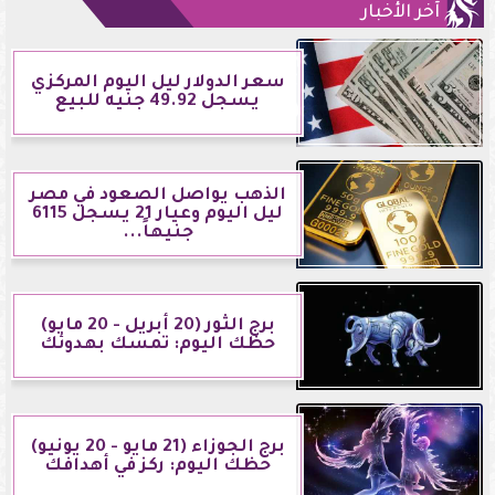
آخر الأخبار
سعر الدولار ليل اليوم المركزي
يسجل 49.92 جنيه للبيع
الذهب يواصل الصعود في مصر
ليل اليوم وعيار 21 يسجل 6115
جنيهاً...
برج الثور (20 أبريل - 20 مايو)
حظك اليوم: تمسك بهدوئك
برج الجوزاء (21 مايو - 20 يونيو)
حظك اليوم: ركز في أهدافك