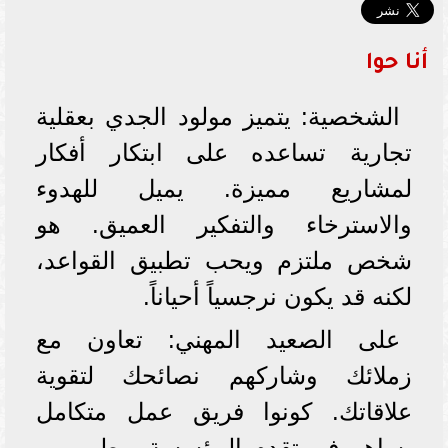
أنا حوا
الشخصية: يتميز مولود الجدي بعقلية
تجارية تساعده على ابتكار أفكار
لمشاريع مميزة. يميل للهدوء
والاسترخاء والتفكير العميق. هو
شخص ملتزم ويحب تطبيق القواعد،
لكنه قد يكون نرجسياً أحياناً.
على الصعيد المهني: تعاون مع
زملائك وشاركهم نصائحك لتقوية
علاقاتك. كونوا فريق عمل متكامل
يساهم في تقدم المؤسسة، وطور من