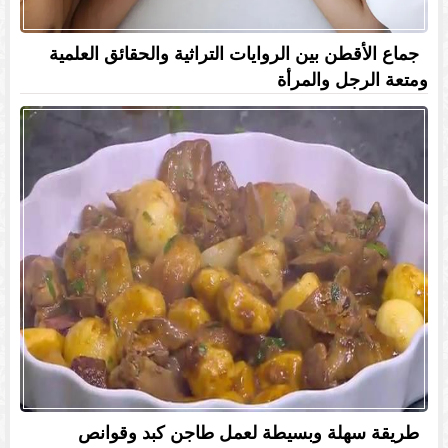
جماع الأقطن بين الروايات التراثية والحقائق العلمية
ومتعة الرجل والمرأة
طريقة سهلة وبسيطة لعمل طاجن كبد وقوانص