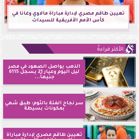
تعيين طاقم مصري لإدارة مباراة مالاوي وغانا في
كأس الأمم الأفريقية للسيدات
الأكثر قراءةً
الذهب يواصل الصعود في مصر
ليل اليوم وعيار 21 يسجل 6115
جنيهاً...
سر نجاح الفتة بالثوم: طبق شهي
بمكونات بسيطة
تعيين طاقم مصري لإدارة مباراة