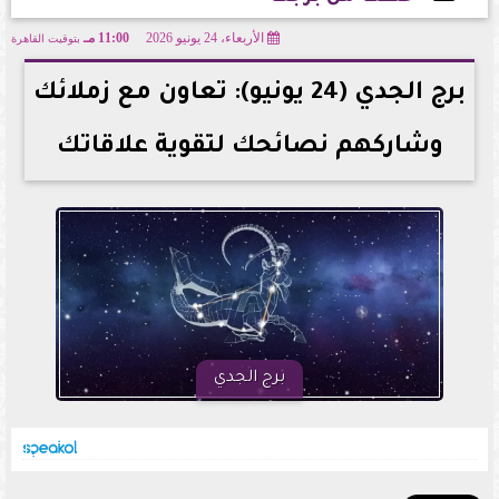
الأربعاء، 24 يونيو 2026
11:00 مـ
بتوقيت القاهرة
2026-06-24 23:00:50
برج الجدي (24 يونيو): تعاون مع زملائك
وشاركهم نصائحك لتقوية علاقاتك
برج الجدي