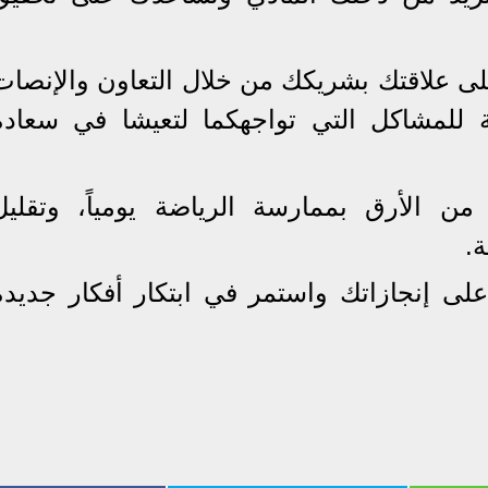
ى علاقتك بشريكك من خلال التعاون والإنصات
ة للمشاكل التي تواجهكما لتعيشا في سعادة
 الأرق بممارسة الرياضة يومياً، وتقليل
.
ى إنجازاتك واستمر في ابتكار أفكار جديدة