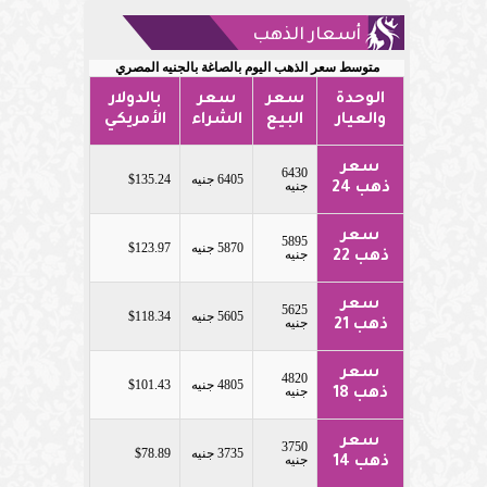
أسعار الذهب
متوسط سعر الذهب اليوم بالصاغة بالجنيه المصري
الوحدة
سعر
سعر
بالدولار
والعيار
البيع
الشراء
الأمريكي
سعر
6430
6405 جنيه
$135.24
جنيه
ذهب 24
سعر
5895
5870 جنيه
$123.97
جنيه
ذهب 22
سعر
5625
5605 جنيه
$118.34
جنيه
ذهب 21
سعر
4820
4805 جنيه
$101.43
جنيه
ذهب 18
سعر
3750
3735 جنيه
$78.89
جنيه
ذهب 14