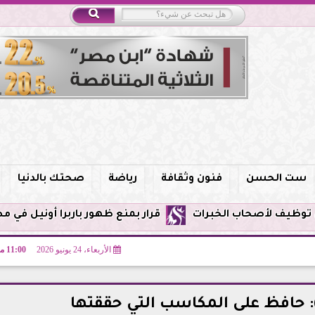
ست الحسن
فنون وثقافة
رياضة
صحتك بالدنيا
قرار بمنع ظهور باربرا أونيل في مصر وحظر الترويج ل
الأربعاء، 24 يونيو 2026
11:00 مـ