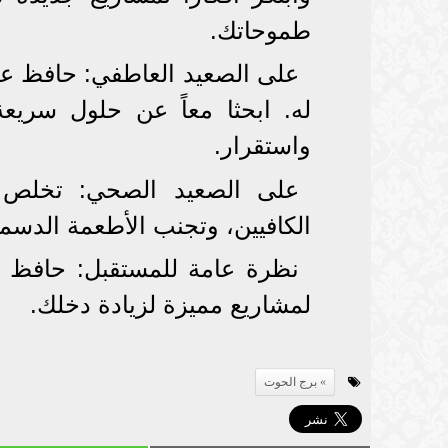
طموحاتك.
على الصعيد العاطفي: حافظ عل
له. ابحثا معاً عن حلول سريع
واستقرار.
على الصعيد الصحي: تخلص من
الكافيين، وتجنب الأطعمة الدسمة
نظرة عامة للمستقبل: حافظ عل
لمشاريع مميزة لزيادة دخلك.
برج الحوت