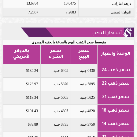
درهم اماراتى
13.6475
13.6784
اليوان الصينى
7.2683
7.2837
أسعار الذهب
متوسط سعر الذهب اليوم بالصاغة بالجنيه المصري
سعر
سعر
بالدولار
الوحدة والعيار
البيع
الشراء
الأمريكي
سعر ذهب 24
6430 جنيه
6405 جنيه
$135.24
سعر ذهب 22
5895 جنيه
5870 جنيه
$123.97
سعر ذهب 21
5625 جنيه
5605 جنيه
$118.34
سعر ذهب 18
4820 جنيه
4805 جنيه
$101.43
سعر ذهب 14
3750 جنيه
3735 جنيه
$78.89