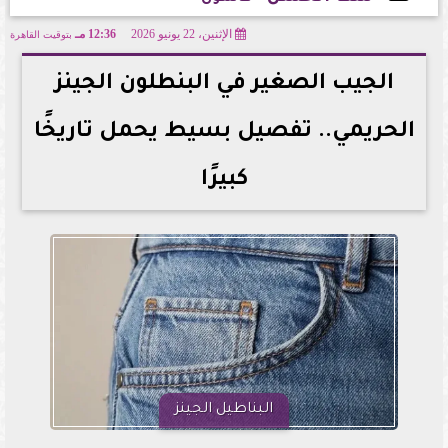
الإثنين، 22 يونيو 2026
12:36 مـ
بتوقيت القاهرة
2026-06-22 12:36:56
الجيب الصغير في البنطلون الجينز
الحريمي.. تفصيل بسيط يحمل تاريخًا
كبيرًا
البناطيل الجينز