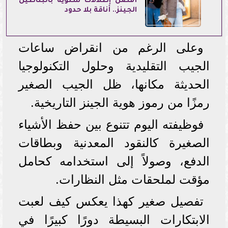
أفضل إطلالات شتوية بالبناطيل
الجينز.. أناقة بلا حدود
وعلى الرغم من انقراض ساعات
الجيب التقليدية وحلول التكنولوجيا
الحديثة مكانها، ظل الجيب الصغير
رمزًا من رموز هوية الجينز التاريخية.
فوظيفته اليوم تتنوع بين حفظ الأشياء
الصغيرة كالنقود المعدنية وبطاقات
الدفع، وصولاً إلى استخدامه كحامل
مؤقت لملحقات مثل النظارات.
تفصيل صغير كهذا يعكس كيف لعبت
الابتكارات البسيطة دورًا كبيرًا في