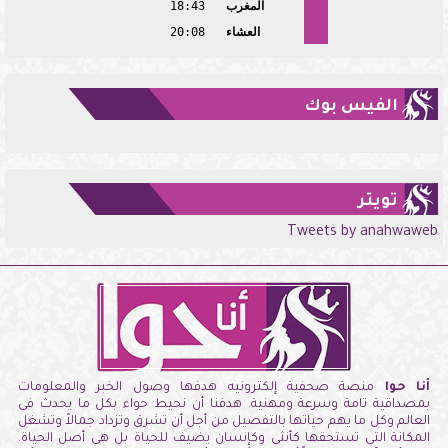
المغرب
18:43
العشاء
20:08
الفيس بوك
تويتر
Tweets by anahwaweb
أنا حوا
منصة صحفية إلكترونيه هدفها وصول الخبر والمعلومات
بمصداقية تامة وسرعة ومهنية. هدفنا أن نحيط حواء بكل ما يحدث فى
العالم وكل ما يهم حياتها بالتفصيل من أجل أن تشرق وتزداد جمالاً وتشغل
المكانة التى تستحقها كأنثى وكإنسان يضيف للحياة بل هى أصل الحياة.