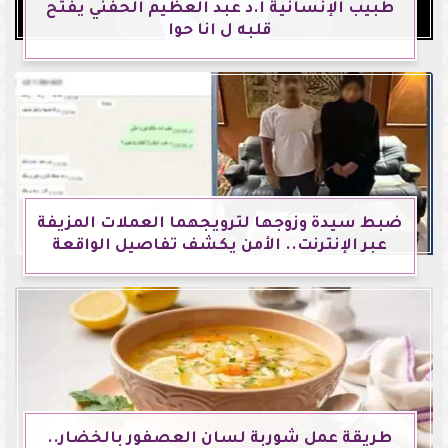
طبيب الإنسانية أ.د عبد العظيم الحفني يفتح
قلبه ل انا حوا
ضبط سيدة وزوجها لترويجهما العملات المزيفة
عبر الإنترنت.. الأمن يكشف تفاصيل الواقعة
طريقة عمل شوربة لسان العصفور بالخضار..