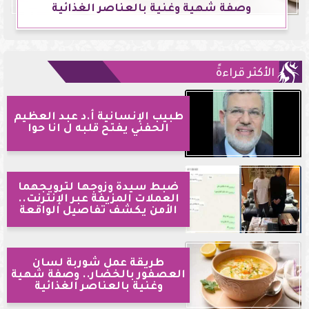
وصفة شهية وغنية بالعناصر الغذائية
الأكثر قراءةً
طبيب الإنسانية أ.د عبد العظيم
الحفني يفتح قلبه ل انا حوا
ضبط سيدة وزوجها لترويجهما
العملات المزيفة عبر الإنترنت..
الأمن يكشف تفاصيل الواقعة
طريقة عمل شوربة لسان
العصفور بالخضار.. وصفة شهية
وغنية بالعناصر الغذائية