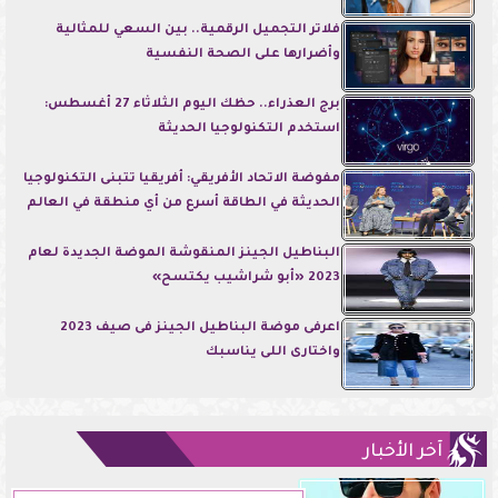
فلاتر التجميل الرقمية.. بين السعي للمثالية
وأضرارها على الصحة النفسية
برج العذراء.. حظك اليوم الثلاثاء 27 أغسطس:
استخدم التكنولوجيا الحديثة
مفوضة الاتحاد الأفريقي: أفريقيا تتبنى التكنولوجيا
الحديثة في الطاقة أسرع من أي منطقة في العالم
البناطيل الجينز المنقوشة الموضة الجديدة لعام
2023 «أبو شراشيب يكتسح»
اعرفى موضة البناطيل الجينز فى صيف 2023
واختارى اللى يناسبك
آخر الأخبار