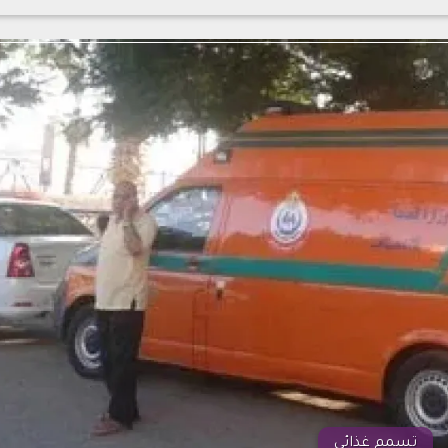
تسمم غذائي