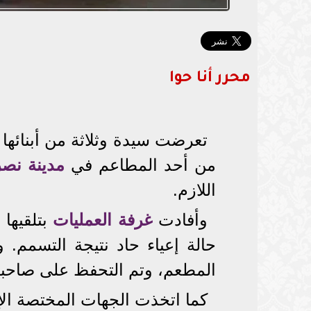
محرر أنا حوا
تعرضت سيدة وثلاثة من أبنائها 
من أحد المطاعم في
مدينة نصر
اللازم.
وأفادت
غرفة العمليات
بتلقيها 
حالة إعياء حاد نتيجة التسمم. 
المطعم، وتم التحفظ على صاحبه ل
كما اتخذت الجهات المختصة الإج