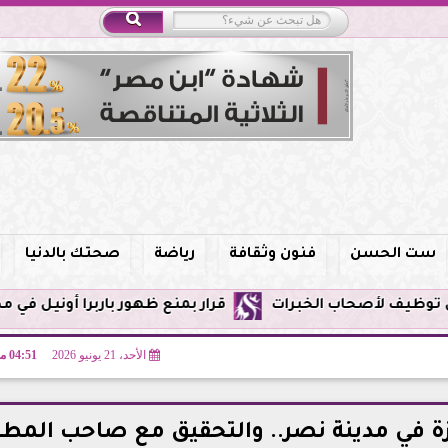
ست الحسن
فنون وثقافة
رياضة
صحتك بالدنيا
قرار بمنع ظهور باربرا أونيل في مصر وحظر الترو
الأحد، 21 يونيو 2026
04:51 مـ
ة في مدينة نصر.. والتحقيق مع صاحب المط