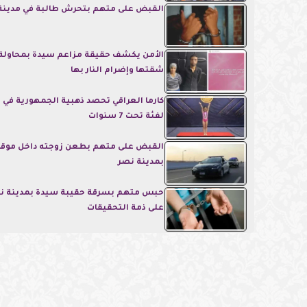
القبض على متهم بتحرش طالبة في مدينة
الأمن يكشف حقيقة مزاعم سيدة بمحاولة 
شقتها وإضرام النار بها
كارما العراقي تحصد ذهبية الجمهورية في ا
لفئة تحت 7 سنوات
القبض على متهم بطعن زوجته داخل موق
بمدينة نصر
على ذمة التحقيقات