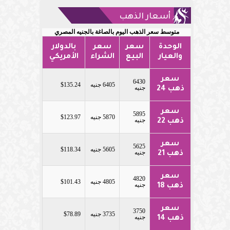
أسعار الذهب
متوسط سعر الذهب اليوم بالصاغة بالجنيه المصري
الوحدة
سعر
سعر
بالدولار
والعيار
البيع
الشراء
الأمريكي
سعر
6430
6405 جنيه
$135.24
جنيه
ذهب 24
سعر
5895
5870 جنيه
$123.97
جنيه
ذهب 22
سعر
5625
5605 جنيه
$118.34
جنيه
ذهب 21
سعر
4820
4805 جنيه
$101.43
جنيه
ذهب 18
سعر
3750
3735 جنيه
$78.89
جنيه
ذهب 14