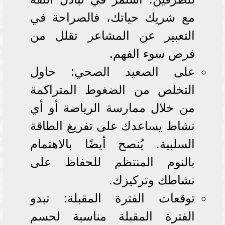
مع شريك حياتك، فالصراحة في
التعبير عن المشاعر تقلل من
فرص سوء الفهم.
على الصعيد الصحي: حاول
التخلص من الضغوط المتراكمة
من خلال ممارسة الرياضة أو أي
نشاط يساعدك على تفريغ الطاقة
السلبية. يُنصح أيضًا بالاهتمام
بالنوم المنتظم للحفاظ على
نشاطك وتركيزك.
توقعات الفترة المقبلة: تبدو
الفترة المقبلة مناسبة لحسم