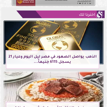
اخترنا لك
الذهب يواصل الصعود في مصر ليل اليوم وعيار 21
يسجل 6115 جنيهاً...