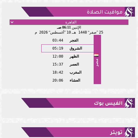
مواقيت الصلاة
الإثنين
06:11 صـ
25
صفر
1448 هـ
10
أغسطس
2026 م
الفجر
03:44
الشروق
05:19
الظهر
12:00
مصر
العصر
15:37
المغرب
18:42
العشاء
20:06
الفيس بوك
تويتر