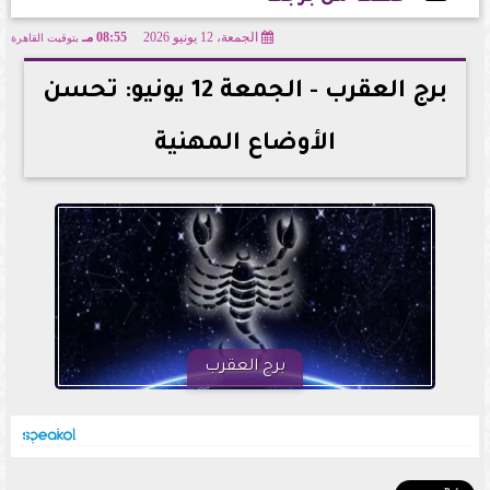
الجمعة، 12 يونيو 2026
08:55 مـ
بتوقيت القاهرة
2026-06-12 20:55:02
برج العقرب - الجمعة 12 يونيو: تحسن
الأوضاع المهنية
برج العقرب