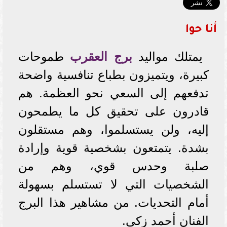
أنا حوا
يمتلك مواليد
برج العقرب
طموحات
كبيرة، ويتميزون بطباع تنافسية واضحة
تدفعهم إلى السعي نحو العظمة. هم
قادرون على تحقيق كل ما يطمحون
إليه، ولن يستسلموا، وهم مستقلون
بشدة. يتمتعون بشخصية قوية وإرادة
صلبة وحدس قوي، وهم من
الشخصيات التي لا تستسلم بسهولة
أمام التحديات. من مشاهير هذا البرج
الفنان أحمد زكي.