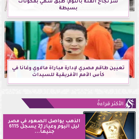
سر نجاح الفتة بالثوم: طبق شهي بمكونات
بسيطة
تعيين طاقم مصري لإدارة مباراة مالاوي وغانا في
كأس الأمم الأفريقية للسيدات
الأكثر قراءةً
الذهب يواصل الصعود في مصر
ليل اليوم وعيار 21 يسجل 6115
جنيهاً...