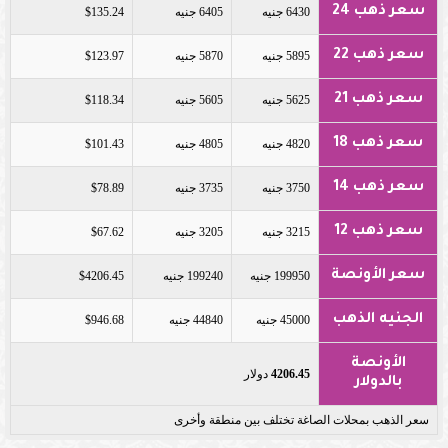
سعر ذهب 24
6430 جنيه
6405 جنيه
$135.24
سعر ذهب 22
5895 جنيه
5870 جنيه
$123.97
سعر ذهب 21
5625 جنيه
5605 جنيه
$118.34
سعر ذهب 18
4820 جنيه
4805 جنيه
$101.43
سعر ذهب 14
3750 جنيه
3735 جنيه
$78.89
سعر ذهب 12
3215 جنيه
3205 جنيه
$67.62
سعر الأونصة
199950 جنيه
199240 جنيه
$4206.45
الجنيه الذهب
45000 جنيه
44840 جنيه
$946.68
الأونصة
4206.45
دولار
بالدولار
سعر الذهب بمحلات الصاغة تختلف بين منطقة وأخرى