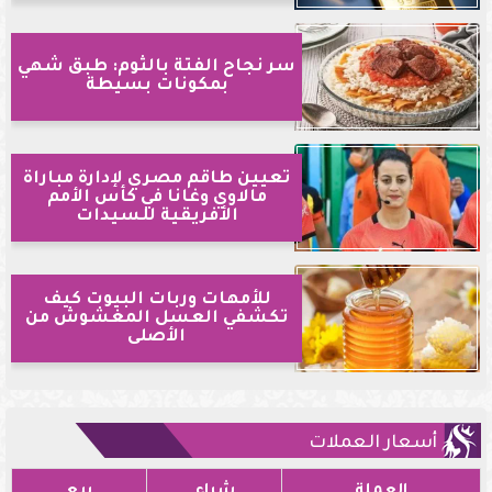
سر نجاح الفتة بالثوم: طبق شهي
بمكونات بسيطة
تعيين طاقم مصري لإدارة مباراة
مالاوي وغانا في كأس الأمم
الأفريقية للسيدات
للأمهات وربات البيوت كيف
تكشفي العسل المغشوش من
الأصلى
أسعار العملات