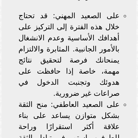
على الصعيد المهني: قد تحتاج
خلال هذه الفترة إلى التركيز على
أهدافك الأساسية وعدم الانشغال
بالأمور الجانبية. المثابرة والالتزام
يمنحانك فرصة لتحقيق نتائج
مهمة، خاصة إذا حافظت على
هدوئك وتجنبت الدخول في
صراعات غير ضرورية.
على الصعيد العاطفي: منح الثقة
بشكل متوازن يساعد على بناء
علاقة أكثر استقرارًا وراحة
للطرفين. استمر في تبادل الثقة