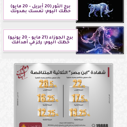
برج الثور (20 أبريل - 20 مايو)
حظك اليوم: تمسك بهدوئك
برج الجوزاء (21 مايو - 20 يونيو)
حظك اليوم: ركز في أهدافك