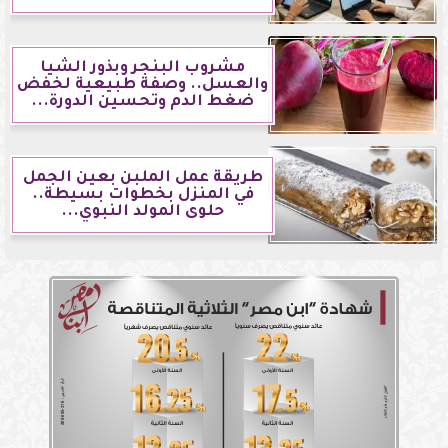
مشروب البنجر وبذور الشيا
والعسل.. وصفة طبيعية لخفض
ضغط الدم وتحسين الدورة...
طريقة عمل الملبن بعين الجمل
في المنزل بخطوات بسيطة..
حلوى المولد النبوي...