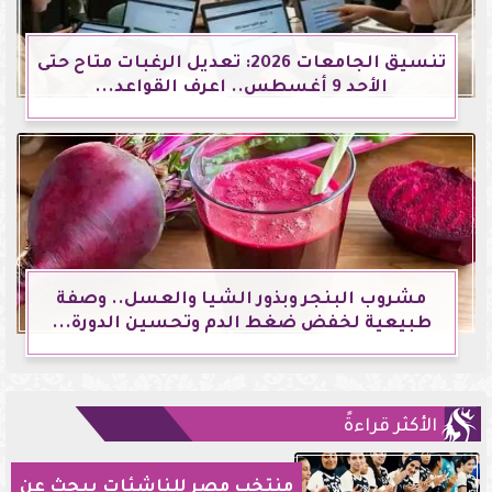
تنسيق الجامعات 2026: تعديل الرغبات متاح حتى
الأحد 9 أغسطس.. اعرف القواعد...
مشروب البنجر وبذور الشيا والعسل.. وصفة
طبيعية لخفض ضغط الدم وتحسين الدورة...
الأكثر قراءةً
منتخب مصر للناشئات يبحث عن