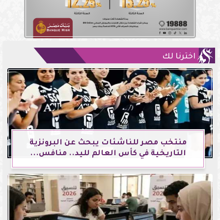
اخترنا لك
منتخب مصر للناشئات يبحث عن البرونزية
التاريخية في كأس العالم لليد.. منافس...