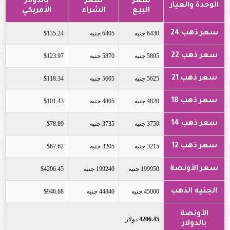
سعر
سعر
بالدولار
الوحدة والعيار
البيع
الشراء
الأمريكي
سعر ذهب 24
6430 جنيه
6405 جنيه
$135.24
سعر ذهب 22
5895 جنيه
5870 جنيه
$123.97
سعر ذهب 21
5625 جنيه
5605 جنيه
$118.34
سعر ذهب 18
4820 جنيه
4805 جنيه
$101.43
سعر ذهب 14
3750 جنيه
3735 جنيه
$78.89
سعر ذهب 12
3215 جنيه
3205 جنيه
$67.62
سعر الأونصة
199950 جنيه
199240 جنيه
$4206.45
الجنيه الذهب
45000 جنيه
44840 جنيه
$946.68
الأونصة
4206.45
دولار
بالدولار