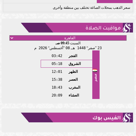
سعر الذهب بمحلات الصاغة تختلف بين منطقة وأخرى
مواقيت الصلاة
السبت
09:45 صـ
23
صفر
1448 هـ
08
أغسطس
2026 م
الفجر
03:42
الشروق
05:18
الظهر
12:01
مصر
العصر
15:38
المغرب
18:43
العشاء
20:09
الفيس بوك