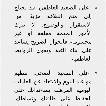
على الصعيد العاطفي: قد تحتاج
إلى منح العلاقة مزيدًا من
الاستقرار والوضوح. لا تترك
الأمور المهمة معلقة أو غير
محسومة، فالحوار الصريح يساعد
على بناء الثقة ويقوي الروابط
العاطفية.
على الصعيد الصحي: تنظيم
مواعيد النوم والابتعاد عن العادات
اليومية المرهقة يساعدانك على
الحفاظ على طاقتك ونشاطك.