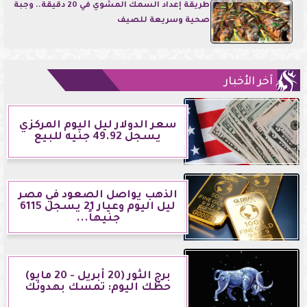
طريقة إعداد السمك المشوي في 20 دقيقة.. وجبة
صحية وسريعة للصيف
آخر الأخبار
سعر الدولار ليل اليوم المركزي
يسجل 49.92 جنيه للبيع
الذهب يواصل الصعود في مصر
ليل اليوم وعيار 21 يسجل 6115
جنيهاً...
برج الثور (20 أبريل - 20 مايو)
حظك اليوم: تمسك بهدوئك