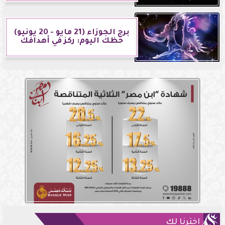
برج الجوزاء (21 مايو - 20 يونيو)
حظك اليوم: ركز في أهدافك
اخترنا لك