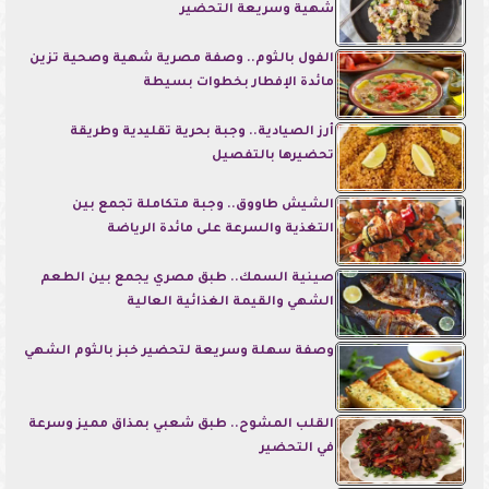
شهية وسريعة التحضير
الفول بالثوم.. وصفة مصرية شهية وصحية تزين
مائدة الإفطار بخطوات بسيطة
أرز الصيادية.. وجبة بحرية تقليدية وطريقة
تحضيرها بالتفصيل
الشيش طاووق.. وجبة متكاملة تجمع بين
التغذية والسرعة على مائدة الرياضة
صينية السمك.. طبق مصري يجمع بين الطعم
الشهي والقيمة الغذائية العالية
وصفة سهلة وسريعة لتحضير خبز بالثوم الشهي
القلب المشوح.. طبق شعبي بمذاق مميز وسرعة
في التحضير