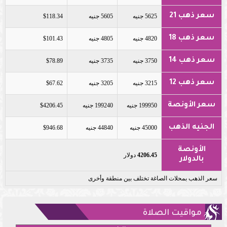
سعر ذهب 21
5625 جنيه
5605 جنيه
$118.34
سعر ذهب 18
4820 جنيه
4805 جنيه
$101.43
سعر ذهب 14
3750 جنيه
3735 جنيه
$78.89
سعر ذهب 12
3215 جنيه
3205 جنيه
$67.62
سعر الأونصة
199950 جنيه
199240 جنيه
$4206.45
الجنيه الذهب
45000 جنيه
44840 جنيه
$946.68
الأونصة
4206.45
دولار
بالدولار
سعر الذهب بمحلات الصاغة تختلف بين منطقة وأخرى
مواقيت الصلاة