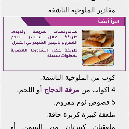
مقادير الملوخية الناشفة
اقرأ أيضاً
ساندوتشات سريعة ولذيذة..
طريقة عمل سلايدر اللحم
المفروم بالجبن الشيدر في المنزل
طريقة عمل الشاورما المصرية
بخطوات سهلة
كوب من الملوخية الناشفة.
4 أكواب من
مرقة الدجاج
أو اللحم.
5 فصوص ثوم مفروم.
ملعقة كبيرة كزبرة جافة.
ملعقتان كبيرتان من السمن أو