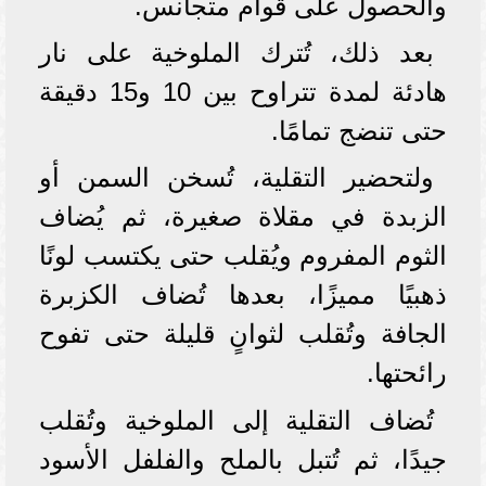
والحصول على قوام متجانس.
بعد ذلك، تُترك الملوخية على نار
هادئة لمدة تتراوح بين 10 و15 دقيقة
حتى تنضج تمامًا.
ولتحضير التقلية، تُسخن السمن أو
الزبدة في مقلاة صغيرة، ثم يُضاف
الثوم المفروم ويُقلب حتى يكتسب لونًا
ذهبيًا مميزًا، بعدها تُضاف الكزبرة
الجافة وتُقلب لثوانٍ قليلة حتى تفوح
رائحتها.
تُضاف التقلية إلى الملوخية وتُقلب
جيدًا، ثم تُتبل بالملح والفلفل الأسود