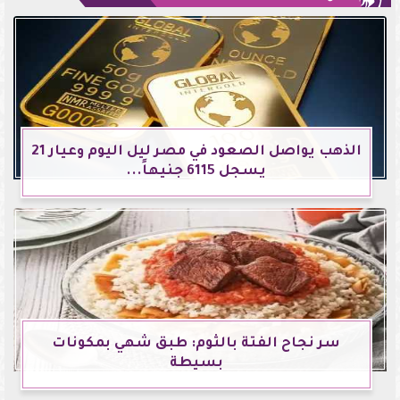
الذهب يواصل الصعود في مصر ليل اليوم وعيار 21
يسجل 6115 جنيهاً...
سر نجاح الفتة بالثوم: طبق شهي بمكونات
بسيطة