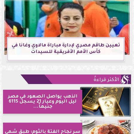
تعيين طاقم مصري لإدارة مباراة مالاوي وغانا في
كأس الأمم الأفريقية للسيدات
الأكثر قراءةً
الذهب يواصل الصعود في مصر
ليل اليوم وعيار 21 يسجل 6115
جنيهاً...
سر نجاح الفتة بالثوم: طبق شهي