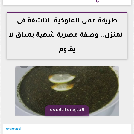
2026-06-12 17:49:43
طريقة عمل الملوخية الناشفة في
المنزل.. وصفة مصرية شهية بمذاق لا
يقاوم
الملوخية الناشفة