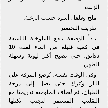
الزبدة.
ملح وفلفل أسود حسب الرغبة.
طريقة التحضير
تبدأ الوصفة بنقع الملوخية الناشفة
في كمية قليلة من الماء لمدة 10
دقائق، حتى تصبح أكثر ليونة وسهلة
الطهي.
وفي الوقت نفسه، تُوضع المرقة على
النار وتُترك حتى تصل إلى درجة
الغليان، ثم تُضاف الملوخية تدريجيًا مع
التقليب المستمر لتجنب تكتلها