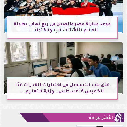
موعد مباراة مصر والصين في ربع نهائي بطولة
العالم لناشئات اليد والقنوات...
غلق باب التسجيل في اختبارات القدرات غدًا
الخميس 6 أغسطس.. وزارة التعليم...
الأكثر قراءةً