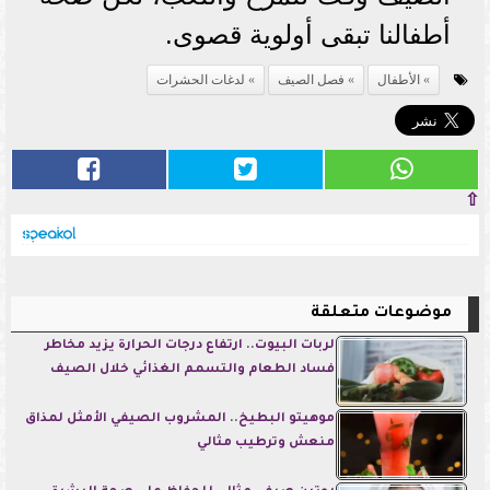
أطفالنا تبقى أولوية قصوى.
الأطفال
فصل الصيف
لدغات الحشرات
⇧
موضوعات متعلقة
لربات البيوت.. ارتفاع درجات الحرارة يزيد مخاطر
فساد الطعام والتسمم الغذائي خلال الصيف
موهيتو البطيخ.. المشروب الصيفي الأمثل لمذاق
منعش وترطيب مثالي