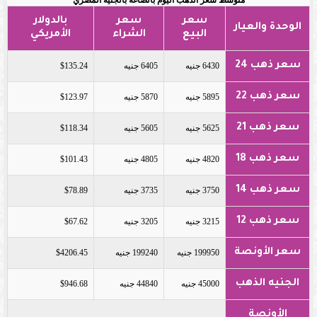
متوسط سعر الذهب اليوم بالصاغة بالجنيه المصري
سعر
سعر
بالدولار
الوحدة والعيار
البيع
الشراء
الأمريكي
سعر ذهب 24
6430 جنيه
6405 جنيه
$135.24
سعر ذهب 22
5895 جنيه
5870 جنيه
$123.97
سعر ذهب 21
5625 جنيه
5605 جنيه
$118.34
سعر ذهب 18
4820 جنيه
4805 جنيه
$101.43
سعر ذهب 14
3750 جنيه
3735 جنيه
$78.89
سعر ذهب 12
3215 جنيه
3205 جنيه
$67.62
سعر الأونصة
199950 جنيه
199240 جنيه
$4206.45
الجنيه الذهب
45000 جنيه
44840 جنيه
$946.68
الأونصة