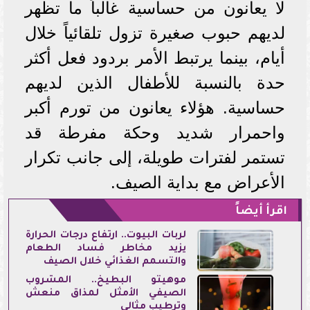
لا يعانون من حساسية غالباً ما تظهر
لديهم حبوب صغيرة تزول تلقائياً خلال
أيام، بينما يرتبط الأمر بردود فعل أكثر
حدة بالنسبة للأطفال الذين لديهم
حساسية. هؤلاء يعانون من تورم أكبر
واحمرار شديد وحكة مفرطة قد
تستمر لفترات طويلة، إلى جانب تكرار
الأعراض مع بداية الصيف.
اقرأ أيضاً
لربات البيوت.. ارتفاع درجات الحرارة
يزيد مخاطر فساد الطعام
والتسمم الغذائي خلال الصيف
موهيتو البطيخ.. المشروب
الصيفي الأمثل لمذاق منعش
وترطيب مثالي