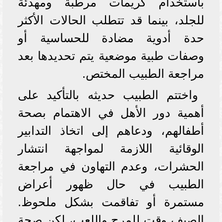
باستخدام كريمات مرطبة ومهدئة
للجلد، بينما قد تتطلب الحالات الأكثر
حدة أدوية مضادة للحساسية أو
وصفات طبية موضعية يتم تحديدها بعد
مراجعة الطبيب المختص.
واختتم الطبيب حديثه بالتأكيد على
أهمية دور الأهل في الاهتمام بصحة
أطفالهم، ودعاهم إلى اتخاذ التدابير
الوقائية اللازمة لمواجهة انتشار
الحشرات، وعدم التهاون في مراجعة
الطبيب في حال ظهور أعراض
مستمرة أو تفاقمت بشكل ملحوظ.
الصيف وقت للمرح واللعب، لكن صحة