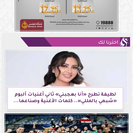
اخترنا لك
لطيفة تطرح «أنا بعجبني» ثاني أغنيات ألبوم
«شبهي بالمللي».. كلمات الأغنية وصناعها...