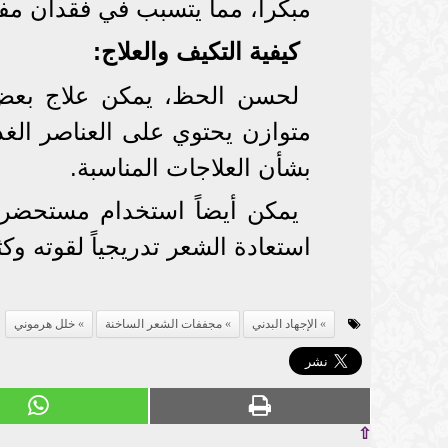
مبكراً، مما يتسبب في فقدان م
كيفية التكيف والعلاج:
لحسن الحظ، يمكن علاج بعض ا
متوازن يحتوي على العناصر الغذ
بشأن العلاجات المناسبة.
يمكن أيضاً استخدام مستحضر
استعادة الشعر تدريجياً لقوته وكث
الإجهاد البدني
مجففات الشعر الساخنة
خلل هرموني
⇧