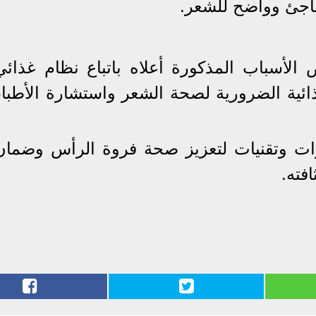
فاجئ وواضح للشعر.
لأسباب المذكورة أعلاه باتباع نظام غذائي
ائية الضرورية لصحة الشعر واستشارة الأطباء
ات وتقنيات لتعزيز صحة فروة الرأس وضمان
افته.