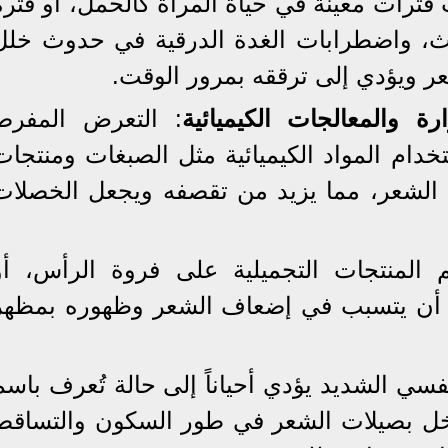
ترات معينة في حياة المرأة كالحمل، أو فترة
طمث، واضطرابات الغدة الدرقية في حدوث خلل
ر ويؤدي إلى ترققه بمرور الوقت.
: التعرض المفرط
خدام المواد الكيميائية مثل الصبغات ومنتجات
الشعر، مما يزيد من تقصفه ويجعل الخصلات
م المنتجات التجميلية على فروة الرأس، أو
 أن يتسبب في إضعاف الشعر وظهوره بمظهر
فسي الشديد يؤدي أحياناً إلى حالة تُعرف باسم
خل بصيلات الشعر في طور السكون والتساقط