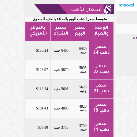
أسعار الذهب
متوسط سعر الذهب اليوم بالصاغة بالجنيه المصري
الوحدة
سعر
سعر
بالدولار
والعيار
البيع
الشراء
الأمريكي
ال
سعر
6430
6405 جنيه
$135.24
جنيه
ذهب 24
سعر
5895
5870 جنيه
$123.97
جنيه
ذهب 22
سعر
5625
5605 جنيه
$118.34
جنيه
ذهب 21
سعر
4820
4805 جنيه
$101.43
جنيه
ذهب 18
سعر
3750
3735 جنيه
$78.89
جنيه
ذهب 14