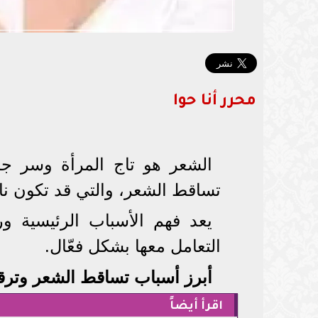
محرر أنا حوا
الشعر هو تاج المرأة وسر جم
تساقط الشعر، والتي قد تكون نا
يعد فهم الأسباب الرئيسية 
التعامل معها بشكل فعّال.
أبرز أسباب تساقط الشعر وترق
اقرأ أيضاً