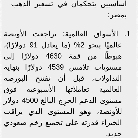
أساسيين يتحكمان في تسعير الذهب
بمصر:
الأسواق العالمية: تراجعت الأونصة
عالميًا بنحو 2% (ما يعادل 91 دولارًا)،
هبوطًا من قمة 4630 دولارًا إلى
مستويات تلامس 4539 دولارًا بنهاية
التداولات، قبل أن تفتتح البورصة
العالمية تعاملاتها الأسبوعية فوق
مستوى الدعم الحرِج البالغ 4500 دولار
للأونصة، وهو المستوى الذي يراقب
الخبراء قدرته على تجميع زخم صعودي
جديد.