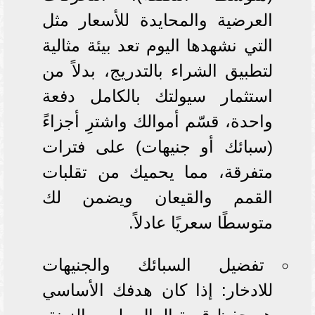
العرضية والمحايدة للأسعار مثل
التي نشهدها اليوم تعد بيئة مثالية
لتطبيق الشراء بالتدريج، بدلاً من
استثمار سيولتك بالكامل دفعة
واحدة، قسّم أموالك واشترِ أجزاءً
(سبائك أو جنيهات) على فترات
متفرقة، مما يحميك من تقلبات
القمم والقيعان ويضمن لك
متوسطًا سعريًا عادلاً.
تفضيل السبائك والجنيهات
للادخار: إذا كان هدفك الأساسي