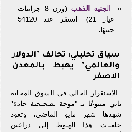
الجنيه الذهب
(وزن 8 جرامات
عيار 21): استقر عند 54120
جنيهًا.
سياق تحليلي: تحالف "الدولار
والعالمي" يهبط بالمعدن
الأصفر
الاستقرار الحالي في السوق المحلية
يأتي متبوعًا بـ "موجة تصحيحية حادة"
شهدها شهر مايو الماضي، وتعود
خلفيات هذا الهبوط إلى ذراعين