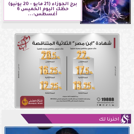
برج الجوزاء (21 مايو - 20 يونيو)
حظك اليوم الخميس 6
أغسطس:...
اخترنا لك