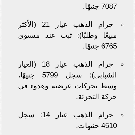
7087 جنيهًا.
جرام الذهب عيار 21 (الأكثر
مبيعًا وطلبًا): ثبت عند مستوى
6765 جنيهًا.
جرام الذهب عيار 18 (العيار
الشبابي): سجل 5799 جنيهًا،
وسط تحركات عرضية وهدوء في
حركة التجزئة.
جرام الذهب عيار 14: سجل
4510 جنيهات.