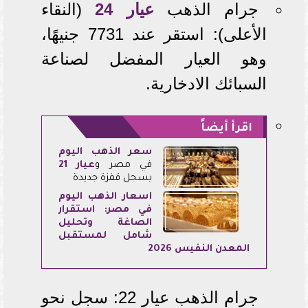
جرام الذهب
عيار 24
(النقاء
الأعلى): استقر عند 7731 جنيهًا،
وهو العيار المفضل لصناعة
السبائك الادخارية.
اقرأ أيضاً
سعر الذهب اليوم
في مصر و
عيار 21
يسجل قفزة جديدة
أسعار الذهب اليوم
في مصر: استقرار
الصاغة وتحليل
شامل لمستقبل
المعدن النفيس 2026
جرام الذهب عيار 22: سجل نحو