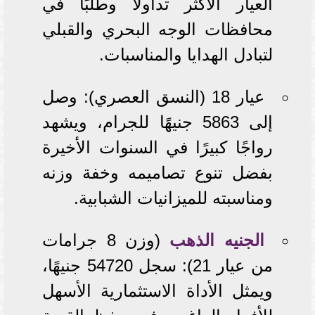
العيار الأكثر تداولًا وطلبًا في
محافظات الوجه البحري والقبلي
لتبادل الهدايا والمناسبات.
عيار 18 (النسق العصري): وصل
إلى 5863 جنيهًا للجرام، ويشهد
رواجًا كبيرًا في السنوات الأخيرة
بفضل تنوع تصاميمه وخفة وزنه
ومناسبته للميزانيات الشبابية.
الجنيه الذهب
(وزن 8 جرامات
من عيار 21): سجل 54720 جنيهًا،
ويمثل الأداة الاستثمارية الأسهل