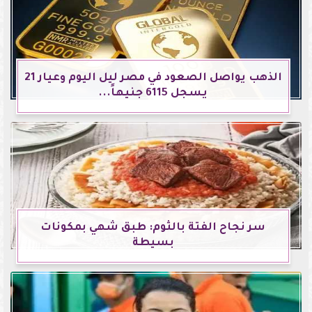
الذهب يواصل الصعود في مصر ليل اليوم وعيار 21
يسجل 6115 جنيهاً...
سر نجاح الفتة بالثوم: طبق شهي بمكونات
بسيطة