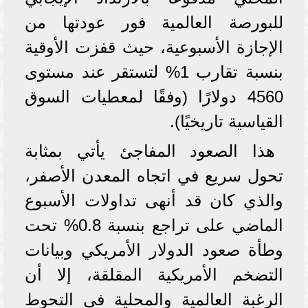
للبورصة العالمية فور عودتها من
الإجازة الأسبوعية، حيث قفزت الأوقية
بنسبة تقارب 1% لتستقر عند مستوى
4560 دولارًا (وفقًا لمعطيات السوق
القياسية تاريخيًا).
هذا الصعود المفاجئ يأتي بمثابة
تحول سريع في اتجاه المعدن الأصفر،
والذي كان قد أنهى تداولات الأسبوع
الماضي على تراجع بنسبة 0.8% تحت
وطأة صعود الدولار الأمريكي وبيانات
التضخم الأمريكية المقلقة، إلا أن
الرغبة العالمية والمحلية في التحوط