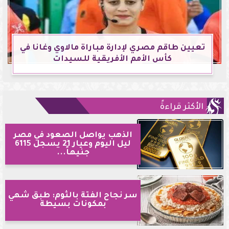
تعيين طاقم مصري لإدارة مباراة مالاوي وغانا في
كأس الأمم الأفريقية للسيدات
الأكثر قراءةً
الذهب يواصل الصعود في مصر
ليل اليوم وعيار 21 يسجل 6115
جنيهاً...
سر نجاح الفتة بالثوم: طبق شهي
بمكونات بسيطة