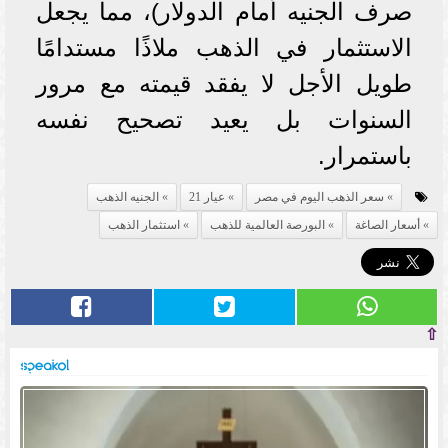
صرف الجنيه أمام الدولار)، مما يجعل
الاستثمار في الذهب ملاذًا مستدامًا
طويل الأجل لا يفقد قيمته مع مرور
السنوات بل يعيد تصحيح نفسه
باستمرار.
سعر الذهب اليوم في مصر
عيار 21
الجنيه الذهب
أسعار الصاغة
البورصة العالمية للذهب
استثمار الذهب
⇧