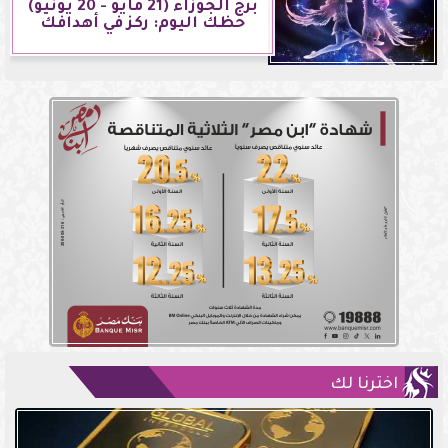
برج الجوزاء (21 مايو - 20 يونيو)
حظك اليوم: ركز في أهدافك
اخترنا لك