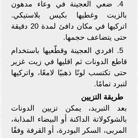
4. ضعي العجينة في وعاء مدهون
بالزيت وغطيها بكيس بلاستيكي.
اتركيها في مكان دافئ لمدة 20 دقيقة
حتى يتضاعف حجمها.
5. افردي العجينة وقطّعيها باستخدام
قاطع الدونات ثم اقليها في زيت غزير
حتى تكتسب لونًا ذهبيًا لامعًا، واتركيها
لتبرد تمامًا.
طريقة التزيين
بعد التبريد، يمكن تزيين الدونات
بالشوكولاتة الداكنة أو البيضاء المذابة،
المربى، السكر البودرة، أو القرفة وفقًا