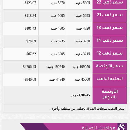
سعر ذهب 22
5895 جنيه
5870 جنيه
$123.97
سعر ذهب 21
5625 جنيه
5605 جنيه
$118.34
سعر ذهب 18
4820 جنيه
4805 جنيه
$101.43
سعر ذهب 14
3750 جنيه
3735 جنيه
$78.89
سعر ذهب 12
3215 جنيه
3205 جنيه
$67.62
سعر الأونصة
199950 جنيه
199240 جنيه
$4206.45
الجنيه الذهب
45000 جنيه
44840 جنيه
$946.68
الأونصة
4206.45
دولار
بالدولار
سعر الذهب بمحلات الصاغة تختلف بين منطقة وأخرى
مواقيت الصلاة