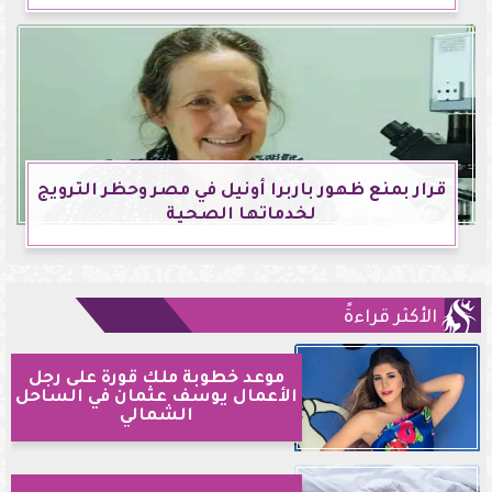
قرار بمنع ظهور باربرا أونيل في مصر وحظر الترويج
لخدماتها الصحية
الأكثر قراءةً
موعد خطوبة ملك قورة على رجل
الأعمال يوسف عثمان في الساحل
الشمالي