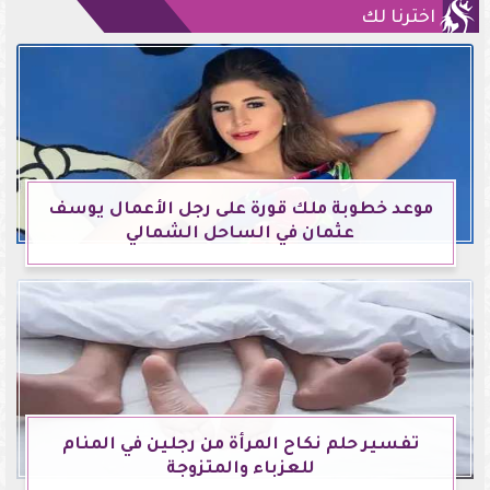
اخترنا لك
موعد خطوبة ملك قورة على رجل الأعمال يوسف
عثمان في الساحل الشمالي
تفسير حلم نكاح المرأة من رجلين في المنام
للعزباء والمتزوجة