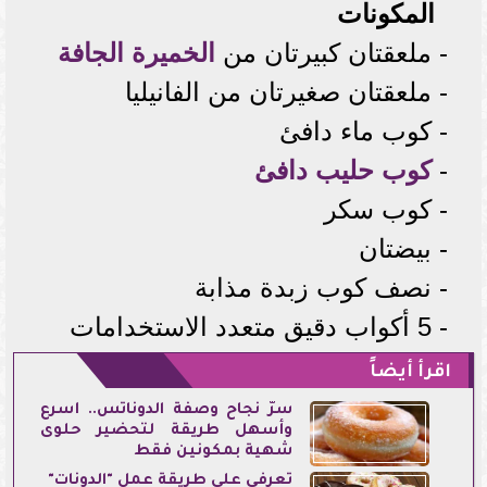
المكونات
- ملعقتان كبيرتان من
الخميرة الجافة
- ملعقتان صغيرتان من الفانيليا
- كوب ماء دافئ
-
كوب حليب دافئ
- كوب سكر
- بيضتان
- نصف كوب زبدة مذابة
- 5 أكواب دقيق متعدد الاستخدامات
اقرأ أيضاً
سرّ نجاح وصفة الدوناتس.. أسرع
وأسهل طريقة لتحضير حلوى
شهية بمكونين فقط
تعرفي على طريقة عمل "الدونات"