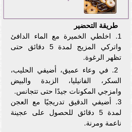
طريقة التحضير
1. اخلطي الخميرة مع الماء الدافئ
واتركي المزيج لمدة 5 دقائق حتى
تظهر الرغوة.
2. في وعاء عميق، أضيفي الحليب،
السكر، الفانيليا، الزبدة والبيض
وامزجي المكونات جيدًا حتى تتجانس.
3. أضيفي الدقيق تدريجيًا مع العجن
لمدة 5 دقائق للحصول على عجينة
ناعمة ومرنة.