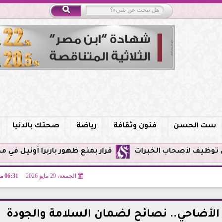
ست الحسن
فنون وثقافة
رياضة
صحتك بالدنيا
قرار بمنع ظهور باربرا أونيل في مصر وحظر الترويج 
الجمعة، 29 مايو 2026
06:31 مـ
الأضاحي.. نصائح لضمان السلامة والجودة