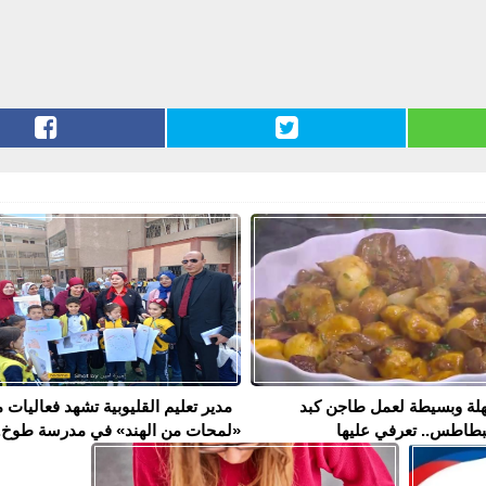
لة وبسيطة لعمل طاجن كبد
مدير تعليم القليوبية تشهد فعاليات 
بطاطس.. تعرفي عليها
«لمحات من الهند» في مدرسة طوخ..