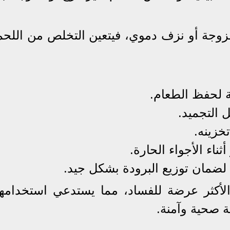
لزوجة أو نزف دموي، فيتعين التخلص من اللحم
 لحفظ الطعام.
ل التجميد.
تخزينه.
ناء الأجواء الحارة.
 لضمان توزيع البرودة بشكل جيد.
أكثر عرضة للفساد، مما يستدعي استخدامها
قة صحية وآمنة.