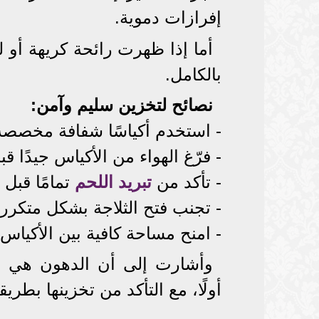
إفرازات دموية.
أما إذا ظهرت رائحة كريهة أو 
بالكامل.
نصائح لتخزين سليم وآمن:
- استخدم أكياسًا شفافة مخصصة
- فرّغ الهواء من الأكياس جيدًا قب
- تأكد من
تبريد اللحم
تمامًا قبل 
- تجنب فتح الثلاجة بشكل متكرر أث
- امنح مساحة كافية بين الأكياس
وأشارت إلى أن الدهون هي ال
أولًا، مع التأكد من تخزينها بطري