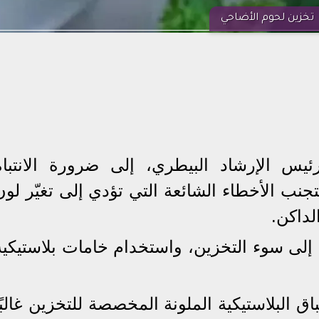
تخزين لحوم الأضاحي
يس الإرشاد البيطري، إلى ضرورة الانتباه
جنب الأخطاء الشائعة التي تؤدي إلى تغيّر لون
لداكن.
لى سوء التخزين، واستخدام خامات بلاستيكية
ق البلاستيكية الملونة المخصصة للتخزين غالبًا