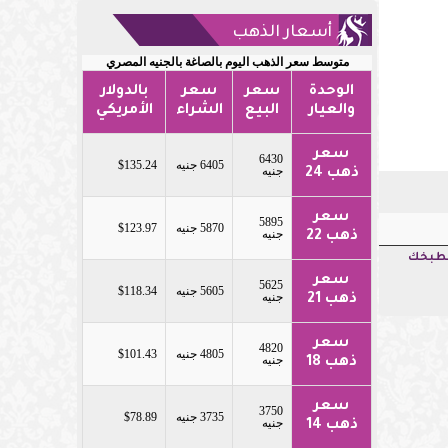
أسعار الذهب
متوسط سعر الذهب اليوم بالصاغة بالجنيه المصري
الوحدة
سعر
سعر
بالدولار
والعيار
البيع
الشراء
الأمريكي
سعر
6430
6405 جنيه
$135.24
جنيه
ذهب 24
سعر
5895
5870 جنيه
$123.97
جنيه
ذهب 22
لمطبخك
سعر
5625
5605 جنيه
$118.34
جنيه
ذهب 21
سعر
4820
4805 جنيه
$101.43
جنيه
ذهب 18
سعر
3750
3735 جنيه
$78.89
جنيه
ذهب 14