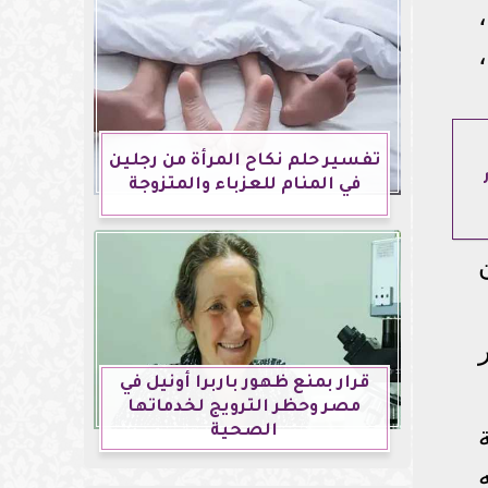
،
تفسير حلم نكاح المرأة من رجلين
في المنام للعزباء والمتزوجة
قرار بمنع ظهور باربرا أونيل في
مصر وحظر الترويج لخدماتها
الصحية