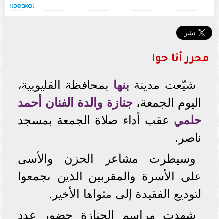
محرر أنا حوا
شيّعت مدينة
بنها
بمحافظة القليوبية،
اليوم الجمعة،
جنازة والدة الفنان أحمد
حلمي
عقب أداء صلاة الجمعة بمسجد
ناصر.
وسيطرت مشاعر الحزن والأسى
على الأسرة والمقربين الذين تجمعوا
لتوديع الفقيدة إلى مثواها الأخير.
شهدت مراسم الجنازة حضور عدد