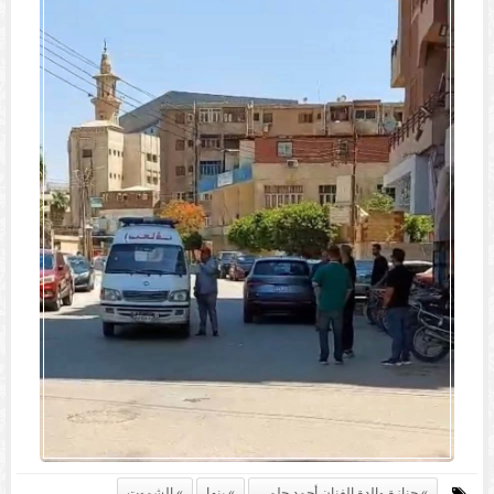
جنازة والدة الفنان أحمد حلمي
بنها
الشموت