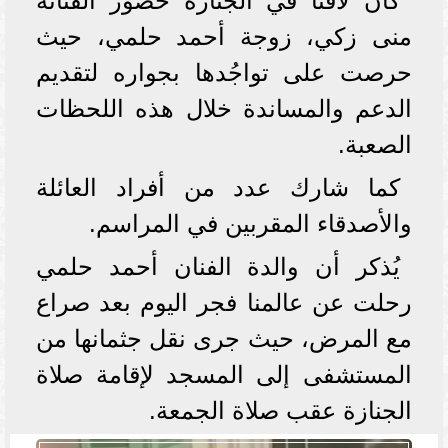
كان لافتا في الجنازة حضور الفنانة
منى زكي، زوجة أحمد حلمي، حيث
حرصت على تواجُدها بجواره لتقديم
الدعم والمساندة خلال هذه اللحظات
الصعبة.
كما شارك عدد من أفراد العائلة
والأصدقاء المقربين في المراسم.
يُذكر أن والدة الفنان أحمد حلمي
رحلت عن عالمنا فجر اليوم بعد صراع
مع المرض، حيث جرى نقل جثمانها من
المستشفى إلى المسجد لإقامة صلاة
الجنازة عقب صلاة الجمعة.