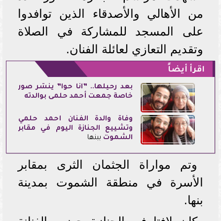
من الأهالي والأصدقاء الذين توافدوا
على المسجد للمشاركة في الصلاة
وتقديم التعازي لعائلة الفنان.
اقرأ أيضاً
بعد رحيلها.. ”انا حوا” ينشر صور
خاصة جمعت أحمد حلمى بوالدته
وفاة والدة الفنان أحمد حلمي
وتشييع الجنازة اليوم في مقابر
الشموت
ببنها
وتم مواراة الجثمان الثرى بمقابر
الأسرة في منطقة الشموت بمدينة
بنها.