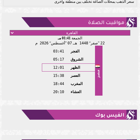
سعر الذهب بمحلات الصاغة تختلف بين منطقة وأخرى
مواقيت الصلاة
الجمعة
01:41 مـ
22
صفر
1448 هـ
07
أغسطس
2026 م
الفجر
03:41
الشروق
05:17
الظهر
12:01
مصر
العصر
15:38
المغرب
18:44
العشاء
20:10
الفيس بوك