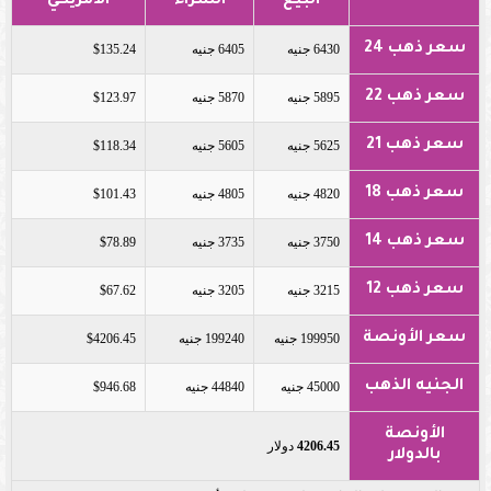
البيع
الشراء
الأمريكي
سعر ذهب 24
6430 جنيه
6405 جنيه
$135.24
سعر ذهب 22
5895 جنيه
5870 جنيه
$123.97
سعر ذهب 21
5625 جنيه
5605 جنيه
$118.34
سعر ذهب 18
4820 جنيه
4805 جنيه
$101.43
سعر ذهب 14
3750 جنيه
3735 جنيه
$78.89
سعر ذهب 12
3215 جنيه
3205 جنيه
$67.62
سعر الأونصة
199950 جنيه
199240 جنيه
$4206.45
الجنيه الذهب
45000 جنيه
44840 جنيه
$946.68
الأونصة
4206.45
دولار
بالدولار