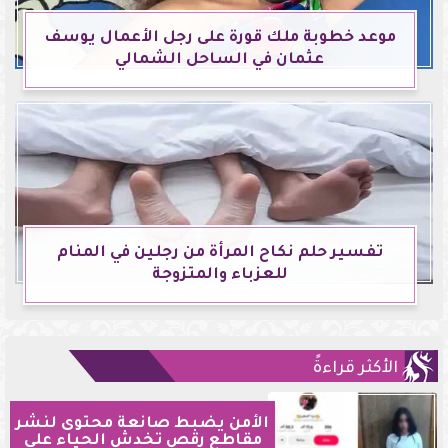
موعد خطوبة ملك قورة على رجل الأعمال يوسف
عثمان في الساحل الشمالي
تفسير حلم نكاح المرأة من رجلين في المنام
للعزباء والمتزوجة
الأكثر قراءةً
الأمن يضبط صانعة محتوى لنشر
مقاطع رقص تخدش الحياء على