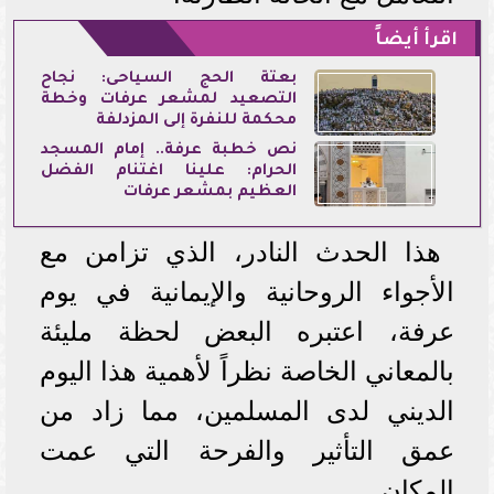
اقرأ أيضاً
بعثة الحج السياحى: نجاح
التصعيد لمشعر عرفات وخطة
محكمة للنفرة إلى المزدلفة
نص خطبة عرفة.. إمام المسجد
الحرام: علينا اغتنام الفضل
العظيم بمشعر عرفات
هذا الحدث النادر، الذي تزامن مع
الأجواء الروحانية والإيمانية في يوم
عرفة، اعتبره البعض لحظة مليئة
بالمعاني الخاصة نظراً لأهمية هذا اليوم
الديني لدى المسلمين، مما زاد من
عمق التأثير والفرحة التي عمت
المكان.