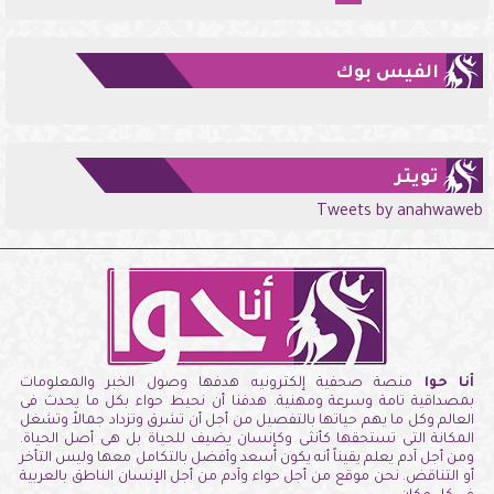
الفيس بوك
تويتر
Tweets by anahwaweb
أنا حوا
منصة صحفية إلكترونيه هدفها وصول الخبر والمعلومات
بمصداقية تامة وسرعة ومهنية. هدفنا أن نحيط حواء بكل ما يحدث فى
العالم وكل ما يهم حياتها بالتفصيل من أجل أن تشرق وتزداد جمالاً وتشغل
المكانة التى تستحقها كأنثى وكإنسان يضيف للحياة بل هى أصل الحياة.
ومن أجل آدم يعلم يقيناً أنه يكون أسعد وأفضل بالتكامل معها وليس التأخر
أو التناقض. نحن موقع من أجل حواء وآدم من أجل الإنسان الناطق بالعربية