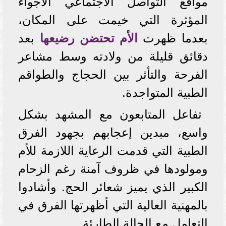
مواقع التواصل الاجتماعي الأجواء
المؤثرة التي خيمت على المكان،
بعدما ظهرت
الأم تحتضن رضيعها
بعد
دقائق قليلة من ولادته وسط مشاعر
الفرحة والتأثر بين الحجاج والطواقم
الطبية المتواجدة.
تفاعل المتابعون مع المشهد بشكل
واسع، مبدين إعجابهم بجهود الفرق
الطبية التي قدمت الرعاية اللازمة للأم
ومولودها في ظروف آمنة رغم الزحام
الكبير الذي يميز شعائر الحج. وأشادوا
بالمهنية العالية التي أظهرتها الفرق في
التعامل مع الحالة الطارئة.