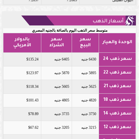
أسعار الذهب
متوسط سعر الذهب اليوم بالصاغة بالجنيه المصري
سعر
سعر
بالدولار
الوحدة والعيار
البيع
الشراء
الأمريكي
سعر ذهب 24
6430 جنيه
6405 جنيه
$135.24
سعر ذهب 22
5895 جنيه
5870 جنيه
$123.97
سعر ذهب 21
5625 جنيه
5605 جنيه
$118.34
سعر ذهب 18
4820 جنيه
4805 جنيه
$101.43
سعر ذهب 14
3750 جنيه
3735 جنيه
$78.89
سعر ذهب 12
3215 جنيه
3205 جنيه
$67.62