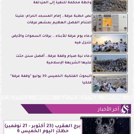
وخطة محكمة للنفرة إلى المزدلفة
نص خطبة عرفة.. إمام المسجد الحرام: علينا
اغتنام الفضل العظيم بمشعر عرفات
دعاء يوم عرفة للأبناء .. بركات السموات والأرض
تتنزل فيه
دعاء نية صيام وقفة عرفة.. أفضل سنن حثت
عليها الشريعة الإسلامية
البحوث الفلكية: الخميس 30 يوليو "وقفة عرفة"
فلكيا
آخر الأخبار
برج العقرب (23 أكتوبر - 21 نوفمبر)
حظك اليوم الخميس 6