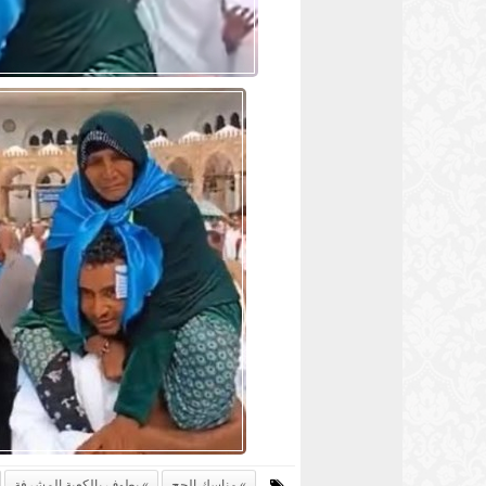
مناسك الحج
يطوف بالكعبة المشرفة