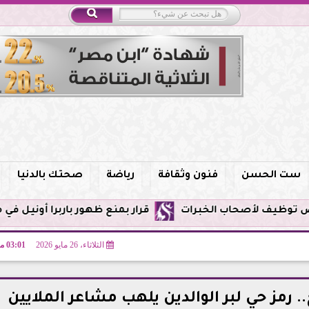
ست الحسن
فنون وثقافة
رياضة
صحتك بالدنيا
قرار بمنع ظهور باربرا أونيل في مصر وحظر الترويج لخد
الثلاثاء، 26 مايو 2026
03:01 مـ
 رمز حي لبر الوالدين يلهب مشاعر الملايين