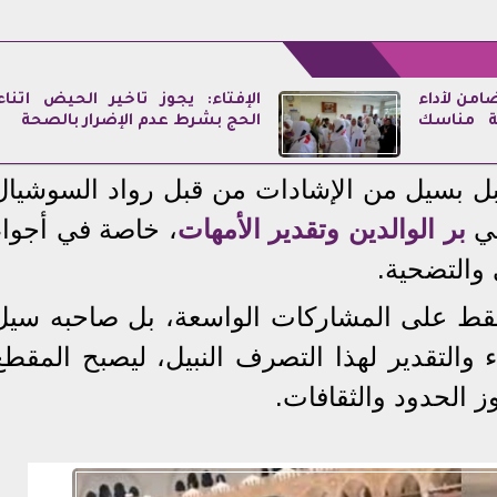
امن لأداء
الإفتاء: يجوز تأخير الحيض أثناء
ية مناسك
الحج بشرط عدم الإضرار بالصحة
ل بسيل من الإشادات من قبل رواد السوشيال
في
بر الوالدين وتقدير الأمهات
، خاصة في أجواء
والتضحية.
 فقط على المشاركات الواسعة، بل صاحبه سيل
 والتقدير لهذا التصرف النبيل، ليصبح المقطع
ز الحدود والثقافات.