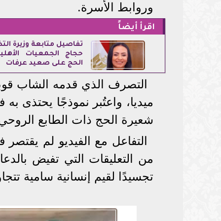
وروابط الأسرة.
اقرأ أيضاً
تفاصيل متابعة وزيرة التض
حجاج الجمعيات الأهل
الحج على صعيد عرفات
التصرف الذي قدمه الشاب قوب
ميديا، واعتُبر نموذجًا يحتذى به 
شعيرة الحج ذات الطابع الروحي 
التفاعل مع الفيديو لم يقتصر
من التعليقات التي تفيض بالدعاء
تجسيدًا لقيم إنسانية سامية تتجاو