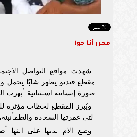
محرر أنا حوا
شهدت مواقع التواصل الاجتما
مقطع فيديو يظهر شابًا يحمل والد
صورة إنسانية استثنائية أبهرت ا
ويُبرز المقطع لحظات مؤثرة ل
التي غمرتها السعادة والطمأنينة
وضع الأم يديها على ابنها أض