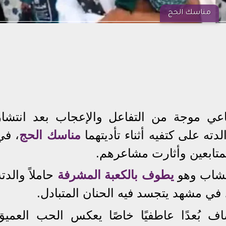
مناسك الحج
عي موجة من التفاعل والإعجاب بعد انتشار
ته على كتفيه أثناء تأديتهما
مناسك الحج
، في
لمتابعين وأثارت مشاعرهم.
لشاب وهو
يطوف بالكعبة المشرفة
حاملاً والدته
، في مشهد يتجسد فيه الحنان المتبادل.
اف بُعدًا عاطفيًا خاصًا يعكس الحب العميق