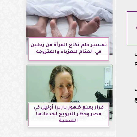
تفسير حلم نكاح المرأة من رجلين
في المنام للعزباء والمتزوجة
قرار بمنع ظهور باربرا أونيل في
مصر وحظر الترويج لخدماتها
الصحية