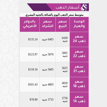
أسعار الذهب
متوسط سعر الذهب اليوم بالصاغة بالجنيه المصري
الوحدة
سعر
سعر
بالدولار
والعيار
البيع
الشراء
الأمريكي
سعر
6430
6405 جنيه
$135.24
جنيه
ذهب 24
سعر
5895
5870 جنيه
$123.97
جنيه
ذهب 22
سعر
5625
5605 جنيه
$118.34
جنيه
ذهب 21
سعر
4820
4805 جنيه
$101.43
جنيه
ذهب 18
سعر
3750
3735 جنيه
$78.89
جنيه
ذهب 14