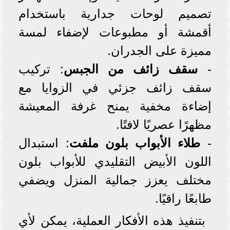
تصميم لوحات جدارية باستخدام
أقمشة أو مطبوعات لإضفاء لمسة
مميزة على الجدران.
-
سقف زائف من الجبس
: تركيب
سقف زائف جزئي في الزوايا مع
إضاءة مخفية يمنح غرفة المعيشة
مظهرًا عصريًا لافتًا.
-
طلاء الأبواب بلون ملفت
: استبدال
اللون الأبيض التقليدي للأبواب بلون
مختلف يعزز جمالية المنزل ويضفي
طابعًا راقيًا.
بتنفيذ هذه الأفكار العملية، يمكن لأي