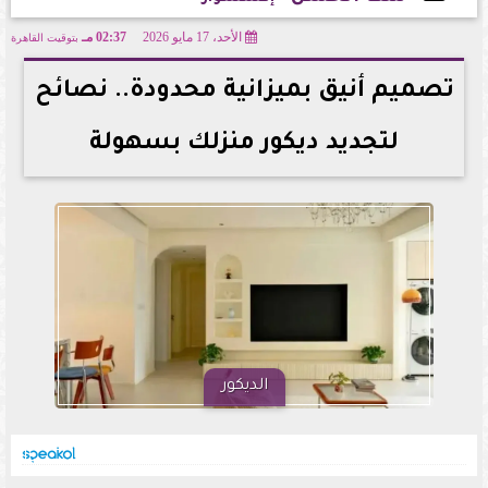
الأحد، 17 مايو 2026
02:37 مـ
بتوقيت القاهرة
2026-05-17 14:37:29
تصميم أنيق بميزانية محدودة.. نصائح
لتجديد ديكور منزلك بسهولة
الديكور