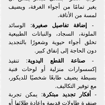
يغير تمامًا من أجواء الغرفة، ويضيف
لمسة من الأناقة.
-
إضافة تفاصيل صغيرة
: الوسائد
الملونة، السجاد، والنباتات الطبيعية
تخلق أجواء حيوية وشعورًا بالتجديد
دون الحاجة إلى إنفاق كبير.
-
صناعة القطع اليدوية
: تنفيذ
إكسسوارات منزلية أو لوحات فنية
بسيطة يضيف طابعًا شخصيًا للديكور،
مع توفير التكاليف.
-
أفكار تجديد مبتكرة
: يمكن تجربة
صنفرة طاولات قديمة وإعادة طلائها أو