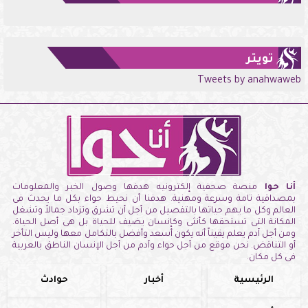
تويتر
Tweets by anahwaweb
أنا حوا
منصة صحفية إلكترونيه هدفها وصول الخبر والمعلومات
بمصداقية تامة وسرعة ومهنية. هدفنا أن نحيط حواء بكل ما يحدث فى
العالم وكل ما يهم حياتها بالتفصيل من أجل أن تشرق وتزداد جمالاً وتشغل
المكانة التى تستحقها كأنثى وكإنسان يضيف للحياة بل هى أصل الحياة.
ومن أجل آدم يعلم يقيناً أنه يكون أسعد وأفضل بالتكامل معها وليس التأخر
أو التناقض. نحن موقع من أجل حواء وآدم من أجل الإنسان الناطق بالعربية
فى كل مكان.
الرئيسية
أخبار
حوادث