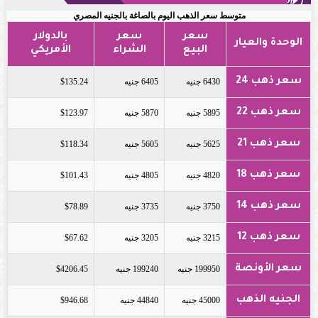
متوسط سعر الذهب اليوم بالصاغة بالجنيه المصري
سعر
سعر
بالدولار
الوحدة والعيار
البيع
الشراء
الأمريكي
سعر ذهب 24
6430 جنيه
6405 جنيه
$135.24
سعر ذهب 22
5895 جنيه
5870 جنيه
$123.97
سعر ذهب 21
5625 جنيه
5605 جنيه
$118.34
سعر ذهب 18
4820 جنيه
4805 جنيه
$101.43
سعر ذهب 14
3750 جنيه
3735 جنيه
$78.89
سعر ذهب 12
3215 جنيه
3205 جنيه
$67.62
سعر الأونصة
199950 جنيه
199240 جنيه
$4206.45
الجنيه الذهب
45000 جنيه
44840 جنيه
$946.68