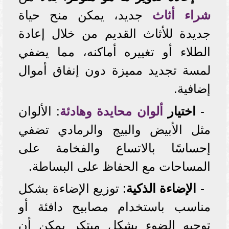
شراء أثاث
جديد، يمكن منح حياة
جديدة للأثاث القديم من خلال إعادة
الطلاء أو تغييره أماكنه، مما يضفي
لمسة تجديد مميزة دون إنفاق أموال
إضافية.
-
اختيار
ألوان محايدة وهادئة
: الألوان
مثل الأبيض والبيج والرمادي تضفي
إحساسًا بالاتساع والفخامة على
المساحات مع الحفاظ على البساطة.
-
الإضاءة الذكية
: توزيع الإضاءة بشكل
مناسب باستخدام مصابيح دافئة أو
توجيه الضوء بشكل مبتكر يمكن أن