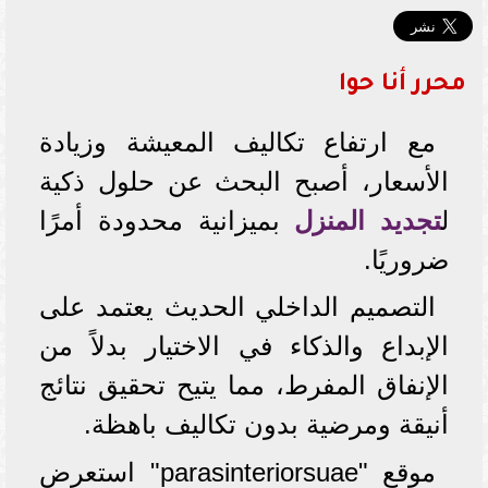
محرر أنا حوا
مع ارتفاع تكاليف المعيشة وزيادة
الأسعار، أصبح البحث عن حلول ذكية
ل
تجديد المنزل
بميزانية محدودة أمرًا
ضروريًا.
التصميم الداخلي الحديث يعتمد على
الإبداع والذكاء في الاختيار بدلاً من
الإنفاق المفرط، مما يتيح تحقيق نتائج
أنيقة ومرضية بدون تكاليف باهظة.
موقع "parasinteriorsuae" استعرض