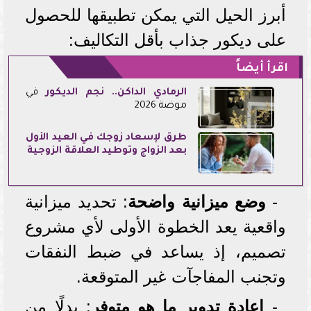
أبرز الحيل التي يمكن تطبيقها للحصول
على ديكور جذاب بأقل التكاليف:
اقرأ أيضاً
الرمادي الداكن.. نجم
الديكور
في
موضة 2026
طرق لإسعاد زوجك في العيد الأول
بعد الزواج وتوطيد العلاقة الزوجية
-
وضع ميزانية واضحة
: تحديد ميزانية
واقعية يعد الخطوة الأولى لأي مشروع
تصميم، إذ يساعد في ضبط النفقات
وتجنب المفاجآت غير المتوقعة.
-
إعادة تدوير ما هو متوفر
: بدلًا من