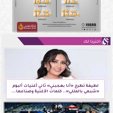
اخترنا لك
لطيفة تطرح «أنا بعجبني» ثاني أغنيات ألبوم
«شبهي بالمللي».. كلمات الأغنية وصناعها...