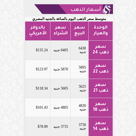
أسعار الذهب
متوسط سعر الذهب اليوم بالصاغة بالجنيه المصري
الوحدة
سعر
سعر
بالدولار
والعيار
البيع
الشراء
الأمريكي
سعر
6430
6405 جنيه
$135.24
جنيه
ذهب 24
سعر
5895
5870 جنيه
$123.97
جنيه
ذهب 22
سعر
5625
5605 جنيه
$118.34
جنيه
ذهب 21
سعر
4820
4805 جنيه
$101.43
جنيه
ذهب 18
سعر
3750
3735 جنيه
$78.89
جنيه
ذهب 14