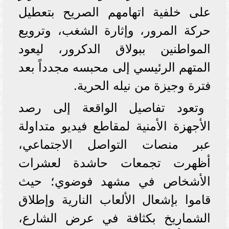
على خلفية اتهامهم الصريح بتعطيل
حركة المرور، وإثارة الشغب، وترويع
المواطنين ببولاق الدكرور، ليعود
المتهم الرئيسي إلى محبسه مجدداً بعد
فترة وجيزة من نيله الحرية.
وتعود تفاصيل الواقعة إلى رصد
الأجهزة الأمنية لمقاطع فيديو متداولة
عبر منصات التواصل الاجتماعي،
أظهرت تجمعات حاشدة لعشرات
الأشخاص في مشهد فوضوي؛ حيث
قاموا بإشعال الألعاب النارية وإطلاق
الشماريخ بكثافة في عرض الشارع،