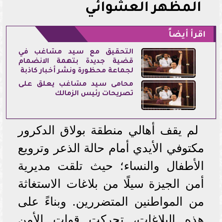
المظهر العشوائي
اقرأ أيضاً
التحقيق مع سيد مشاغب في
قضية جديدة بتهمة الانضمام
لجماعة محظورة ونشر أخبار كاذبة
محامى سيد مشاغب يعلق على
تصريحات رئيس الزمالك
لم يقف أهالي منطقة بولاق الدكرور
مكتوفي الأيدي أمام حالة الذعر وترويع
الأطفال والنساء؛ حيث تلقت مديرية
أمن الجيزة سيلًا من بلاغات الاستغاثة
من المواطنين المتضررين. وبناءً على
هذه البلاغات، تحركت قوات الأمن