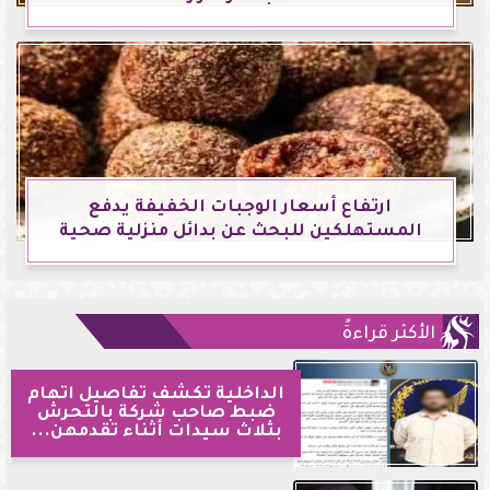
ارتفاع أسعار الوجبات الخفيفة يدفع
المستهلكين للبحث عن بدائل منزلية صحية
الأكثر قراءةً
الداخلية تكشف تفاصيل اتهام
ضبط صاحب شركة بالتحرش
بثلاث سيدات أثناء تقدمهن...