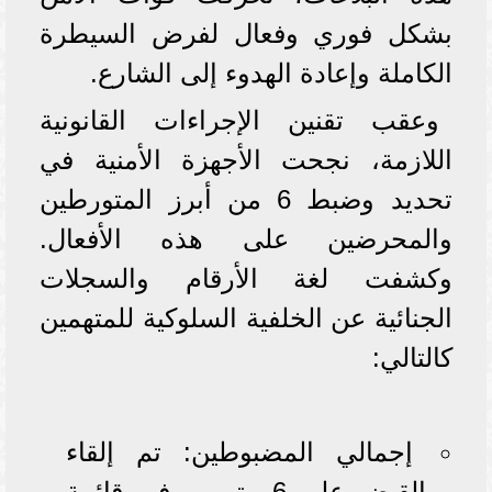
بشكل فوري وفعال لفرض السيطرة
الكاملة وإعادة الهدوء إلى الشارع.
وعقب تقنين الإجراءات القانونية
اللازمة، نجحت الأجهزة الأمنية في
تحديد وضبط 6 من أبرز المتورطين
والمحرضين على هذه الأفعال.
وكشفت لغة الأرقام والسجلات
الجنائية عن الخلفية السلوكية للمتهمين
كالتالي:
إجمالي المضبوطين: تم إلقاء
القبض على 6 متهمين في قائمة