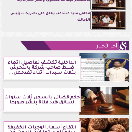
الانضمام لجماعة محظورة ونشر أخبار كاذبة
محامى سيد مشاغب يعلق على تصريحات رئيس
الزمالك
آخر الأخبار
الداخلية تكشف تفاصيل اتهام
ضبط صاحب شركة بالتحرش
بثلاث سيدات أثناء تقدمهن...
حكم قضائي بالسجن ثلاث سنوات
لسائق هدد فتاة بنشر صورها
ارتفاع أسعار الوجبات الخفيفة