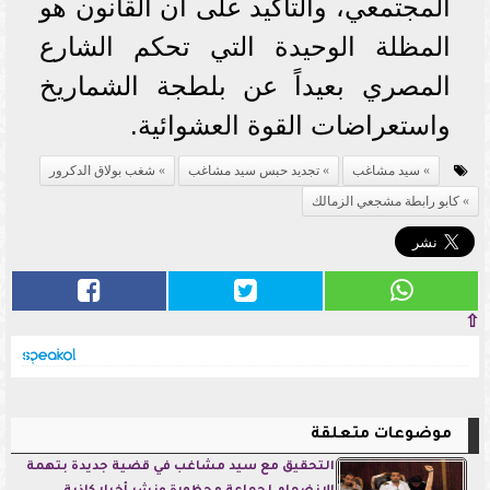
المجتمعي، والتأكيد على أن القانون هو
المظلة الوحيدة التي تحكم الشارع
المصري بعيداً عن بلطجة الشماريخ
واستعراضات القوة العشوائية.
سيد مشاغب
تجديد حبس سيد مشاغب
شغب بولاق الدكرور
كابو رابطة مشجعي الزمالك
⇧
موضوعات متعلقة
التحقيق مع سيد مشاغب في قضية جديدة بتهمة