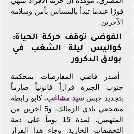
المصري، مؤكدة أن حرية الأفراد تنتهي
فورًا عندما تبدأ بالمساس بأمن وسلامة
الآخرين.
الفوضى توقف حركة الحياة:
كواليس ليلة الشغب في
بولاق الدكرور
أصدر قاضي المعارضات بمحكمة
جنوب الجيزة قراراً قانونياً صارماً
بتجديد حبس
سيد مشاغب
، كابو رابطة
مشجعي نادي الزمالك، و5 آخرين من
المتهمين، لمدة 15 يوماً على ذمة
التحقيقات الجارية. وجاء هذا القرار