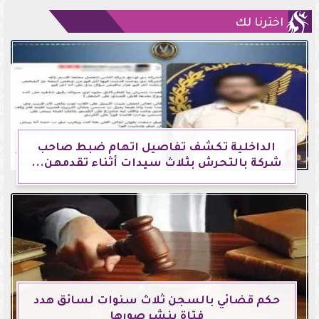
اخترنا لك
الداخلية تكشف تفاصيل اتهام ضبط صاحب
شركة بالتحرش بثلاث سيدات أثناء تقدمهن...
حكم قضائي بالسجن ثلاث سنوات لسائق هدد
فتاة بنشر صورها