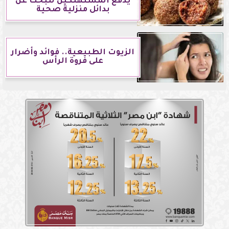
يدفع المستهلكين للبحث عن
بدائل منزلية صحية
الزيوت الطبيعية.. فوائد وأضرار
على فروة الرأس