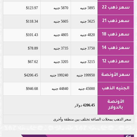
سعر ذهب 22
5895 جنيه
5870 جنيه
$123.97
سعر ذهب 21
5625 جنيه
5605 جنيه
$118.34
سعر ذهب 18
4820 جنيه
4805 جنيه
$101.43
سعر ذهب 14
3750 جنيه
3735 جنيه
$78.89
سعر ذهب 12
3215 جنيه
3205 جنيه
$67.62
سعر الأونصة
199950 جنيه
199240 جنيه
$4206.45
الجنيه الذهب
45000 جنيه
44840 جنيه
$946.68
الأونصة
4206.45
دولار
بالدولار
سعر الذهب بمحلات الصاغة تختلف بين منطقة وأخرى