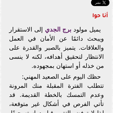
أنا حوا
يميل مولود
برج الجدي
إلى الاستقرار
ويبحث دائمًا عن الأمان في العمل
والعلاقات. يتميز بالصبر والقدرة على
الانتظار لتحقيق أهدافه، لكنه لا ينسى
من خذله أو استهان بمجهوده.
حظك اليوم على الصعيد المهني:
تتطلب الفترة المقبلة منك المرونة
وعدم التمسك بالخطة القديمة. قد
تأتي الفرص في أشكال غير متوقعة،
لذا لا ترفض التغيير قبل دراسته جيدًا.