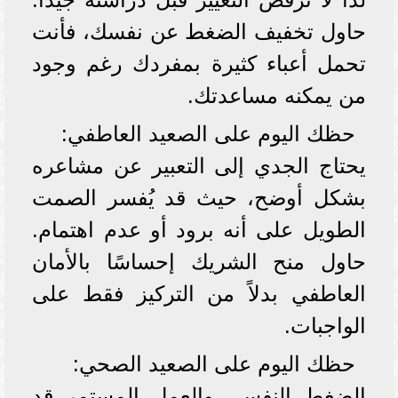
حاول تخفيف الضغط عن نفسك، فأنت
تحمل أعباء كثيرة بمفردك رغم وجود
من يمكنه مساعدتك.
حظك اليوم على الصعيد العاطفي:
يحتاج الجدي إلى التعبير عن مشاعره
بشكل أوضح، حيث قد يُفسر الصمت
الطويل على أنه برود أو عدم اهتمام.
حاول منح الشريك إحساسًا بالأمان
العاطفي بدلاً من التركيز فقط على
الواجبات.
حظك اليوم على الصعيد الصحي:
الضغط النفسي والعمل المستمر قد