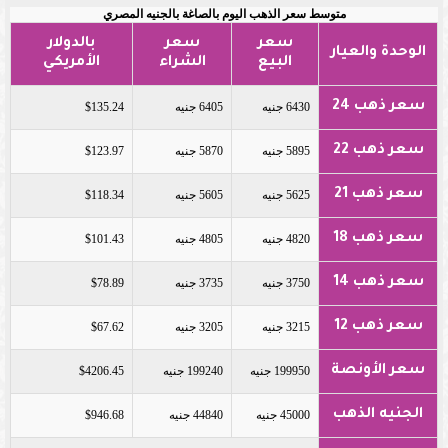
متوسط سعر الذهب اليوم بالصاغة بالجنيه المصري
سعر
سعر
بالدولار
الوحدة والعيار
البيع
الشراء
الأمريكي
سعر ذهب 24
6430 جنيه
6405 جنيه
$135.24
سعر ذهب 22
5895 جنيه
5870 جنيه
$123.97
سعر ذهب 21
5625 جنيه
5605 جنيه
$118.34
سعر ذهب 18
4820 جنيه
4805 جنيه
$101.43
سعر ذهب 14
3750 جنيه
3735 جنيه
$78.89
سعر ذهب 12
3215 جنيه
3205 جنيه
$67.62
سعر الأونصة
199950 جنيه
199240 جنيه
$4206.45
الجنيه الذهب
45000 جنيه
44840 جنيه
$946.68