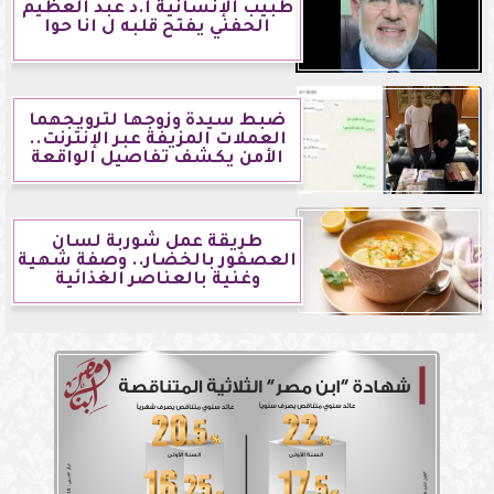
طبيب الإنسانية أ.د عبد العظيم
الحفني يفتح قلبه ل انا حوا
ضبط سيدة وزوجها لترويجهما
العملات المزيفة عبر الإنترنت..
الأمن يكشف تفاصيل الواقعة
طريقة عمل شوربة لسان
العصفور بالخضار.. وصفة شهية
وغنية بالعناصر الغذائية