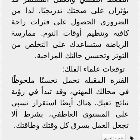
يؤثران على صحتك تدريجيًا، لذا من
الضروري الحصول على فترات راحة
كافية وتنظيم أوقات النوم. ممارسة
الرياضة ستساعدك على التخلص من
التوتر وتحسين حالتك المزاجية.
توقعات علماء الفلك:
الفترة المقبلة تحمل تحسنًا ملحوظًا
في مجالك المهني، وقد تبدأ في رؤية
نتائج تعبك. هناك أيضًا استقرار نسبي
على المستوى العاطفي، بشرط ألا
تجعل العمل يسرق كل وقتك وطاقتك.
برج الجدي