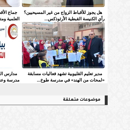
هل يجوز للأقباط الزواج من غير المسيحيين؟
جماع الأقط
رأي الكنيسة القبطية الأرثوذكس...
العلمية ومت
مدير تعليم القليوبية تشهد فعاليات مسابقة
«لمحات من الهند» في مدرسة طوخ...
مدرسة وعنا
موضوعات متعلقة