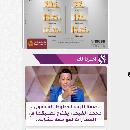
اخترنا لك
بصمة الوجه لخطوط المحمول..
محمد الغيطي يقترح تطبيقها في
المطارات لمواجهة تشابه...