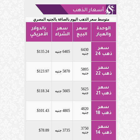
أسعار الذهب
متوسط سعر الذهب اليوم بالصاغة بالجنيه المصري
الوحدة
سعر
سعر
بالدولار
والعيار
البيع
الشراء
الأمريكي
سعر
6430
6405 جنيه
$135.24
جنيه
ذهب 24
سعر
5895
5870 جنيه
$123.97
جنيه
ذهب 22
سعر
5625
5605 جنيه
$118.34
جنيه
ذهب 21
سعر
4820
4805 جنيه
$101.43
جنيه
ذهب 18
سعر
3750
3735 جنيه
$78.89
جنيه
ذهب 14