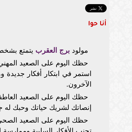
أنا حوا
مولود
برج العقرب
يتمتع بشخصية
حظك اليوم على الصعيد المهني
استمر في ابتكار أفكار جديدة و
الآخرون.
حظك اليوم على الصعيد العاطف
إنصاتك لشريك حياتك وحبك له جعل
حظك اليوم على الصعيد الصحي
تجنب الأفكار السلبية وممارسة 