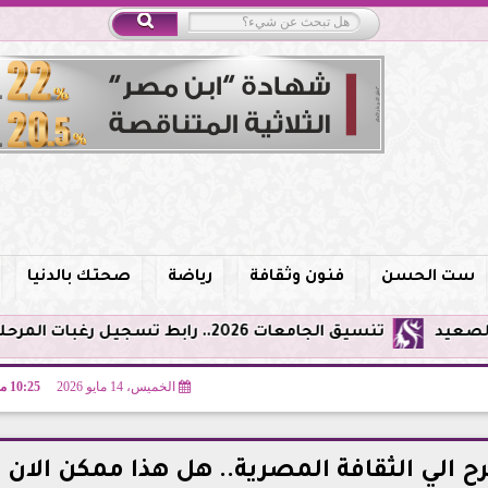
ست الحسن
فنون وثقافة
رياضة
صحتك بالدنيا
تنسيق الجامعات 2026.. رابط تسجيل رغبات المرحلة الأولى والحد الأدنى للشعب الثلاث
الخميس، 14 مايو 2026
10:25 مـ
الي الثقافة المصرية.. هل هذا ممكن الان ؟