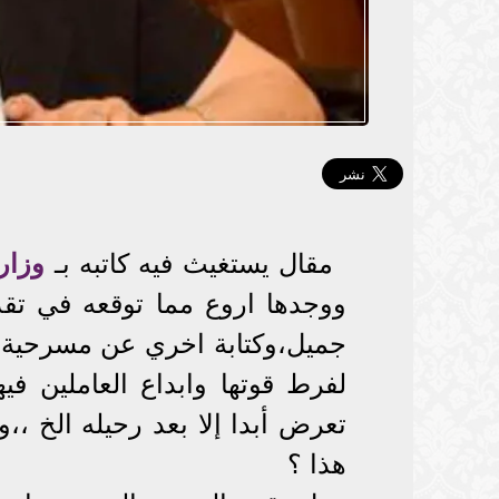
مقال يستغيث فيه كاتبه بـ
وزارة
ووجدها اروع مما توقعه في تق
جميل،وكتابة اخري عن مسرحية ت
لفرط قوتها وابداع العاملين فيه
تعرض أبدا إلا بعد رحيله الخ ،،
هذا ؟