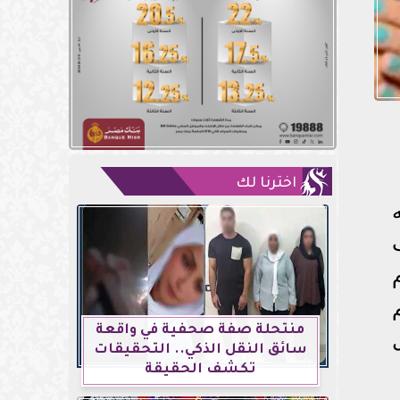
اخترنا لك
منتحلة صفة صحفية في واقعة
سائق النقل الذكي.. التحقيقات
تكشف الحقيقة