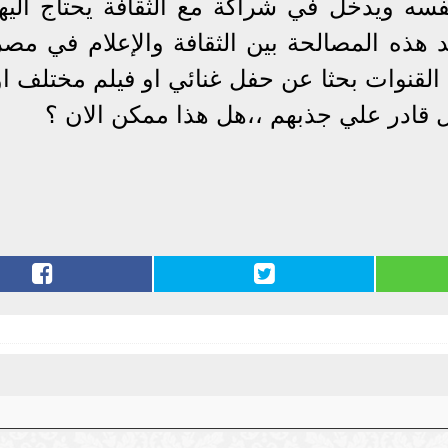
نفسه ويدخل في شراكة مع الثقافة يحتاج اليها
هذه المصالحة بين الثقافة والإعلام في مصر
 القنوات بحثا عن حفل غنائي او فيلم مختلف او
ل قادر علي جذبهم ،،هل هذا ممكن الان ؟