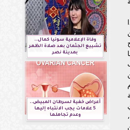
ن
وفاة الإعلامية سونيا كمال..
تشييع الجثمان بعد صلاة الظهر
بمدينة نصر
أعراض خفية لسرطان المبيض..
5 علامات يجب الانتباه إليها
وعدم تجاهلها