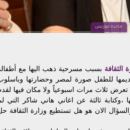
ماجدة موريس
 الثقافة
بسبب مسرحية ذهب اليها مع أطفاله
ديمها للطفل صورة لمصر وحضارتها وباسلوب
عرض ثلاث مرات اسبوعياً ولا مكان فيها لقدم
ا ،وكتابة ثالثة عن اغاني هاني شاكر التي لم
والسؤال الان هو هل تستطيع وزارة الثقافة حل