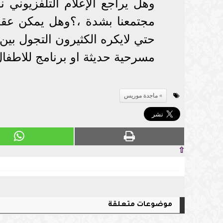
وهل يراجع الإعلام التلفزيوني 
مجتمعنا بشدة ،؟وهل يمكن عقد 
حتي لايكره الكثيرون التجول بين
مسرحية حديثة او برنامج للاطفا
ماجدة موريس
⇧
موضوعات متعلقة