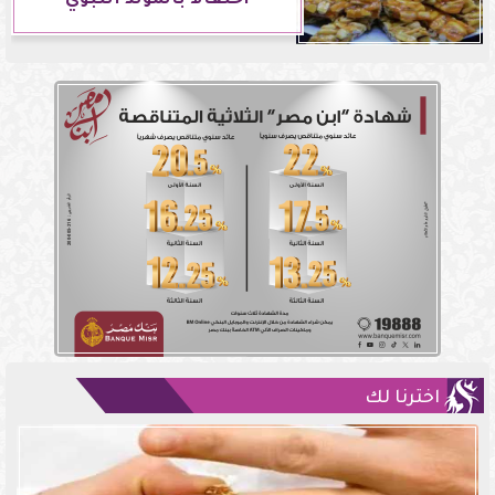
احتفالاً بالمولد النبوي
اخترنا لك