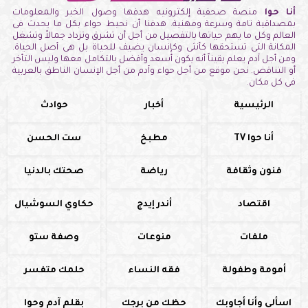
أنا حوا
منصة صحفية إلكترونيه هدفها وصول الخبر والمعلومات
بمصداقية تامة وسرعة ومهنية. هدفنا أن نحيط حواء بكل ما يحدث فى
العالم وكل ما يهم حياتها بالتفصيل من أجل أن تشرق وتزداد جمالاً وتشغل
المكانة التى تستحقها كأنثى وكإنسان يضيف للحياة بل هى أصل الحياة.
ومن أجل آدم يعلم يقيناً أنه يكون أسعد وأفضل بالتكامل معها وليس التأخر
أو التناقض. نحن موقع من أجل حواء وآدم من أجل الإنسان الناطق بالعربية
فى كل مكان.
الرئيسية
أخبار
حوادث
أنا حوا TV
مطبخ
ست الحسن
فنون وثقافة
رياضة
صحتك بالدنيا
اقتصاد
أندر إيدج
حكاوي السوشيال
ملفات
منوعات
وصفة ستو
أمومة وطفولة
فقه النساء
حلمك متفسر
اسألي وأنا أجاوبك
حظك من برجك
بقلم آدم وحوا