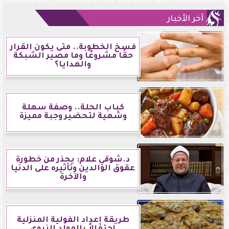
آخر الأخبار
فسخ الخطوبة.. متى يكون القرار
حقًا مشروعًا وما مصير الشبكة
والهدايا؟
كباب الحلة.. وصفة سهلة
وشهية لتحضير وجبة مميزة
د.شوقي علام: يحذر من خطورة
عقوق الوالدين وتأثيره على الدنيا
والآخرة
طريقة إعداد الفولية المنزلية