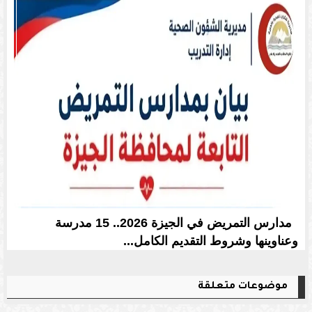
مدارس التمريض في الجيزة 2026.. 15 مدرسة
وعناوينها وشروط التقديم الكامل...
موضوعات متعلقة