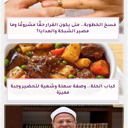
فسخ الخطوبة.. متى يكون القرار حقًا مشروعًا وما
مصير الشبكة والهدايا؟
كباب الحلة.. وصفة سهلة وشهية لتحضير وجبة
مميزة