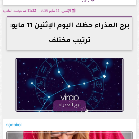
الإثنين، 11 مايو 2026
11:22 مـ
بتوقيت القاهرة
2026-05-11 23:22:20
برج العذراء حظك اليوم الإثنين 11 مايو:
ترتيب مختلف
برج العذراء