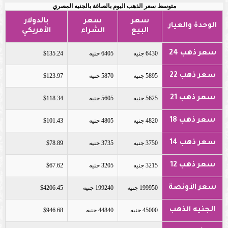
متوسط سعر الذهب اليوم بالصاغة بالجنيه المصري
سعر
سعر
بالدولار
الوحدة والعيار
البيع
الشراء
الأمريكي
سعر ذهب 24
6430 جنيه
6405 جنيه
$135.24
سعر ذهب 22
5895 جنيه
5870 جنيه
$123.97
سعر ذهب 21
5625 جنيه
5605 جنيه
$118.34
سعر ذهب 18
4820 جنيه
4805 جنيه
$101.43
سعر ذهب 14
3750 جنيه
3735 جنيه
$78.89
سعر ذهب 12
3215 جنيه
3205 جنيه
$67.62
سعر الأونصة
199950 جنيه
199240 جنيه
$4206.45
الجنيه الذهب
45000 جنيه
44840 جنيه
$946.68