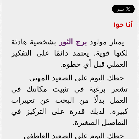
أنا حوا
يمتاز مولود
برج الثور
بشخصية هادئة
لكنها قوية. يعتمد دائمًا على التفكير
العملي قبل أي خطوة.
حظك اليوم على الصعيد المهني
تشعر برغبة في تثبيت مكانتك في
العمل بدلًا من البحث عن تغييرات
كبيرة. لديك قدرة على التركيز في
التفاصيل الصغيرة.
حظك اليوم على الصعيد العاطفي