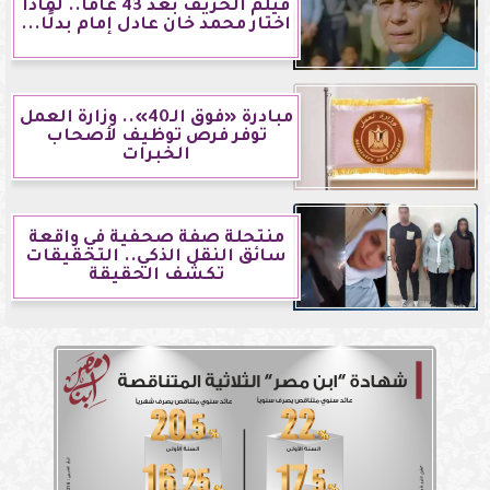
فيلم الحريف بعد 43 عامًا.. لماذا
اختار محمد خان عادل إمام بدلًا...
مبادرة «فوق الـ40».. وزارة العمل
توفر فرص توظيف لأصحاب
الخبرات
منتحلة صفة صحفية في واقعة
سائق النقل الذكي.. التحقيقات
تكشف الحقيقة