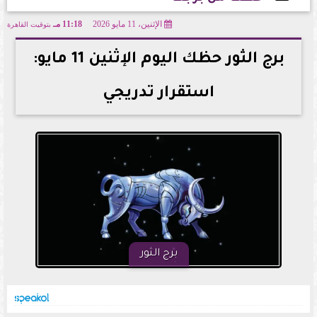
الإثنين، 11 مايو 2026
11:18 مـ
بتوقيت القاهرة
2026-05-11 23:18:18
برج الثور حظك اليوم الإثنين 11 مايو:
استقرار تدريجي
برج الثور