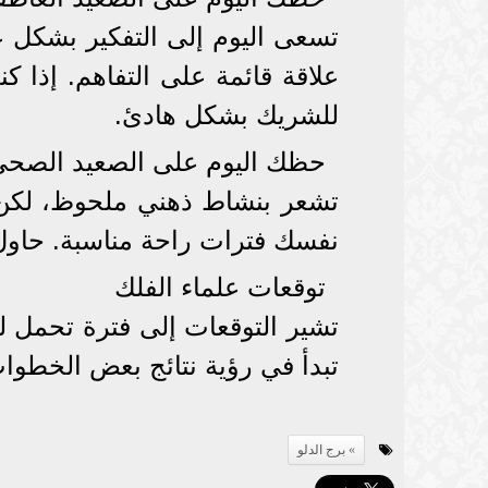
تسعى اليوم إلى التفكير بشكل 
علاقة قائمة على التفاهم. إذا ك
للشريك بشكل هادئ.
حظك اليوم على الصعيد الصح
تشعر بنشاط ذهني ملحوظ، لكن ه
نفسك فترات راحة مناسبة. حاو
توقعات علماء الفلك
تشير التوقعات إلى فترة تحمل ل
تبدأ في رؤية نتائج بعض الخطو
برج الدلو