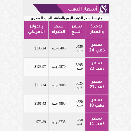
أسعار الذهب
متوسط سعر الذهب اليوم بالصاغة بالجنيه المصري
الوحدة
سعر
سعر
بالدولار
والعيار
البيع
الشراء
الأمريكي
سعر
6430
6405 جنيه
$135.24
جنيه
ذهب 24
سعر
5895
5870 جنيه
$123.97
جنيه
ذهب 22
سعر
5625
5605 جنيه
$118.34
جنيه
ذهب 21
سعر
4820
4805 جنيه
$101.43
جنيه
ذهب 18
سعر
3750
3735 جنيه
$78.89
جنيه
ذهب 14