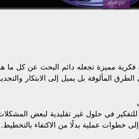
برج الدلو
كرية مميزة تجعله دائم البحث عن كل ما هو
الطرق المألوفة بل يميل إلى الابتكار والتجديد
للتفكير في حلول غير تقليدية لبعض المشكلات
ى خطوات عملية بدلًا من الاكتفاء بالتخطيط.
في