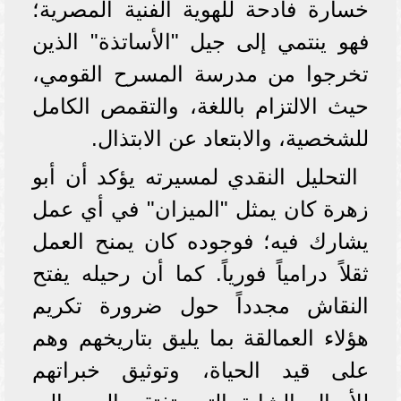
خسارة فادحة للهوية الفنية المصرية؛
فهو ينتمي إلى جيل "الأساتذة" الذين
تخرجوا من مدرسة المسرح القومي،
حيث الالتزام باللغة، والتقمص الكامل
للشخصية، والابتعاد عن الابتذال.
التحليل النقدي لمسيرته يؤكد أن أبو
زهرة كان يمثل "الميزان" في أي عمل
يشارك فيه؛ فوجوده كان يمنح العمل
ثقلاً درامياً فورياً. كما أن رحيله يفتح
النقاش مجدداً حول ضرورة تكريم
هؤلاء العمالقة بما يليق بتاريخهم وهم
على قيد الحياة، وتوثيق خبراتهم