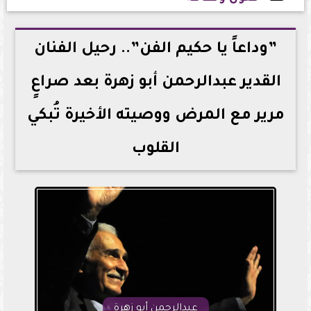
2026-05-11 22:12:34
”وداعاً يا حكيم الفن”.. رحيل الفنان
القدير عبدالرحمن أبو زهرة بعد صراعٍ
مرير مع المرض ووصيته الأخيرة تُبكي
القلوب
عبدالرحمن أبو زهرة