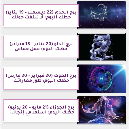
برج الجدي (22 ديسمبر - 19 يناير)
حظك اليوم: لا تلتفت حولك
برج الدلو (20 يناير - 18 فبراير)
حظك اليوم: عمل جماعي
برج الحوت (20 فبراير - 20 مارس)
حظك اليوم: طور مهاراتك
برج الجوزاء (21 مايو - 20 يونيو)
حظك اليوم: استمر في إنجاز...