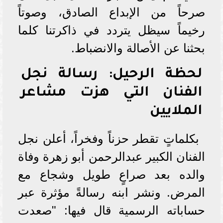
صرحاً من الإبداع الصادق، وصوتاً
رخيماً سيظل يتردد في ذاكرتنا كلما
بحثنا عن الأصالة والانضباط.
لحظة الرحيل: رسالة نجل
الفنان التي هزت مشاعر
الملايين
بكلماتٍ تقطر حزناً وفخراً، أعلن نجل
الفنان الكبير عبدالرحمن أبو زهرة وفاة
والده بعد صراعٍ طويل وشجاع مع
المرض. ونشر ابنه رسالةً مؤثرة عبر
حساباته الرسمية قال فيها: "صعدت