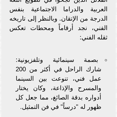
العربية والدراما الاجتماعية بنفس
الدرجة من الإتقان. وبالنظر إلى تاريخه
الفني، نجد أرقاماً ومحطات تعكس
ثقله الفني:
بصمة سينمائية وتلفزيونية:
شارك الراحل في أكثر من 200
عمل فني، تنوعت بين السينما
والمسرح والإذاعة، وكان يختار
أدواره بدقة الصائغ، مما جعل كل
ظهور له "درساً" في فن التمثيل.