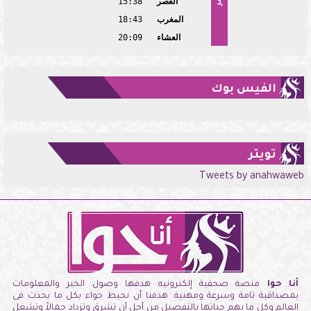
العصر
15:38
المغرب
18:43
العشاء
20:09
الفيس بوك
تويتر
Tweets by anahwaweb
أنا حوا
منصة صحفية إلكترونيه هدفها وصول الخبر والمعلومات
بمصداقية تامة وسرعة ومهنية. هدفنا أن نحيط حواء بكل ما يحدث فى
العالم وكل ما يهم حياتها بالتفصيل من أجل أن تشرق وتزداد جمالاً وتشغل