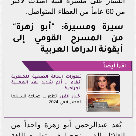
الستار على مسيرة فنية امتدت لأكثر
من 60 عاماً من العطاء المتواصل.
سيرة ومسيرة: "أبو زهرة"
من المسرح القومي إلى
أيقونة الدراما العربية
اقرأ أيضاً
تطورات الحالة الصحية للمطربة
أنغام .. ألم شديد بعد العملية
الجراحية
أخبار الفن
: تطورات صناعة السينما
المصرية في 2024
يُعد عبدالرحمن أبو زهرة واحداً من
القلائل الذين نجحوا في تطويع اللغة