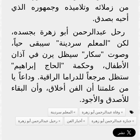
من زملائه وتلاميذه وجمهوره الذي
أحبه بصدق.
رحل عبدالرحمن أبو زهرة بجسده،
لكن "المعلم سردينة" سيبقى حياً،
وصوت "سكار" سيظل يرن في آذان
الأطفال، وحكمة "الحاج إبراهيم"
ستظل مرجعاً للدراما الراقية. وداعاً يا
من علمتنا أن الفن أخلاق، وأن البقاء
للأصدق والأجود.
وفاة عبدالرحمن أبو زهرة
المعلم سردينة
جنازة عبدالرحمن أبو زهرة
أخبار الفن
رحيل عبدالرحمن أبو زهرة