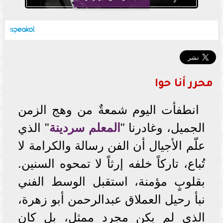
محرر أنا حوا
انطفأت اليوم شمعةٌ من وهج الزمن
الجميل، وغادرنا "
المعلم سردينة
" الذي
علّم الأجيال أن الفن رسالة والكرامة لا
تُباع، تاركاً خلفه إرثاً لا تمحوه السنين.
بقلوبٍ مؤمنة، استقبل الوسط الفني
نبأ رحيل العملاق عبدالرحمن أبو زهرة،
الذي لم يكن مجرد ممثل، بل كان