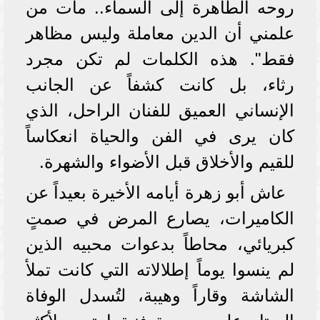
روحه الطاهرة إلى السماء.. مات من
علمني أن الدين معاملة وليس مظاهر
فقط". هذه الكلمات لم تكن مجرد
رثاء، بل كانت كشفاً عن الجانب
الإنساني العميق للفنان الراحل، الذي
كان يرى في الفن والحياة انعكاساً
للقيم والأخلاق قبل الأضواء والشهرة.
عاش أبو زهرة أيامه الأخيرة بعيداً عن
الكاميرات، يصارع المرض في صمتٍ
كبريائي، محاطاً بدعوات محبيه الذين
لم ينسوا يوماً إطلالاته التي كانت تملأ
الشاشة وقاراً وهيبة، لتُسدل الوفاة