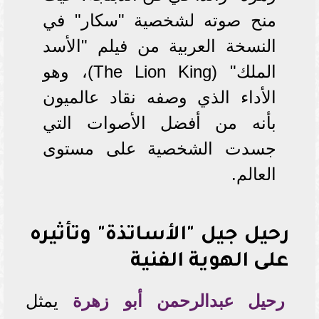
منح صوته لشخصية "سكار" في
النسخة العربية من فيلم "الأسد
الملك" (The Lion King)، وهو
الأداء الذي وصفه نقاد عالميون
بأنه من أفضل الأصوات التي
جسدت الشخصية على مستوى
العالم.
رحيل جيل "الأساتذة" وتأثيره
على الهوية الفنية
رحيل عبدالرحمن أبو زهرة
يمثل