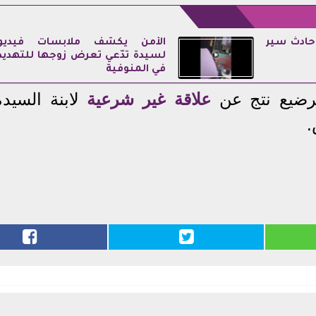
حادث سير
الأمن يكشف ملابسات فيديو
لسيدة تدّعي تعرض زوجها للتهديد
في المنوفية
لرضيع نتج عن
علاقة غير شرعية
لابنة السيدة
.