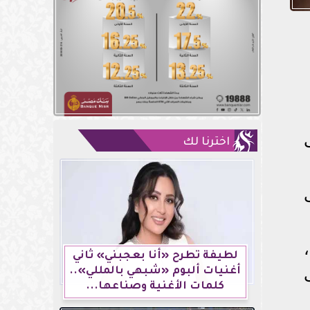
اخترنا لك
لطيفة تطرح «أنا بعجبني» ثاني
أغنيات ألبوم «شبهي بالمللي»..
كلمات الأغنية وصناعها...