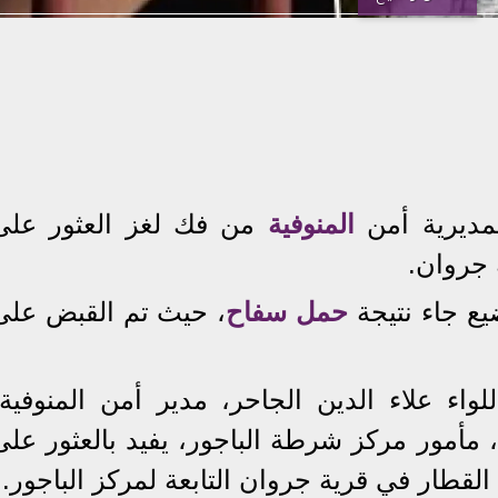
مديرية أمن
المنوفية
من فك لغز العثور على
 جروان.
يع جاء نتيجة
حمل سفاح
، حيث تم القبض على
واء علاء الدين الجاحر، مدير أمن المنوفية،
 مأمور مركز شرطة الباجور، يفيد بالعثور على
طار في قرية جروان التابعة لمركز الباجور.