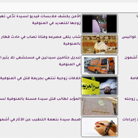
الأمن يكشف ملابسات فيديو لسيدة تدّعي تع
زوجها للتهديد في المنوفية
 كواليس
شاب يلقى مصرعه وفتاة تصاب في حادث قطار
بالمنوفية
 أشمون
تبديل جثامين سيدتين في مستشفى تلا يثير ا
في المنوفية
امة
خلافات زوجية تنتهي بجريمة قتل في المنوفية
 زوجته
المؤبد لطالب قتل سيدة مسنة بالمنوفية لسر
إجراءات
ضبط سيدة بتهمة التنقيب عن الآثار في أشمو