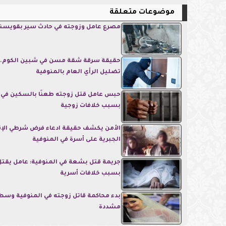
موضوعات متعلقة
مصرع عامل وزوجته في حادث سير بقويسنا
حقيقة سرقة شقة مسن في شبين الكوم..
تضليل الرأي العام بالمنوفية
حبس عامل قتل زوجته طعنًا بالسكين في
بسبب خلافات زوجية
الأمن يكشف حقيقة ادعاء فرض شرطي الإق
الجبرية على أسرة في المنوفية
جريمة قتل بشعة في المنوفية: عامل يقتل
بسبب خلافات أسرية
بدء محاكمة قاتل زوجته في المنوفية وسط 
مشددة