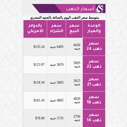
أسعار الذهب
متوسط سعر الذهب اليوم بالصاغة بالجنيه المصري
الوحدة
سعر
سعر
بالدولار
والعيار
البيع
الشراء
الأمريكي
سعر
6430
6405 جنيه
$135.24
جنيه
ذهب 24
سعر
5895
5870 جنيه
$123.97
جنيه
ذهب 22
سعر
5625
5605 جنيه
$118.34
جنيه
ذهب 21
سعر
4820
4805 جنيه
$101.43
جنيه
ذهب 18
سعر
3750
3735 جنيه
$78.89
جنيه
ذهب 14