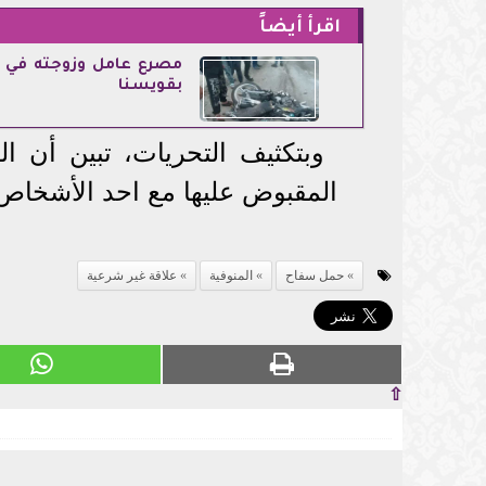
اقرأ أيضاً
مصرع عامل وزوجته في 
بقويسنا
وبتكثيف التحريات، تبين أن ا
المقبوض عليها مع احد الأشخاص
حمل سفاح
المنوفية
علاقة غير شرعية
⇧