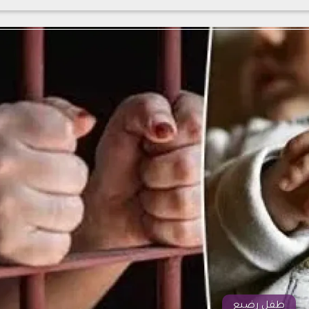
طفل رضيع