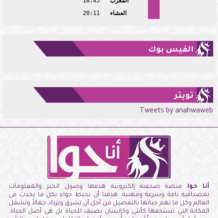
المغرب
18:45
العشاء
20:11
الفيس بوك
تويتر
Tweets by anahwaweb
أنا حوا
منصة صحفية إلكترونيه هدفها وصول الخبر والمعلومات
بمصداقية تامة وسرعة ومهنية. هدفنا أن نحيط حواء بكل ما يحدث فى
العالم وكل ما يهم حياتها بالتفصيل من أجل أن تشرق وتزداد جمالاً وتشغل
المكانة التى تستحقها كأنثى وكإنسان يضيف للحياة بل هى أصل الحياة.