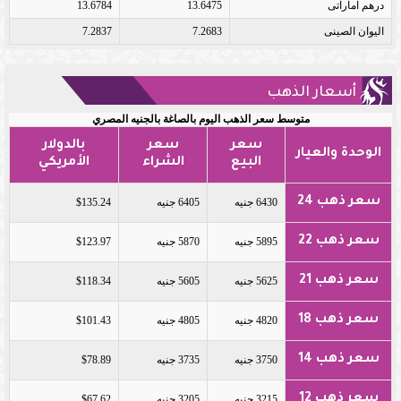
درهم اماراتى
13.6475
13.6784
اليوان الصينى
7.2683
7.2837
أسعار الذهب
متوسط سعر الذهب اليوم بالصاغة بالجنيه المصري
سعر
سعر
بالدولار
الوحدة والعيار
البيع
الشراء
الأمريكي
سعر ذهب 24
6430 جنيه
6405 جنيه
$135.24
سعر ذهب 22
5895 جنيه
5870 جنيه
$123.97
سعر ذهب 21
5625 جنيه
5605 جنيه
$118.34
سعر ذهب 18
4820 جنيه
4805 جنيه
$101.43
سعر ذهب 14
3750 جنيه
3735 جنيه
$78.89
سعر ذهب 12
3215 جنيه
3205 جنيه
$67.62