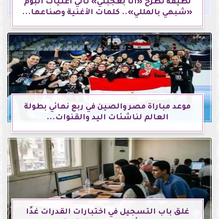
لطيفة تطرح «أنا بعجبني» ثاني أغنيات ألبوم
«شبهي بالمللي».. كلمات الأغنية وصناعها...
موعد مباراة مصر والصين في ربع نهائي بطولة
العالم لناشئات اليد والقنوات...
غلق باب التسجيل في اختبارات القدرات غدًا