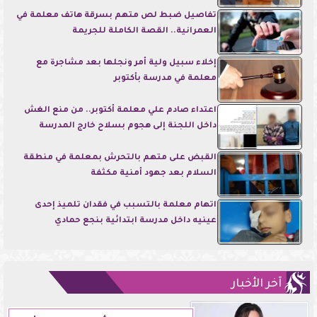
تفاصيل ضبط لص متهم بسرقة هاتف معلمة في
العمرانية.. القصة الكاملة للجريمة
إخلاء سبيل ولية أمر ونجلها بعد مشاجرة مع
معلمة في مدرسة بأكتوبر
اعتداء صادم علي معلمة أكتوبر.. من منع الغش
داخل اللجنة إلى هجوم بسلاح خارج المدرسة
القبض على متهم بالتحرش بمعلمة في منطقة
السلام بعد جهود أمنية مكثفة
اتهام معلمة بالتسبب في فقدان تلميذ إحدى
عينيه داخل مدرسة ابتدائية بنجع حمادي
آخر الأخبار