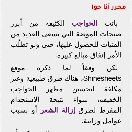
محرر أنا حوا
باتت
الحواجب
الكثيفة من أبرز
صيحات الموضة التي تسعى العديد من
الفتيات للحصول عليها، حتى ولو تطلّب
الأمر إنفاق مبالغ كبيرة.
لكن وفقاً لما ذكره موقع
Shinesheets، هناك طرق طبيعية وغير
مكلفة لتحسين مظهر الحواجب
الخفيفة، سواء نتيجة الاستخدام
المفرط لطرق
إزالة الشعر
أو بسبب
عوامل وراثية.