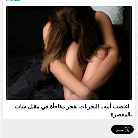
اغتصب أمه.. التحريات تفجر مفاجأة في مقتل شاب
بالمعصرة