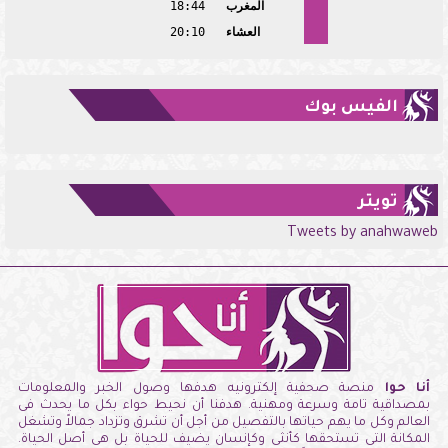
المغرب
18:44
العشاء
20:10
الفيس بوك
تويتر
Tweets by anahwaweb
أنا حوا
منصة صحفية إلكترونيه هدفها وصول الخبر والمعلومات
بمصداقية تامة وسرعة ومهنية. هدفنا أن نحيط حواء بكل ما يحدث فى
العالم وكل ما يهم حياتها بالتفصيل من أجل أن تشرق وتزداد جمالاً وتشغل
المكانة التى تستحقها كأنثى وكإنسان يضيف للحياة بل هى أصل الحياة.