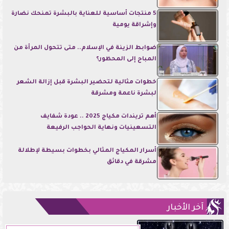
5 منتجات أساسية للعناية بالبشرة تمنحك نضارة
وإشراقة يومية
ضوابط الزينة في الإسلام.. متى تتحول المرأة من
المباح إلى المحظور؟
خطوات مثالية لتحضير البشرة قبل إزالة الشعر
لبشرة ناعمة ومشرقة
أهم تريندات مكياج 2025 .. عودة شفايف
التسعينيات ونهاية الحواجب الرفيعة
أسرار المكياج المثالي بخطوات بسيطة لإطلالة
مشرقة في دقائق
آخر الأخبار