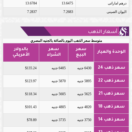
درهم اماراتى
13.6475
13.6784
اليوان الصينى
7.2683
7.2837
أسعار الذهب
متوسط سعر الذهب اليوم بالصاغة بالجنيه المصري
سعر
سعر
بالدولار
الوحدة والعيار
البيع
الشراء
الأمريكي
سعر ذهب 24
6430 جنيه
6405 جنيه
$135.24
سعر ذهب 22
5895 جنيه
5870 جنيه
$123.97
سعر ذهب 21
5625 جنيه
5605 جنيه
$118.34
سعر ذهب 18
4820 جنيه
4805 جنيه
$101.43
سعر ذهب 14
3750 جنيه
3735 جنيه
$78.89