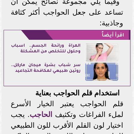
وفيما يلي مجموعة نصائح يمكن أن
تساعد على جعل الحواجب أكثر كثافة
وجاذبية:
اقرأ أيضاً
المرأة ورائحة الجسم.. أسباب
وحلول للتخلص من المشكلة
سر شباب بشرة ميجان ماركل..
روتين طبيعي لمكافحة التجاعيد
استخدام قلم الحواجب بعناية
قلم الحواجب يعتبر الخيار الأسرع
لملء الفراغات وتكثيف
الحاجب
. يجب
اختيار لون القلم الأقرب للون الطبيعي