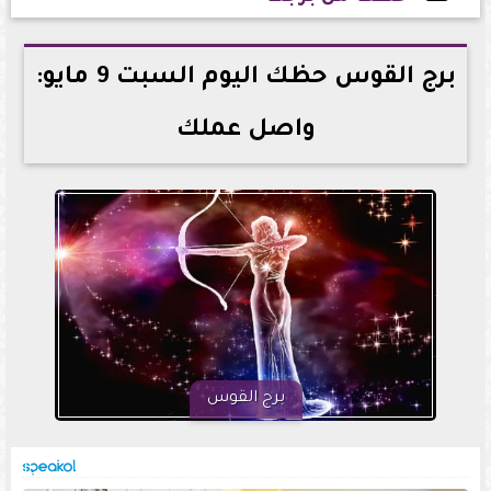
2026-05-09 21:25:49
برج القوس حظك اليوم السبت 9 مايو:
واصل عملك
برج القوس