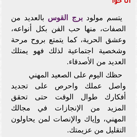
أنا حوا
يتسم مولود
برج القوس
بالعديد من
الصفات، منها حب الفن بكل أنواعه،
وعشق الحرية، كما يتمتع بروح مرحة
وشخصية اجتماعية لذلك فهو يمتلك
العديد من الأصدقاء.
حظك اليوم على الصعيد المهني
واصل عملك واحرص على تجديد
أفكارك طوال الوقت حتى تحقق
المزيد من الإنجازات في مجالك
المهني، وإياك والإنصات لمن يحاولون
التقليل من عزيمتك.