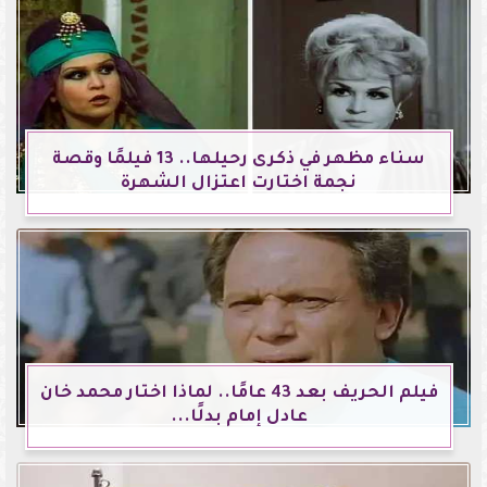
سناء مظهر في ذكرى رحيلها.. 13 فيلمًا وقصة
نجمة اختارت اعتزال الشهرة
فيلم الحريف بعد 43 عامًا.. لماذا اختار محمد خان
عادل إمام بدلًا...