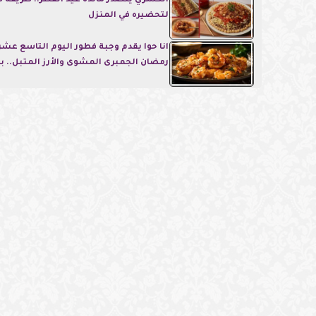
الكشري يتصدر مائدة عيد الفطر.. طريقة 
لتحضيره في المنزل
انا حوا يقدم وجبة فطور اليوم التاسع عشر
رمضان الجمبرى المشوى والأرز المتبل.. با