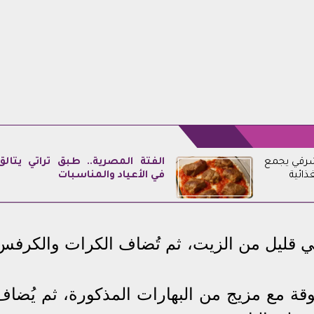
 شرقي يجمع
الفتة المصرية.. طبق تراثي يتألق
ذائية
في الأعياد والمناسبات
في قليل من الزيت، ثم تُضاف الكرات والكرفس
وقة مع مزيج من البهارات المذكورة، ثم يُضاف