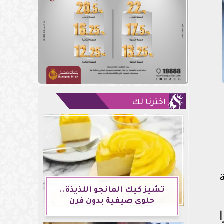
اخترنا لك
تشيز كيك المانجو اللذيذة..
حلوى صيفية بدون فرن