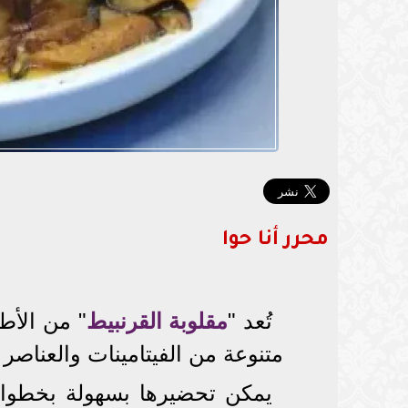
محرر أنا حوا
تُعد "
مقلوبة القرنبيط
" من الأط
متنوعة من الفيتامينات والعناصر
يمكن تحضيرها بسهولة بخطوات