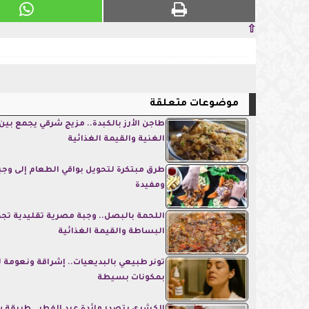
⇧
موضوعات متعلقة
طاجن الأرز بالكبدة.. مزيج شرقي يجمع بين
الغنية والقيمة الغذائية
طرق مبتكرة لتحويل بواقي الطعام إلى وج
ومفيدة
اللحمة بالبصل.. وجبة مصرية تقليدية تج
البساطة والقيمة الغذائية
تونر طبيعي بالبديعيات.. إشراقة ونعومة
بمكونات بسيطة