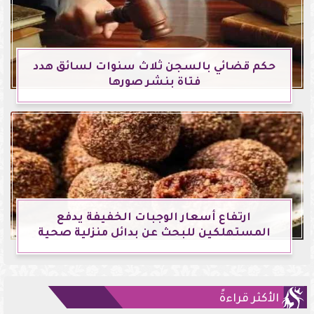
حكم قضائي بالسجن ثلاث سنوات لسائق هدد
فتاة بنشر صورها
ارتفاع أسعار الوجبات الخفيفة يدفع
المستهلكين للبحث عن بدائل منزلية صحية
الأكثر قراءةً