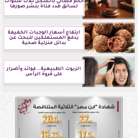
حكم قضائي بالسجن ثلاث سنوات
لسائق هدد فتاة بنشر صورها
ارتفاع أسعار الوجبات الخفيفة
يدفع المستهلكين للبحث عن
بدائل منزلية صحية
الزيوت الطبيعية.. فوائد وأضرار
على فروة الرأس