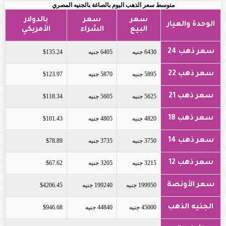
متوسط سعر الذهب اليوم بالصاغة بالجنيه المصري
سعر
سعر
بالدولار
الوحدة والعيار
البيع
الشراء
الأمريكي
سعر ذهب 24
6430 جنيه
6405 جنيه
$135.24
سعر ذهب 22
5895 جنيه
5870 جنيه
$123.97
سعر ذهب 21
5625 جنيه
5605 جنيه
$118.34
سعر ذهب 18
4820 جنيه
4805 جنيه
$101.43
سعر ذهب 14
3750 جنيه
3735 جنيه
$78.89
سعر ذهب 12
3215 جنيه
3205 جنيه
$67.62
سعر الأونصة
199950 جنيه
199240 جنيه
$4206.45
الجنيه الذهب
45000 جنيه
44840 جنيه
$946.68