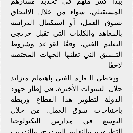
يبدأ كثير منهم في تحديد مسارهم
المستقبلي، سواء من خلال الالتحاق
بسوق العمل، أو استكمال الدراسة
بالمعاهد والكليات التي تقبل خريجي
التعليم الفني، وفقًا لقواعد وشروط
التنسيق التي تعلنها الجهات المختصة
لاحقًا.
ويحظى التعليم الفني باهتمام متزايد
خلال السنوات الأخيرة، في إطار جهود
الدولة لتطوير هذا القطاع وربطه
باحتياجات سوق العمل، من خلال
التوسع في مدارس التكنولوجيا
التطبيقية، والتعليم المزدوج، والتدريب