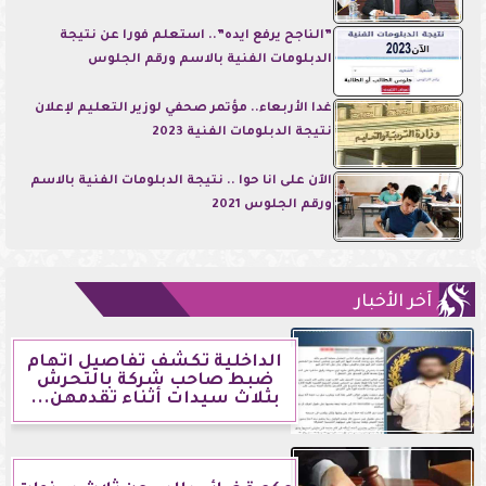
”الناجح يرفع ايده”.. استعلم فورا عن نتيجة
الدبلومات الفنية بالاسم ورقم الجلوس
غدا الأربعاء.. مؤتمر صحفي لوزير التعليم لإعلان
نتيجة الدبلومات الفنية 2023
الآن على انا حوا .. نتيجة الدبلومات الفنية بالاسم
ورقم الجلوس 2021
آخر الأخبار
الداخلية تكشف تفاصيل اتهام
ضبط صاحب شركة بالتحرش
بثلاث سيدات أثناء تقدمهن...