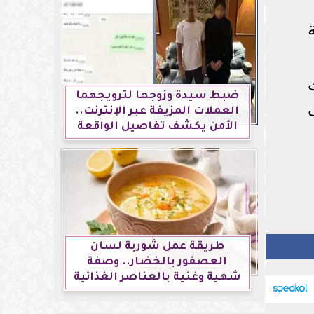
ضبط سيدة وزوجها لترويجهما
العملات المزيفة عبر الإنترنت..
الأمن يكشف تفاصيل الواقعة
طريقة عمل شوربة لسان
العصفور بالخضار.. وصفة
شهية وغنية بالعناصر الغذائية