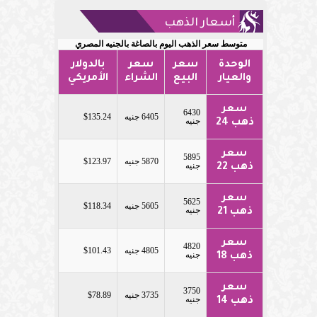
أسعار الذهب
متوسط سعر الذهب اليوم بالصاغة بالجنيه المصري
الوحدة
سعر
سعر
بالدولار
والعيار
البيع
الشراء
الأمريكي
سعر
6430
6405 جنيه
$135.24
جنيه
ذهب 24
سعر
5895
5870 جنيه
$123.97
جنيه
ذهب 22
سعر
5625
5605 جنيه
$118.34
جنيه
ذهب 21
سعر
4820
4805 جنيه
$101.43
جنيه
ذهب 18
سعر
3750
3735 جنيه
$78.89
جنيه
ذهب 14