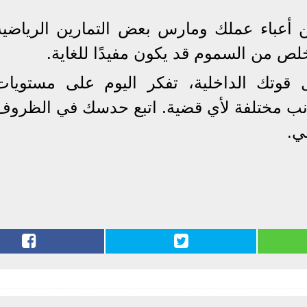
أعباء عملك ومارس بعض التمارين الرياضية
خلص من السموم قد يكون مفيدًا للغاية.
ل قوتك الداخلية، تفكر اليوم على مستويات
انب مختلفة لأي قضية. اتبع حدسك في الظروف
ي.