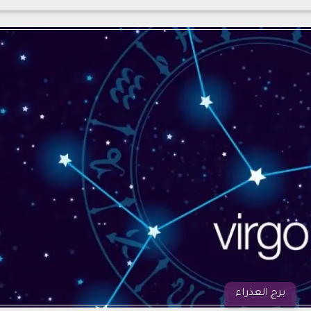
برج العذراء