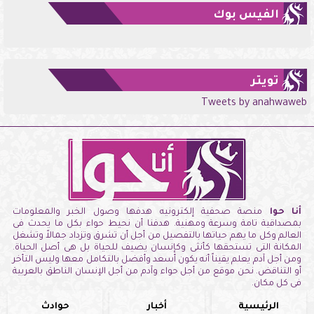
الفيس بوك
تويتر
Tweets by anahwaweb
أنا حوا
منصة صحفية إلكترونيه هدفها وصول الخبر والمعلومات
بمصداقية تامة وسرعة ومهنية. هدفنا أن نحيط حواء بكل ما يحدث فى
العالم وكل ما يهم حياتها بالتفصيل من أجل أن تشرق وتزداد جمالاً وتشغل
المكانة التى تستحقها كأنثى وكإنسان يضيف للحياة بل هى أصل الحياة.
ومن أجل آدم يعلم يقيناً أنه يكون أسعد وأفضل بالتكامل معها وليس التأخر
أو التناقض. نحن موقع من أجل حواء وآدم من أجل الإنسان الناطق بالعربية
فى كل مكان.
الرئيسية
أخبار
حوادث