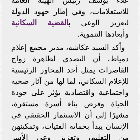
علاء يوسف رئيس الهيئة العامة
للاستعلامات، وفي إطار جهود الدولة
لتعزيز الوعي ب
القضية السكانية
وأبعادها التنموية.
وأكد السيد عكاشة، مدير مجمع إعلام
دمياط، أن التصدي لظاهرة زواج
القاصرات يمثل أحد المحاور الرئيسية
للإعلام السكاني، لما لها من آثار صحية
واجتماعية واقتصادية تؤثر على جودة
الحياة وفرص بناء أسرة مستقرة،
مشيرًا إلى أن الاستثمار الحقيقي في
الإنسان يبدأ بحماية الفتيات، وتمكينهن
من التعليم، وتعزيز وعي الأسر