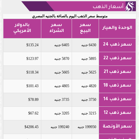
أسعار الذهب
متوسط سعر الذهب اليوم بالصاغة بالجنيه المصري
سعر
سعر
بالدولار
الوحدة والعيار
البيع
الشراء
الأمريكي
سعر ذهب 24
6430 جنيه
6405 جنيه
$135.24
سعر ذهب 22
5895 جنيه
5870 جنيه
$123.97
سعر ذهب 21
5625 جنيه
5605 جنيه
$118.34
سعر ذهب 18
4820 جنيه
4805 جنيه
$101.43
سعر ذهب 14
3750 جنيه
3735 جنيه
$78.89
سعر ذهب 12
3215 جنيه
3205 جنيه
$67.62
سعر الأونصة
199950 جنيه
199240 جنيه
$4206.45