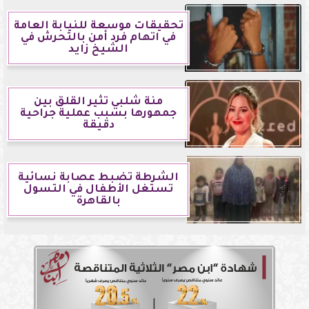
تحقيقات موسعة للنيابة العامة
في اتهام فرد أمن بالتحرش في
الشيخ زايد
منة شلبي تثير القلق بين
جمهورها بسبب عملية جراحية
دقيقة
الشرطة تضبط عصابة نسائية
تستغل الأطفال في التسول
بالقاهرة