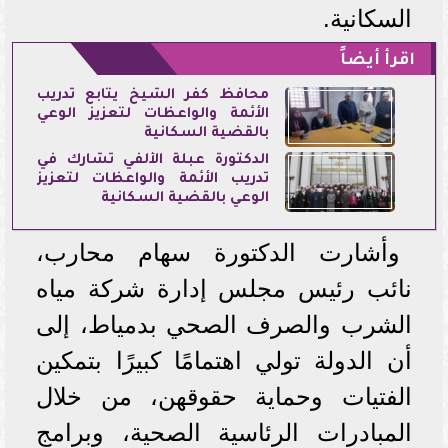
السكانية.
اقرأ أيضاً
محافظ كفر الشيخ يتابع تدريب
الأئمة والواعظات لتعزيز الوعي
بالقضية السكانية
الدكتورة عبلة الألفي تشارك في
تدريب الأئمة والواعظات لتعزيز
الوعي بالقضية السكانية
وأشارت الدكتورة سهام محارب،
نائب رئيس مجلس إدارة شركة مياه
الشرب والصرف الصحي بدمياط، إلى
أن الدولة تولي اهتمامًا كبيرًا بتمكين
الفتيات وحماية حقوقهن، من خلال
المبادرات الرئاسية الصحية، وبرامج