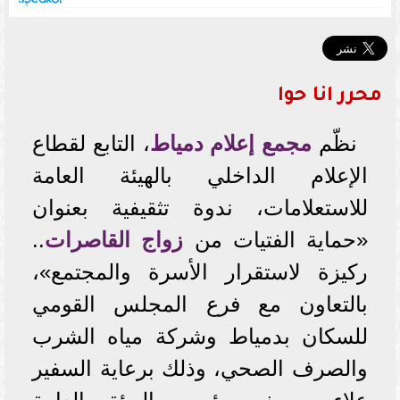
محرر انا حوا
نظّم
مجمع إعلام دمياط
، التابع لقطاع
الإعلام الداخلي بالهيئة العامة
للاستعلامات، ندوة تثقيفية بعنوان
«حماية الفتيات من
زواج القاصرات
..
ركيزة لاستقرار الأسرة والمجتمع»،
بالتعاون مع فرع المجلس القومي
للسكان بدمياط وشركة مياه الشرب
والصرف الصحي، وذلك برعاية السفير