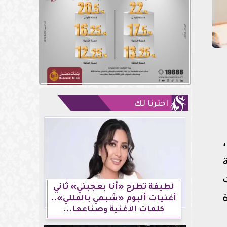
اخترنا لك
،
لطيفة تطرح «أنا بعجبني» ثاني
أغنيات ألبوم «شبهي بالمللي»..
كلمات الأغنية وصناعها...