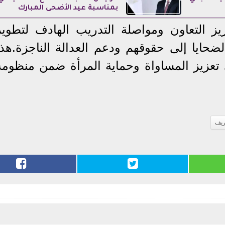
بمناسبة عيد الأضحى المبارك
زيز التعاون ومواصلة التدريب الهادف لتطوير
ضحايا إلى حقوقهم ودعم العدالة الناجزة.هذا
في تعزيز المساواة وحماية المرأة ضمن منظومة
ريف