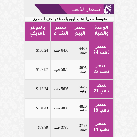
أسعار الذهب
متوسط سعر الذهب اليوم بالصاغة بالجنيه المصري
الوحدة
سعر
سعر
بالدولار
والعيار
البيع
الشراء
الأمريكي
سعر
6430
6405 جنيه
$135.24
جنيه
ذهب 24
سعر
5895
5870 جنيه
$123.97
جنيه
ذهب 22
سعر
5625
5605 جنيه
$118.34
جنيه
ذهب 21
سعر
4820
4805 جنيه
$101.43
جنيه
ذهب 18
سعر
3750
3735 جنيه
$78.89
جنيه
ذهب 14