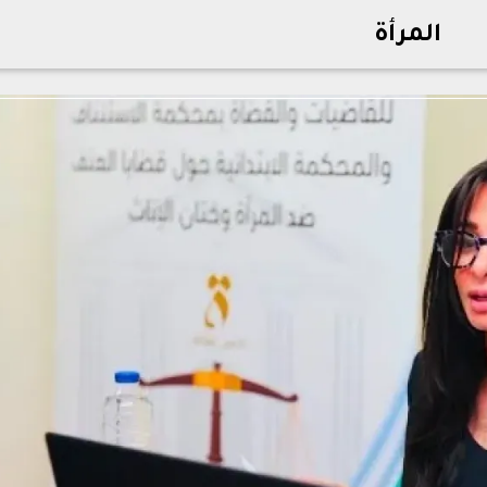
المرأة