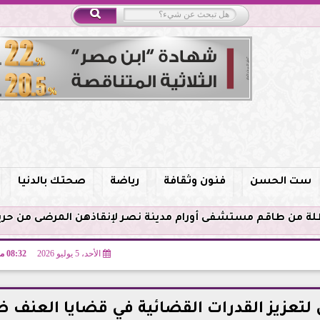
ست الحسن
فنون وثقافة
رياضة
صحتك بالدنيا
الأحد، 5 يوليو 2026
08:32 مـ
لتعزيز القدرات القضائية في قضايا العنف 