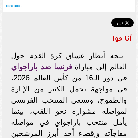
أنا حوا
تتجه أنظار عشاق كرة القدم حول
العالم إلى مباراة
فرنسا ضد باراجواي
في دور الـ16 من كأس العالم 2026،
في مواجهة تحمل الكثير من الإثارة
والطموح، ويسعى المنتخب الفرنسي
لمواصلة مشواره نحو اللقب، بينما
يأمل منتخب باراجواي في مواصلة
مفاجآته وإقصاء أحد أبرز المرشحين