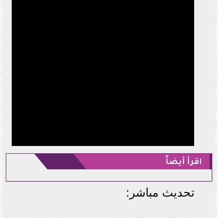
اقرأ أيضاً
تحديث مباشر: