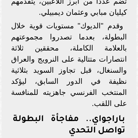
تضم عددًا من أبرز اللاعبين، يتقدمهم
كيليان مبابي وعثمان ديمبيلي.
وقدم "الديوك" مستويات قوية خلال
البطولة، بعدما تصدروا مجموعتهم
بالعلامة الكاملة، محققين ثلاثة
انتصارات متتالية على النرويج والعراق
والسنغال، قبل تجاوز السويد بثلاثية
نظيفة في الدور السابق، ليؤكد
المنتخب الفرنسي جاهزيته للمنافسة
على اللقب.
باراجواي.. مفاجأة البطولة
تواصل التحدي