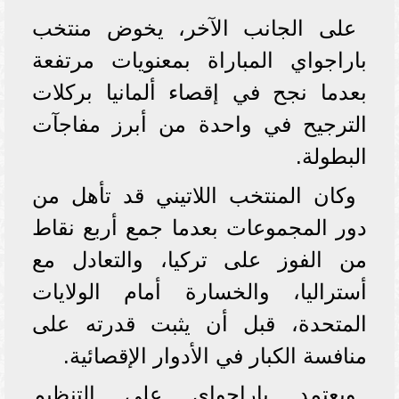
على الجانب الآخر، يخوض منتخب
باراجواي المباراة بمعنويات مرتفعة
بعدما نجح في إقصاء ألمانيا بركلات
الترجيح في واحدة من أبرز مفاجآت
البطولة.
وكان المنتخب اللاتيني قد تأهل من
دور المجموعات بعدما جمع أربع نقاط
من الفوز على تركيا، والتعادل مع
أستراليا، والخسارة أمام الولايات
المتحدة، قبل أن يثبت قدرته على
منافسة الكبار في الأدوار الإقصائية.
ويعتمد باراجواي على التنظيم