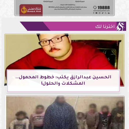
اخترنا لك
الحسين عبدالرازق يكتب: خطوط المحمول..
المشكلات والحلول!