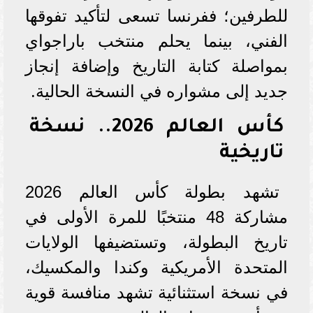
للطرفين؛ ففرنسا تسعى لتأكيد تفوقها
الفني، بينما يحلم منتخب باراجواي
بمواصلة كتابة التاريخ وإضافة إنجاز
جديد إلى مشواره في النسخة الحالية.
كأس العالم 2026.. نسخة
تاريخية
تشهد بطولة كأس العالم 2026
مشاركة 48 منتخبًا للمرة الأولى في
تاريخ البطولة، وتستضيفها الولايات
المتحدة الأمريكية وكندا والمكسيك،
في نسخة استثنائية تشهد منافسة قوية