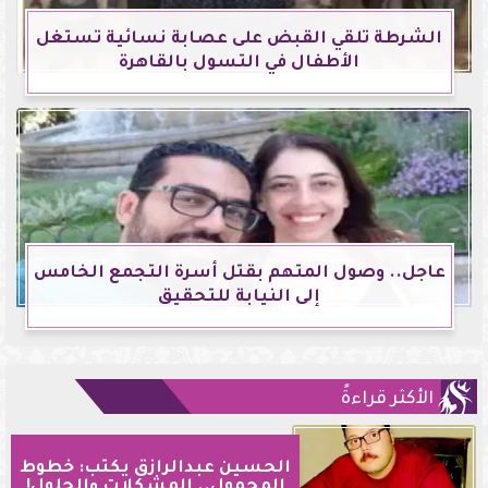
الشرطة تلقي القبض على عصابة نسائية تستغل
الأطفال في التسول بالقاهرة
عاجل.. وصول المتهم بقتل أسرة التجمع الخامس
إلى النيابة للتحقيق
الأكثر قراءةً
الحسين عبدالرازق يكتب: خطوط
المحمول.. المشكلات والحلول!