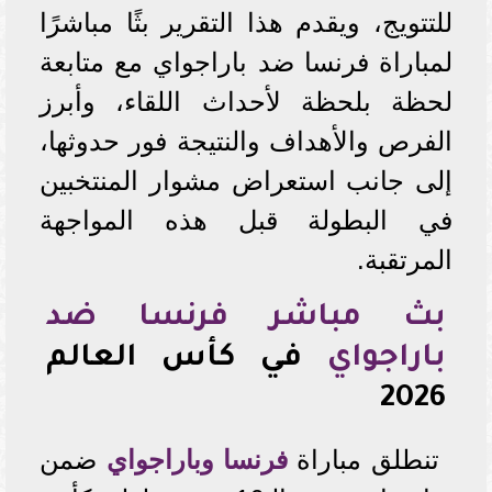
للتتويج، ويقدم هذا التقرير بثًا مباشرًا
لمباراة فرنسا ضد باراجواي مع متابعة
لحظة بلحظة لأحداث اللقاء، وأبرز
الفرص والأهداف والنتيجة فور حدوثها،
إلى جانب استعراض مشوار المنتخبين
في البطولة قبل هذه المواجهة
المرتقبة.
بث مباشر فرنسا ضد
باراجواي
في كأس العالم
2026
تنطلق مباراة
فرنسا وباراجواي
ضمن