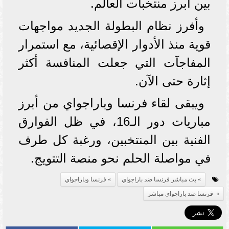
بين أبرز منتخبات العالم.
وأفرز نظام البطولة الجديد مواجهات
قوية منذ الأدوار الإقصائية، مع استمرار
المفاجآت التي جعلت المنافسة أكثر
إثارة حتى الآن.
ويبقى لقاء فرنسا وباراجواي من أبرز
مباريات دور الـ16، في ظل الفوارق
الفنية بين المنتخبين، ورغبة كل طرف
في مواصلة الحلم نحو منصة التتويج.
بث مباشر فرنسا ضد باراجواي
فرنسا وباراجواي
فرنسا ضد باراجواي مباشر