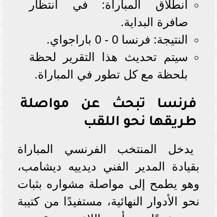
انطلاق المباراة: في انتظار
صافرة البداية.
النتيجة: فرنسا 0 - 0 باراجواي.
سيتم تحديث هذا التقرير لحظة
بلحظة مع كل تطور في المباراة.
فرنسا تبحث عن مواصلة
طريقها نحو اللقب
يدخل المنتخب الفرنسي المباراة
بقيادة المدير الفني ديدييه ديشامب،
وهو يطمح إلى مواصلة مشواره بثبات
نحو الأدوار النهائية، مستفيدًا من كتيبة