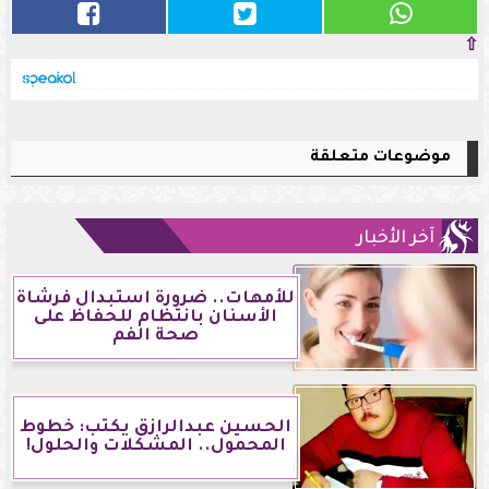
⇧
موضوعات متعلقة
آخر الأخبار
للأمهات.. ضرورة استبدال فرشاة
الأسنان بانتظام للحفاظ على
صحة الفم
الحسين عبدالرازق يكتب: خطوط
المحمول.. المشكلات والحلول!