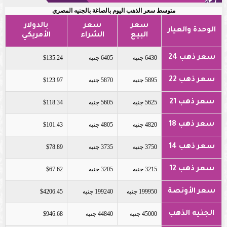
متوسط سعر الذهب اليوم بالصاغة بالجنيه المصري
سعر
سعر
بالدولار
الوحدة والعيار
البيع
الشراء
الأمريكي
سعر ذهب 24
6430 جنيه
6405 جنيه
$135.24
سعر ذهب 22
5895 جنيه
5870 جنيه
$123.97
سعر ذهب 21
5625 جنيه
5605 جنيه
$118.34
سعر ذهب 18
4820 جنيه
4805 جنيه
$101.43
سعر ذهب 14
3750 جنيه
3735 جنيه
$78.89
سعر ذهب 12
3215 جنيه
3205 جنيه
$67.62
سعر الأونصة
199950 جنيه
199240 جنيه
$4206.45
الجنيه الذهب
45000 جنيه
44840 جنيه
$946.68