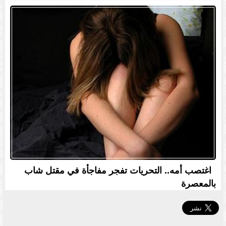
اغتصب أمه.. التحريات تفجر مفاجأة في مقتل شاب
بالمعصرة