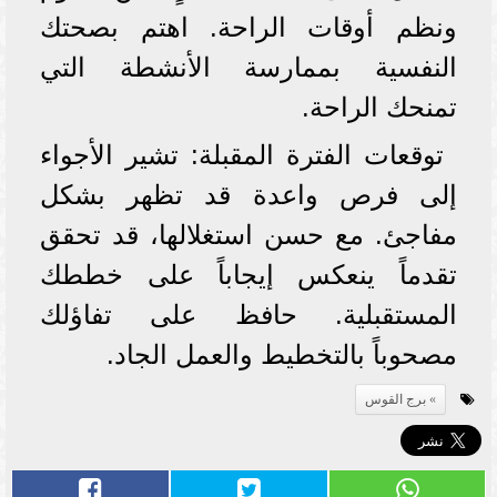
ونظم أوقات الراحة. اهتم بصحتك
النفسية بممارسة الأنشطة التي
تمنحك الراحة.
توقعات الفترة المقبلة: تشير الأجواء
إلى فرص واعدة قد تظهر بشكل
مفاجئ. مع حسن استغلالها، قد تحقق
تقدماً ينعكس إيجاباً على خططك
المستقبلية. حافظ على تفاؤلك
مصحوباً بالتخطيط والعمل الجاد.
برج القوس