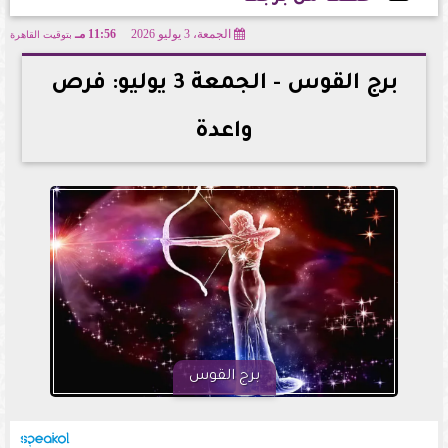
الجمعة، 3 يوليو 2026
11:56 مـ
بتوقيت القاهرة
2026-07-03 23:56:52
برج القوس - الجمعة 3 يوليو: فرص
واعدة
برج القوس