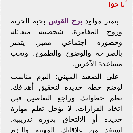
أنا حوا
يتميز مولود
برج القوس
بحبه للحرية
وروح المغامرة. شخصيته متفائلة
وحضوره اجتماعي مميز. يتميز
بالصراحة والوضوح والطموح، ويحب
مساعدة الآخرين.
على الصعيد المهني: اليوم مناسب
لوضع خطة جديدة لتحقيق أهدافك.
نظم خطواتك وراجع التفاصيل قبل
اتخاذ القرارات. لا تؤجل تعلم مهارة
جديدة أو الالتحاق بدورة تدريبية.
استفد من علاقاتك المهنية والتزم