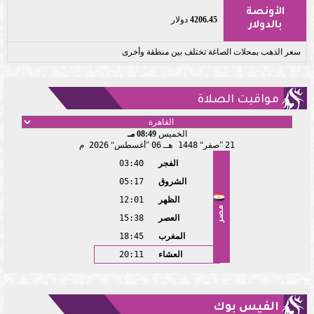
الأونصة
4206.45
دولار
بالدولار
سعر الذهب بمحلات الصاغة تختلف بين منطقة وأخرى
مواقيت الصلاة
الخميس
08:49 مـ
21
صفر
1448 هـ
06
أغسطس
2026 م
الفجر
03:40
الشروق
05:17
الظهر
12:01
مصر
العصر
15:38
المغرب
18:45
العشاء
20:11
الفيس بوك