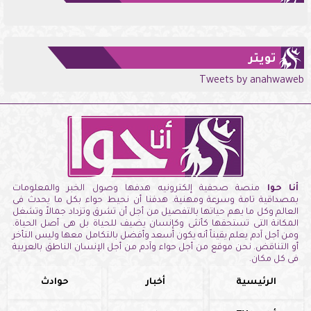
تويتر
Tweets by anahwaweb
أنا حوا
منصة صحفية إلكترونيه هدفها وصول الخبر والمعلومات
بمصداقية تامة وسرعة ومهنية. هدفنا أن نحيط حواء بكل ما يحدث فى
العالم وكل ما يهم حياتها بالتفصيل من أجل أن تشرق وتزداد جمالاً وتشغل
المكانة التى تستحقها كأنثى وكإنسان يضيف للحياة بل هى أصل الحياة.
ومن أجل آدم يعلم يقيناً أنه يكون أسعد وأفضل بالتكامل معها وليس التأخر
أو التناقض. نحن موقع من أجل حواء وآدم من أجل الإنسان الناطق بالعربية
فى كل مكان.
الرئيسية
أخبار
حوادث