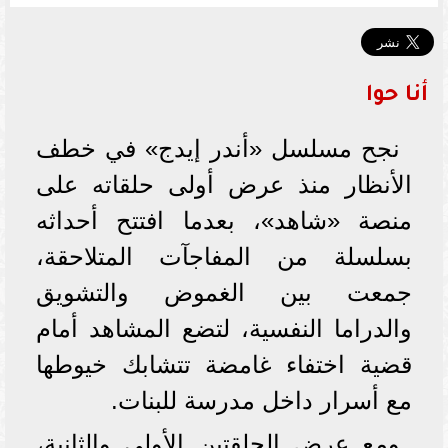
أنا حوا
نجح مسلسل «أندر إيدج» في خطف
الأنظار منذ عرض أولى حلقاته على
منصة «شاهد»، بعدما افتتح أحداثه
بسلسلة من المفاجآت المتلاحقة،
جمعت بين الغموض والتشويق
والدراما النفسية، لتضع المشاهد أمام
قضية اختفاء غامضة تتشابك خيوطها
مع أسرار داخل مدرسة للبنات.
ومع عرض الحلقتين الأولى والثانية،