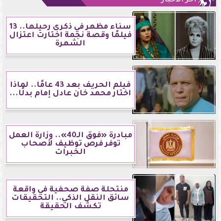
سناء مظهر في ذكرى رحيلها.. 13
فيلمًا وقصة نجمة اختارت اعتزال
الشهرة
فيلم الحريف بعد 43 عامًا.. لماذا
اختار محمد خان عادل إمام بدلًا...
مبادرة «فوق الـ40».. وزارة العمل
توفر فرص توظيف لأصحاب
الخبرات
منتحلة صفة صحفية في واقعة
سائق النقل الذكي.. التحقيقات
تكشف الحقيقة