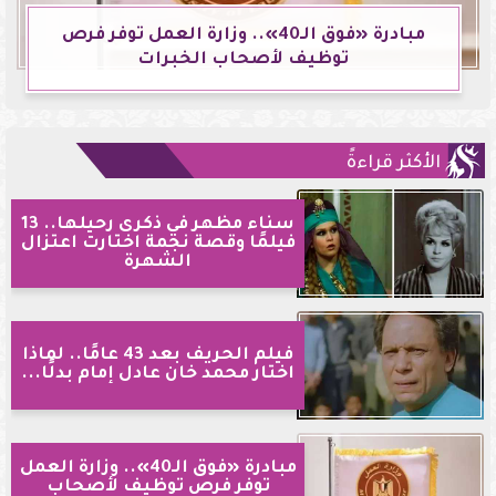
مبادرة «فوق الـ40».. وزارة العمل توفر فرص
توظيف لأصحاب الخبرات
الأكثر قراءةً
سناء مظهر في ذكرى رحيلها.. 13
فيلمًا وقصة نجمة اختارت اعتزال
الشهرة
فيلم الحريف بعد 43 عامًا.. لماذا
اختار محمد خان عادل إمام بدلًا...
مبادرة «فوق الـ40».. وزارة العمل
توفر فرص توظيف لأصحاب