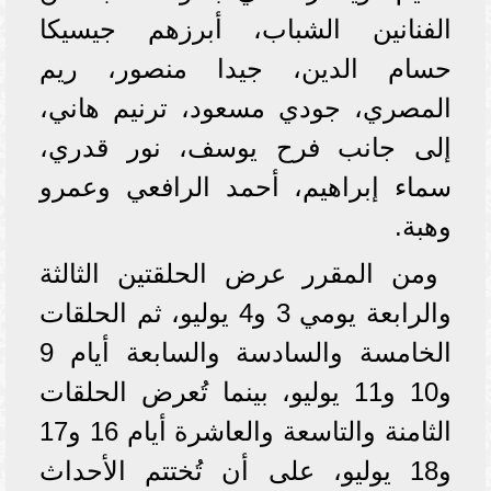
الفنانين الشباب، أبرزهم جيسيكا
حسام الدين، جيدا منصور، ريم
المصري، جودي مسعود، ترنيم هاني،
إلى جانب فرح يوسف، نور قدري،
سماء إبراهيم، أحمد الرافعي وعمرو
وهبة.
ومن المقرر عرض الحلقتين الثالثة
والرابعة يومي 3 و4 يوليو، ثم الحلقات
الخامسة والسادسة والسابعة أيام 9
و10 و11 يوليو، بينما تُعرض الحلقات
الثامنة والتاسعة والعاشرة أيام 16 و17
و18 يوليو، على أن تُختتم الأحداث