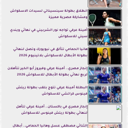
انطلاق بطولة سينسيناتي لسيدات الاسكواش
ومشاركة مصرية مميزة
أمينة عرفي تواجه نور الشربيني في نهائي ويندي
سيتي للاسكواش
هانيا الحمامي تتألق في نيويورك وتصل لنهائي
بطولة الأبطال للاسكواش بلاتينيوم 2026
إنجاز مصري.. أمينة عرفي وفيروز أبو الخير تتأهلان
لربع نهائي بطولة الأبطال للاسكواش 2026
البطلة أمينة عرفي تتوج بلقب بطولة ريتش
فينوس كراتشي للاسكواش
إنجاز مصري في باكستان.. أمينة عرفي تتأهل
لنهائي بطولة ريتش فينوس للاسكواش
الثنائي مصطفى عسل وهانيا الحمامي.. أبطال