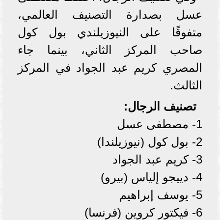
عسل بصدارة التصنيف العالمي،
متفوقًا على النيوزيلندي بول كول
صاحب المركز الثاني، بينما جاء
المصري كريم عبد الجواد في المركز
الثالث.
تصنيف الرجال:
1- مصطفى عسل
2- بول كول (نيوزيلندا)
3- كريم عبد الجواد
4- دييجو إلياس (بيرو)
5- يوسف إبراهيم
6- فيكتور كروين (فرنسا)