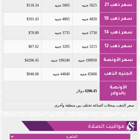
سعر ذهب 21
5625 جنيه
5605 جنيه
$118.34
سعر ذهب 18
4820 جنيه
4805 جنيه
$101.43
سعر ذهب 14
3750 جنيه
3735 جنيه
$78.89
سعر ذهب 12
3215 جنيه
3205 جنيه
$67.62
سعر الأونصة
199950 جنيه
199240 جنيه
$4206.45
الجنيه الذهب
45000 جنيه
44840 جنيه
$946.68
الأونصة
4206.45
دولار
بالدولار
سعر الذهب بمحلات الصاغة تختلف بين منطقة وأخرى
مواقيت الصلاة