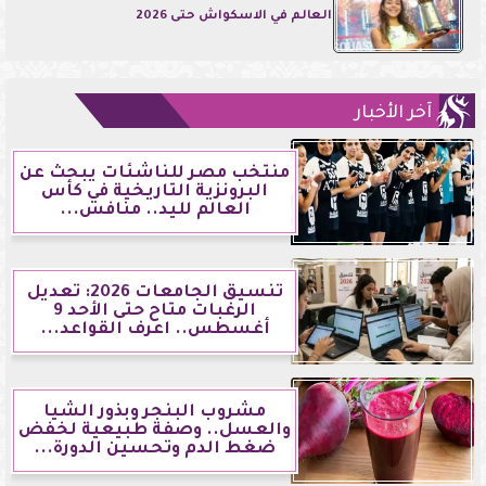
العالم في الاسكواش حتى 2026
آخر الأخبار
منتخب مصر للناشئات يبحث عن
البرونزية التاريخية في كأس
العالم لليد.. منافس...
تنسيق الجامعات 2026: تعديل
الرغبات متاح حتى الأحد 9
أغسطس.. اعرف القواعد...
مشروب البنجر وبذور الشيا
والعسل.. وصفة طبيعية لخفض
ضغط الدم وتحسين الدورة...