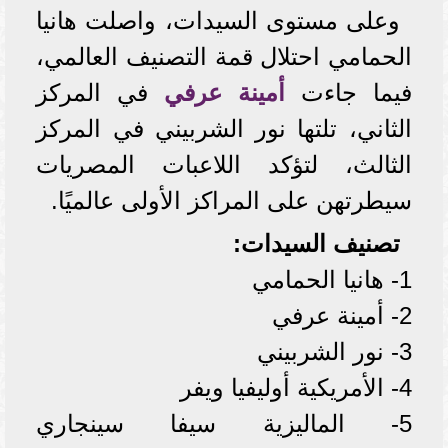
وعلى مستوى السيدات، واصلت هانيا
الحمامي احتلال قمة التصنيف العالمي،
فيما جاءت
أمينة عرفي
في المركز
الثاني، تلتها نور الشربيني في المركز
الثالث، لتؤكد اللاعبات المصريات
سيطرتهن على المراكز الأولى عالميًا.
تصنيف السيدات:
1- هانيا الحمامي
2- أمينة عرفي
3- نور الشربيني
4- الأمريكية أوليفيا ويفر
5- الماليزية سيفا سينجاري