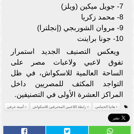
7- جويل ميكين (ويلز)
8- محمد زكريا
9- مروان الشوربجي (إنجلترا)
10- جونا براينت
ويعكس التصنيف الجديد استمرار
تفوق لاعبي ولاعبات مصر على
الساحة العالمية للاسكواش، في ظل
التواجد المكثف للمصريين داخل
المراكز العشرة الأولى في التصنيفين.
هانيا الحمامي
رابطة اللاعبين المحترفين للاسكواش
أمينة عرفي