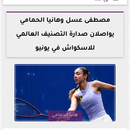
2026-06-15 13:44:14
مصطفى عسل وهانيا الحمامي
يواصلان صدارة التصنيف العالمي
للاسكواش في يونيو
هانيا الحمامي