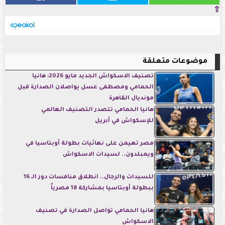
⇧
موضوعات متعلقة
تصنيف الاسكواش الجديد مايو 2026: هانيا
الحمامي ومصطفى عسل يواصلان الصدارة قبل
مونديال القاهرة
هانيا الحمامي تتصدر التصنيف العالمي
للإسكواش في أبريل
مصر تهيمن على نهائيات بطولة أوبتاسيا في
ويمبلدون.. لسيدات الاسكواش
للسيدات والرجال.. انطلاق منافسات دور الـ 16
ببطولة أوبتاسيا بمشاركة 18 مصرياً
هانيا الحمامي تواصل الصدارة في تصنيف
الاسكواش