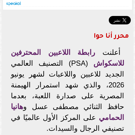
محرر أنا حوا
أعلنت
رابطة اللاعبين المحترفين
للاسكواش
(PSA) التصنيف العالمي
الجديد للاعبين واللاعبات لشهر يونيو
2026، والذي شهد استمرار الهيمنة
المصرية على صدارة اللعبة، بعدما
حافظ الثنائي مصطفى عسل و
هانيا
الحمامي
على المركز الأول عالميًا في
تصنيفي الرجال والسيدات.