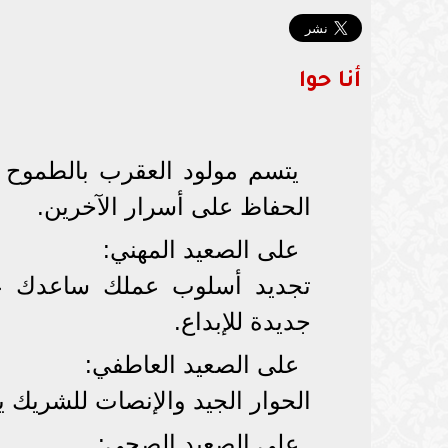
أنا حوا
يتسم مولود العقرب بالطموح و
الحفاظ على أسرار الآخرين.
على الصعيد المهني:
تجديد أسلوب عملك ساعدك على 
جديدة للإبداع.
على الصعيد العاطفي:
الحوار الجيد والإنصات للشريك يعز
على الصعيد الصحي: