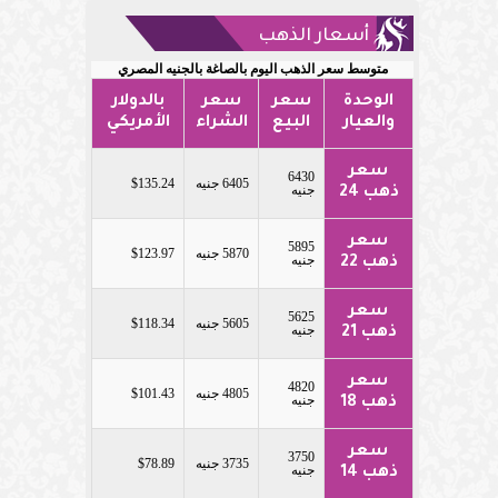
أسعار الذهب
متوسط سعر الذهب اليوم بالصاغة بالجنيه المصري
الوحدة
سعر
سعر
بالدولار
والعيار
البيع
الشراء
الأمريكي
سعر
6430
6405 جنيه
$135.24
جنيه
ذهب 24
سعر
5895
5870 جنيه
$123.97
جنيه
ذهب 22
سعر
5625
5605 جنيه
$118.34
جنيه
ذهب 21
سعر
4820
4805 جنيه
$101.43
جنيه
ذهب 18
سعر
3750
3735 جنيه
$78.89
جنيه
ذهب 14