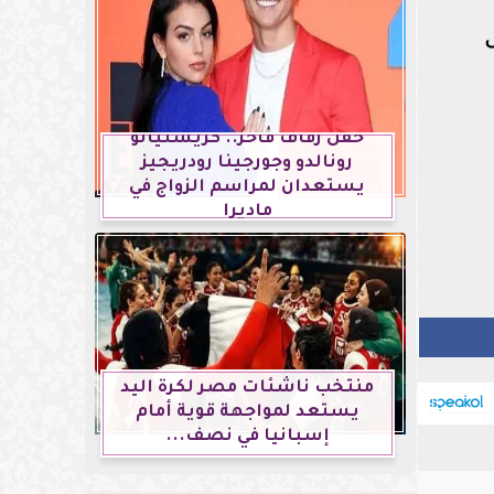
حفل زفاف فاخر.. كريستيانو
رونالدو وجورجينا رودريجيز
يستعدان لمراسم الزواج في
ماديرا
منتخب ناشئات مصر لكرة اليد
يستعد لمواجهة قوية أمام
إسبانيا في نصف...