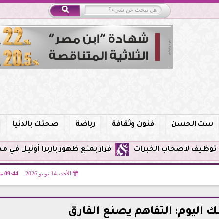
ست الحسن
فنون وثقافة
رياضة
صحتك بالدنيا
قرار بمنع ظهور باربرا أونيل في مصر وحظر الترويج
الأحد، 14 يونيو 2026
09:44 مـ
ك اليوم: التفاهم يصنع الفارق