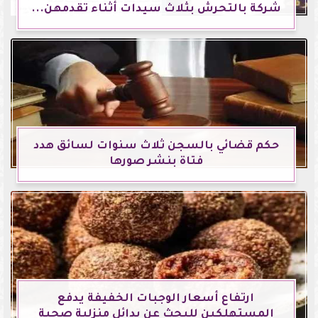
شركة بالتحرش بثلاث سيدات أثناء تقدمهن...
حكم قضائي بالسجن ثلاث سنوات لسائق هدد
فتاة بنشر صورها
ارتفاع أسعار الوجبات الخفيفة يدفع
المستهلكين للبحث عن بدائل منزلية صحية