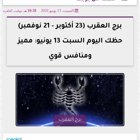
السبت، 13 يونيو 2026
10:38 مـ
بتوقيت القاهرة
2026-06-13 22:38:06
برج العقرب (23 أكتوبر - 21 نوفمبر)
حظك اليوم السبت 13 يونيو: مميز
ومنافس قوي
برج العقرب