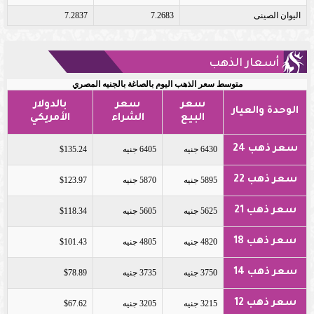
اليوان الصينى
7.2683
7.2837
أسعار الذهب
متوسط سعر الذهب اليوم بالصاغة بالجنيه المصري
سعر
سعر
بالدولار
الوحدة والعيار
البيع
الشراء
الأمريكي
سعر ذهب 24
6430 جنيه
6405 جنيه
$135.24
سعر ذهب 22
5895 جنيه
5870 جنيه
$123.97
سعر ذهب 21
5625 جنيه
5605 جنيه
$118.34
سعر ذهب 18
4820 جنيه
4805 جنيه
$101.43
سعر ذهب 14
3750 جنيه
3735 جنيه
$78.89
سعر ذهب 12
3215 جنيه
3205 جنيه
$67.62