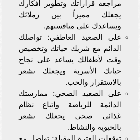
مراجعة قراراتك وتطوير أفكارك
يجعلك مميزاً بين زملائك
ويساعدك على منافستهم.
على الصعيد العاطفي: تواصلك
الدائم مع شريك حياتك وتخصيص
وقت لأطفالك يساعد على نجاح
حياتك الأسرية ويجعلك تشعر
بالاستقرار والحب.
على الصعيد الصحي: ممارستك
الدائمة للرياضة واتباع نظام
غذائي صحي يجعلك تشعر
بالحيوية والنشاط.
توقعات الفترة المقبلة: تواصل مع