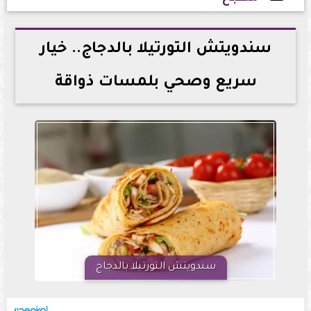
2026-06-10 15:16:04
سندويتش التورتيلا بالدجاج.. خيار
سريع وصحي بلمسات ذواقة
سندويتش التورتيلا بالدجاج