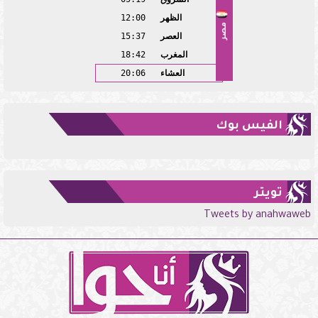
الظهر
12:00
مصر
العصر
15:37
المغرب
18:42
العشاء
20:06
الفيس بوك
تويتر
Tweets by anahwaweb