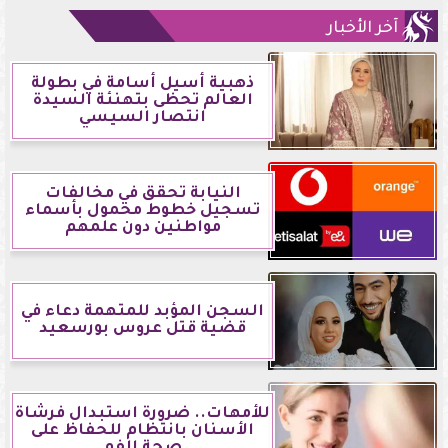
آخر الأخبار
ذهبية أسيل أسامة في بطولة
العالم تحظى بتهنئة السيدة
انتصار السيسي
النيابة تحقق في مخالفات
تسجيل خطوط محمول بأسماء
مواطنين دون علمهم
السجن المؤبد للمتهمة دعاء في
قضية قتل عروس بورسعيد
للأمهات.. ضرورة استبدال فرشاة
الأسنان بانتظام للحفاظ على