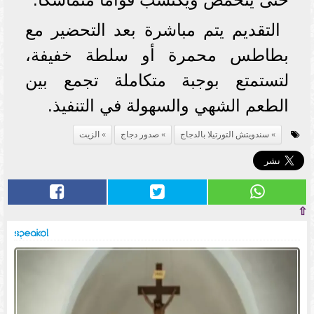
التقديم يتم مباشرة بعد التحضير مع
بطاطس محمرة أو سلطة خفيفة،
لتستمتع بوجبة متكاملة تجمع بين
الطعم الشهي والسهولة في التنفيذ.
سندويتش التورتيلا بالدجاج
صدور دجاج
الزيت
⇧