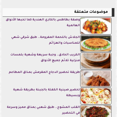
موضوعات متعلقة
وصفة بطاطس بالكاري الهندية كما تحبها الأذواق
العالمية
الجلاش باللحمة المفرومة.. طبق شرقي شهي
للمناسبات والعزائم
الكريب الحادق.. وجبة سريعة وشهية بلمسات
منزلية تلائم جميع الأذواق
طريقة تحضير الدجاج المقرمش بمذاق المطاعم
تحضير صينية الكفتة بالجبنة بطريقة شهية
وبسيطة
القلب المشوح.. طبق شعبي بمذاق مميز وسرعة
في التحضير