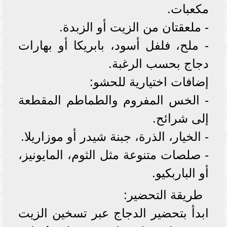
مكعبات.
- ملعقتان من الزيت أو الزبدة.
- ملح، فلفل أسود، بابريكا أو بهارات
دجاج بحسب الرغبة.
إضافات اختيارية للحشو:
- الخس المفروم والطماطم المقطعة
إلى شرائح.
- الخيار، الذرة، جبنة شيدر أو موزاريلا.
- صلصات متنوعة مثل الثوم، المايونيز،
أو الباربكيو.
طريقة التحضير:
ابدأ بتحضير الدجاج عبر تسخين الزيت