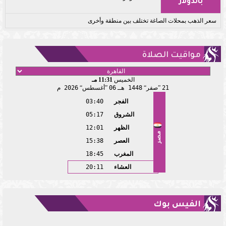
بالدولار
سعر الذهب بمحلات الصاغة تختلف بين منطقة وأخرى
مواقيت الصلاة
الخميس
11:31 مـ
21
صفر
1448 هـ
06
أغسطس
2026 م
الفجر
03:40
الشروق
05:17
الظهر
12:01
مصر
العصر
15:38
المغرب
18:45
العشاء
20:11
الفيس بوك