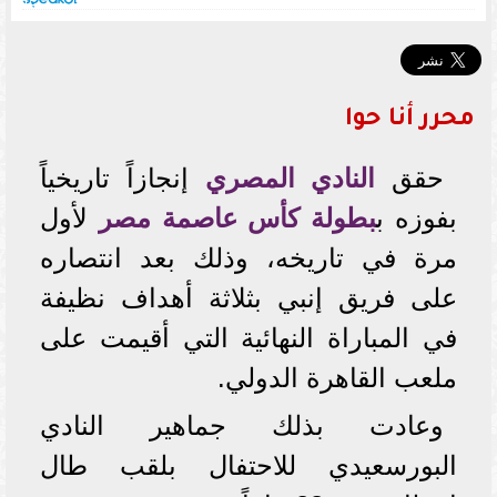
محرر أنا حوا
حقق
النادي المصري
إنجازاً تاريخياً
بفوزه ب
بطولة كأس عاصمة مصر
لأول
مرة في تاريخه، وذلك بعد انتصاره
على فريق إنبي بثلاثة أهداف نظيفة
في المباراة النهائية التي أقيمت على
ملعب القاهرة الدولي.
وعادت بذلك جماهير النادي
البورسعيدي للاحتفال بلقب طال