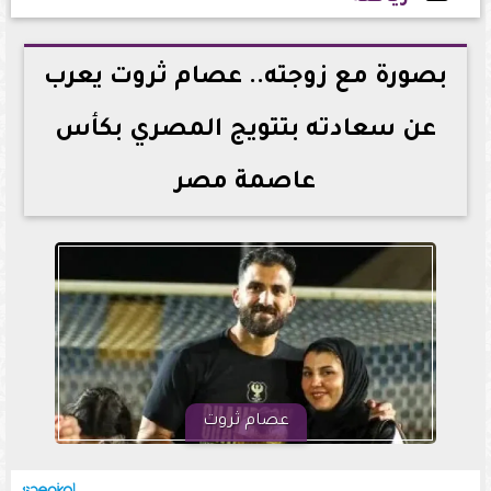
2026-06-09 13:17:05
بصورة مع زوجته.. عصام ثروت يعرب
عن سعادته بتتويج المصري بكأس
عاصمة مصر
عصام ثروت