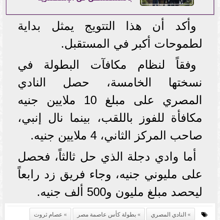
وأكد أن هذا التتويج يمثل بداية
لطموحات أكبر في المستقبل.
وفقاً لنظام مكافآت البطولة في
نسختها الخامسة، حصل النادي
المصري على مبلغ 10 ملايين جنيه
مكافأة للفوز باللقب، بينما نال إنبي،
صاحب المركز الثاني، 4 ملايين جنيه.
أما وادي دجلة الذي حل ثالثاً، فحصل
على مليوني جنيه، وجاء فريق زد رابعاً
ليحصد مبلغ مليون و500 ألف جنيه.
النادي المصري
بطولة كأس عاصمة مصر
عصام ثروت