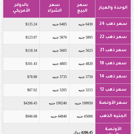
سعر
سعر
بالدولار
الوحدة والعيار
البيع
الشراء
الأمريكي
سعر ذهب 24
6430 جنيه
6405 جنيه
$135.24
سعر ذهب 22
5895 جنيه
5870 جنيه
$123.97
سعر ذهب 21
5625 جنيه
5605 جنيه
$118.34
سعر ذهب 18
4820 جنيه
4805 جنيه
$101.43
سعر ذهب 14
3750 جنيه
3735 جنيه
$78.89
سعر ذهب 12
3215 جنيه
3205 جنيه
$67.62
سعر الأونصة
199950 جنيه
199240 جنيه
$4206.45
الجنيه الذهب
45000 جنيه
44840 جنيه
$946.68
الأونصة
4206.45
دولار