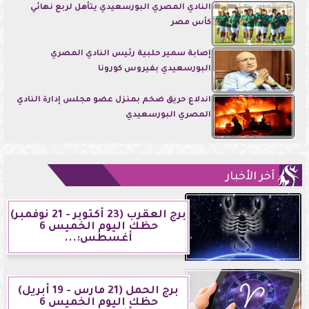
النادي المصري البورسعيدي يتأهل لربع نهائي
كأس مصر
إصابة سمير حلبية رئيس النادي المصري
البورسعيدي بفيروس كورونا
اندلاع حريق ضخم بمنزل عضو مجلس إدارة النادي
المصري البورسعيدي
آخر الأخبار
برج العقرب (23 أكتوبر - 21 نوفمبر)
حظك اليوم الخميس 6
أغسطس:...
برج الحمل (21 مارس - 19 أبريل)
حظك اليوم الخميس 6