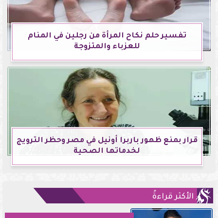
تفسير حلم نكاح المرأة من رجلين في المنام
للعزباء والمتزوجة
قرار بمنع ظهور باربرا أونيل في مصر وحظر الترويج
لخدماتها الصحية
الأكثر قراءةً