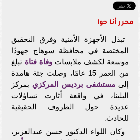
محرر أنا حوا
تبذل الأجهزة الأمنية وفرق التحقيق
المختصة في محافظة سوهاج جهودًا
موسعة لكشف ملابسات
وفاة فتاة
تبلغ
من العمر 15 عامًا، وصلت جثة هامدة
إلى
مستشفى برديس المركزي
بمركز
البلينا، في واقعة أثارت تساؤلات
عديدة حول الظروف الحقيقية
للحادث.
وكان اللواء الدكتور حسن عبدالعزيز،