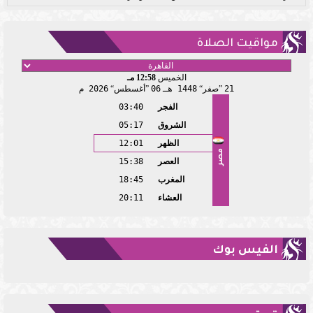
مواقيت الصلاة
الخميس
12:58 مـ
21
صفر
1448 هـ
06
أغسطس
2026 م
الفجر
03:40
الشروق
05:17
الظهر
12:01
مصر
العصر
15:38
المغرب
18:45
العشاء
20:11
الفيس بوك