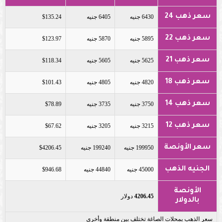
سعر ذهب 24
6430 جنيه
6405 جنيه
$135.24
سعر ذهب 22
5895 جنيه
5870 جنيه
$123.97
سعر ذهب 21
5625 جنيه
5605 جنيه
$118.34
سعر ذهب 18
4820 جنيه
4805 جنيه
$101.43
سعر ذهب 14
3750 جنيه
3735 جنيه
$78.89
سعر ذهب 12
3215 جنيه
3205 جنيه
$67.62
سعر الأونصة
199950 جنيه
199240 جنيه
$4206.45
الجنيه الذهب
45000 جنيه
44840 جنيه
$946.68
الأونصة
4206.45
دولار
بالدولار
سعر الذهب بمحلات الصاغة تختلف بين منطقة وأخرى