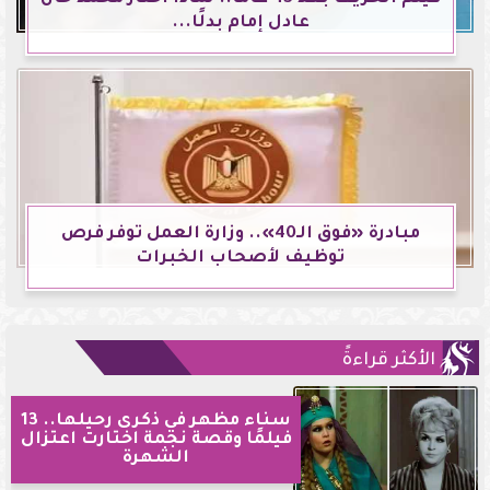
عادل إمام بدلًا...
مبادرة «فوق الـ40».. وزارة العمل توفر فرص
توظيف لأصحاب الخبرات
الأكثر قراءةً
سناء مظهر في ذكرى رحيلها.. 13
فيلمًا وقصة نجمة اختارت اعتزال
الشهرة