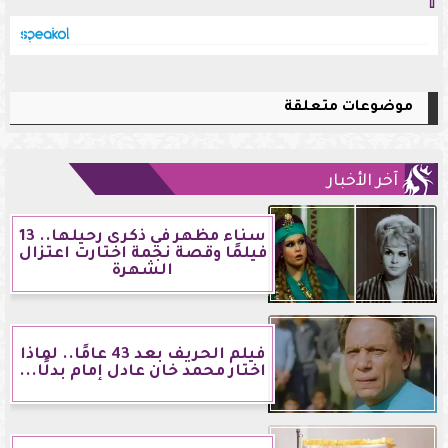
⇧
موضوعات متعلقة
آخر الأخبار
سناء مظهر في ذكرى رحيلها.. 13
فيلمًا وقصة نجمة اختارت اعتزال
الشهرة
فيلم الحريف بعد 43 عامًا.. لماذا
اختار محمد خان عادل إمام بدلًا...