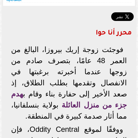
محرر أنا حوا
فوجئت زوجة إريك بيروزا، البالغ من
العمر 48 عامًا، بتصرف صادم من
زوجها عندما أخبرته برغبتها في
الانفصال وتقدمها بطلب الطلاق، إذ
صعد الأخير إلى حفارة بناء وقام ب
هدم
جزء من منزل العائلة
بولاية بنسلفانيا،
مما أثار صدمة كبيرة في المنطقة.
ووفقًا لموقع Oddity Central، فإن