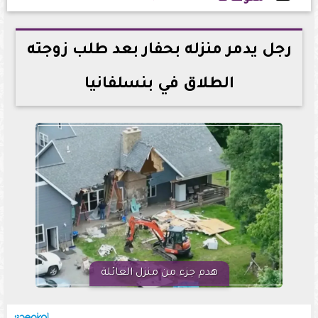
2026-06-08 13:47:50
رجل يدمر منزله بحفار بعد طلب زوجته
الطلاق في بنسلفانيا
هدم جزء من منزل العائلة