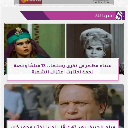
اخترنا لك
سناء مظهر في ذكرى رحيلها.. 13 فيلمًا وقصة
نجمة اختارت اعتزال الشهرة
فيلم الحريف بعد 43 عامًا.. لماذا اختار محمد خان