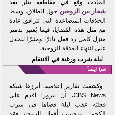
الحادث وقع في مقاطعة بتلر بعد
شجار بين الزوجين
حول الطلاق، وسط
الخلافات المتصاعدة التي تترافق عادة
مع مثل هذه القضايا، فيما يُعتبر تدمير
منزل كامل رد فعل نادرًا ومثيرًا للجدل
على انتهاء العلاقة الزوجية.
ليلة شرب ورغبة في الانتقام
اقرأ أيضاً
وكشفت تقارير إعلامية، أبرزها شبكة
CBS News، أن بيروزا أقدم على
فعلته عقب ليلة قضاها في شرب
الكحول. وبحسب أقوال الزوجة، فقد