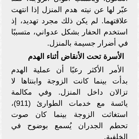
عبّر لها عن نيته هدم المنزل إذا انتهت
علاقتهما. لم يكن ذلك مجرد تهديد، إذ
استخدم الحفار بشكل عدواني، متسببًا
في أضرار جسيمة بالمنزل.
الأسرة تحت الأنقاض أثناء الهدم
الأمر الأكثر رعبًا أن عملية الهدم
بدأت بينما كانت الزوجة وابنتاها لا
تزالان داخل المنزل. وفي مكالمة
يائسة مع خدمات الطوارئ (911)،
استغاثت الزوجة بينما كان صوت
تحطم الجدران يُسمع بوضوح في
الخلفية.