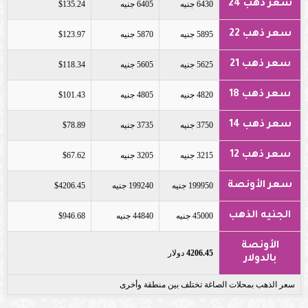
سعر ذهب 24
6430 جنيه
6405 جنيه
$135.24
سعر ذهب 22
5895 جنيه
5870 جنيه
$123.97
سعر ذهب 21
5625 جنيه
5605 جنيه
$118.34
سعر ذهب 18
4820 جنيه
4805 جنيه
$101.43
سعر ذهب 14
3750 جنيه
3735 جنيه
$78.89
سعر ذهب 12
3215 جنيه
3205 جنيه
$67.62
سعر الأونصة
199950 جنيه
199240 جنيه
$4206.45
الجنيه الذهب
45000 جنيه
44840 جنيه
$946.68
الأونصة
4206.45
دولار
بالدولار
سعر الذهب بمحلات الصاغة تختلف بين منطقة وأخرى