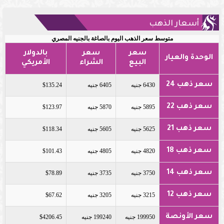
أسعار الذهب
متوسط سعر الذهب اليوم بالصاغة بالجنيه المصري
سعر
سعر
بالدولار
الوحدة والعيار
البيع
الشراء
الأمريكي
سعر ذهب 24
6430 جنيه
6405 جنيه
$135.24
سعر ذهب 22
5895 جنيه
5870 جنيه
$123.97
سعر ذهب 21
5625 جنيه
5605 جنيه
$118.34
سعر ذهب 18
4820 جنيه
4805 جنيه
$101.43
سعر ذهب 14
3750 جنيه
3735 جنيه
$78.89
سعر ذهب 12
3215 جنيه
3205 جنيه
$67.62
سعر الأونصة
199950 جنيه
199240 جنيه
$4206.45