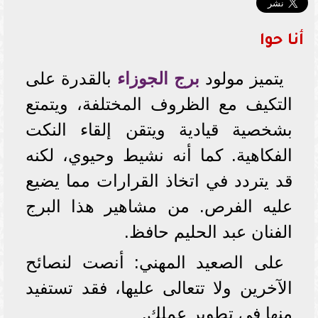
أنا حوا
يتميز مولود
برج الجوزاء
بالقدرة على
التكيف مع الظروف المختلفة، ويتمتع
بشخصية قيادية ويتقن إلقاء النكت
الفكاهية. كما أنه نشيط وحيوي، لكنه
قد يتردد في اتخاذ القرارات مما يضيع
عليه الفرص. من مشاهير هذا البرج
الفنان عبد الحليم حافظ.
على الصعيد المهني: أنصت لنصائح
الآخرين ولا تتعالى عليها، فقد تستفيد
منها في تطوير عملك.