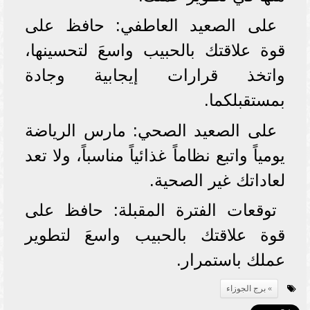
على الصعيد العاطفي: حافظ على
قوة علاقتك بالحبيب واسعَ لتحسينها،
واتخذ قرارات إيجابية وجادة
بمستقبلكما.
على الصعيد الصحي: مارس الرياضة
يومياً واتبع نظاماً غذائياً مناسباً، ولا تعد
لعاداتك غير الصحية.
توقعات الفترة المقبلة: حافظ على
قوة علاقتك بالحبيب واسعَ لتطوير
عملك باستمرار.
برج الجوزاء