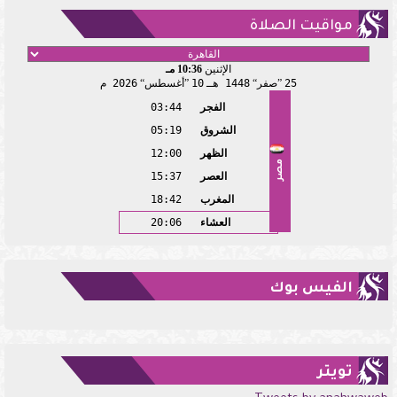
مواقيت الصلاة
الإثنين
10:36 مـ
25
صفر
1448 هـ
10
أغسطس
2026 م
الفجر
03:44
الشروق
05:19
الظهر
12:00
مصر
العصر
15:37
المغرب
18:42
العشاء
20:06
الفيس بوك
تويتر