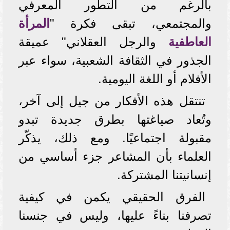
بالرغم من التطور المعرفي
والمجتمعي، تبقى فكرة "
المرأة
العاطفية
والرجل العقلاني" عميقة
الجذور في الثقافة الشعبية، سواء عبر
الأفلام أو اللغة اليومية.
تنتقل هذه الأفكار من جيل إلى آخر،
وتُعاد صياغتها بطرق جديدة تبدو
مقبولة اجتماعيًا. ومع ذلك، يذكّر
العلماء بأن المشاعر جزء أساسي من
إنسانيتنا المشتركة.
الفرق الحقيقي يكمن في كيفية
تصرفنا بناءً عليها، وليس في جنسنا