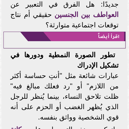
جديدًا: هل الفرق في التعبير عن
العواطف بين الجنسين
حقيقي أم نتاج
توقعات اجتماعية متوارثة؟
اقرأ أيضاً
تطور الصورة النمطية ودورها في
تشكيل الإدراك
عبارات شائعة مثل "أنتِ حساسة أكثر
من اللازم" أو "رد فعلك مبالغ فيه"
ظلت تلاحق النساء، بينما يُنظر للرجل
الذي يُظهر الغضب أو الحزم على أنه
قوي الشخصية وواثق بنفسه.