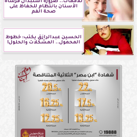
للأمهات.. ضرورة استبدال فرشاة
الأسنان بانتظام للحفاظ على
صحة الفم
الحسين عبدالرازق يكتب: خطوط
المحمول.. المشكلات والحلول!