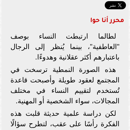
محرر أنا حوا
لطالما ارتبطت النساء بوصف
"العاطفية"، بينما يُنظر إلى الرجال
باعتبارهم أكثر عقلانية وهدوءًا.
هذه الصورة النمطية ترسخت في
المجتمع لعقود طويلة وأصبحت قاعدة
تُستخدم لتقييم النساء في مختلف
المجالات، سواء الشخصية أو المهنية.
لكن دراسة علمية حديثة قلبت هذه
الفكرة رأسًا على عقب، لتطرح سؤالًا