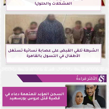
المشكلات والحلول!
الشرطة تلقي القبض على عصابة نسائية تستغل
الأطفال في التسول بالقاهرة
الأكثر قراءةً
السجن المؤبد للمتهمة دعاء في
قضية قتل عروس بورسعيد