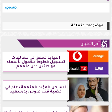
⇧
موضوعات متعلقة
آخر الأخبار
النيابة تحقق في مخالفات
تسجيل خطوط محمول بأسماء
مواطنين دون علمهم
السجن المؤبد للمتهمة دعاء في
قضية قتل عروس بورسعيد