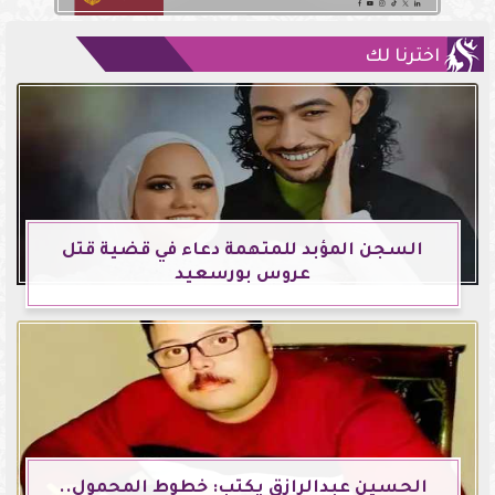
اخترنا لك
السجن المؤبد للمتهمة دعاء في قضية قتل
عروس بورسعيد
الحسين عبدالرازق يكتب: خطوط المحمول..