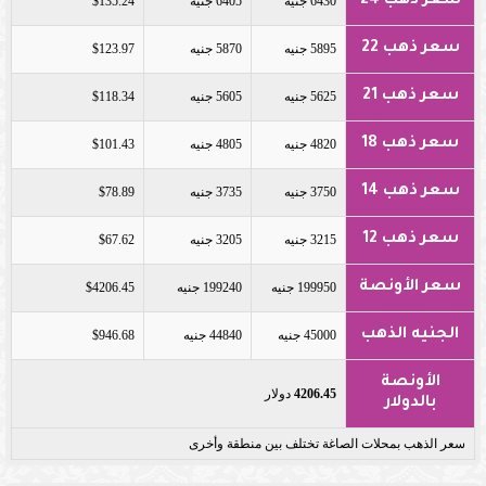
سعر ذهب 24
6430 جنيه
6405 جنيه
$135.24
سعر ذهب 22
5895 جنيه
5870 جنيه
$123.97
سعر ذهب 21
5625 جنيه
5605 جنيه
$118.34
سعر ذهب 18
4820 جنيه
4805 جنيه
$101.43
سعر ذهب 14
3750 جنيه
3735 جنيه
$78.89
سعر ذهب 12
3215 جنيه
3205 جنيه
$67.62
سعر الأونصة
199950 جنيه
199240 جنيه
$4206.45
الجنيه الذهب
45000 جنيه
44840 جنيه
$946.68
الأونصة
4206.45
دولار
بالدولار
سعر الذهب بمحلات الصاغة تختلف بين منطقة وأخرى