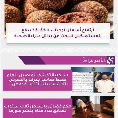
ارتفاع أسعار الوجبات الخفيفة يدفع
المستهلكين للبحث عن بدائل منزلية صحية
الأكثر قراءةً
الداخلية تكشف تفاصيل اتهام
ضبط صاحب شركة بالتحرش
بثلاث سيدات أثناء تقدمهن...
حكم قضائي بالسجن ثلاث سنوات
لسائق هدد فتاة بنشر صورها