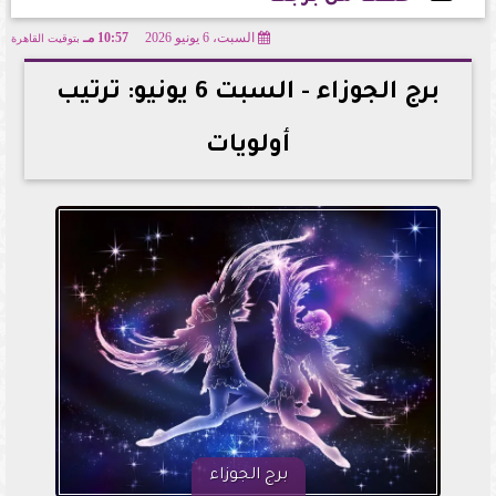
السبت، 6 يونيو 2026
10:57 مـ
بتوقيت القاهرة
2026-06-06 22:57:05
برج الجوزاء - السبت 6 يونيو: ترتيب
أولويات
برج الجوزاء