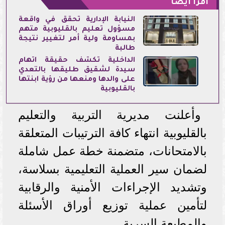
اقرأ أيضاً
النيابة الإدارية تحقق في واقعة
مسؤول تعليم بالقليوبية متهم
بمساومة ولية أمر لتغيير نتيجة
طالبة
الداخلية تكشف حقيقة اتهام
سيدة لشقيق طليقها بالتعدي
على والدها ومنعها من رؤية ابنتها
بالقليوبية
وأعلنت مديرية التربية والتعليم
بالقليوبية انتهاء كافة الترتيبات المتعلقة
بالامتحانات، متضمنة خطة عمل شاملة
لضمان سير العملية التعليمية بسلاسة،
وتشديد الإجراءات الأمنية والرقابية
لتأمين عملية توزيع أوراق الأسئلة
والمطبعة السرية.