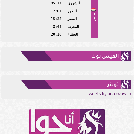
الشروق
05:17
الظهر
12:01
مصر
العصر
15:38
المغرب
18:44
العشاء
20:10
الفيس بوك
تويتر
Tweets by anahwaweb