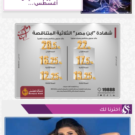
أغسطس:...
اخترنا لك